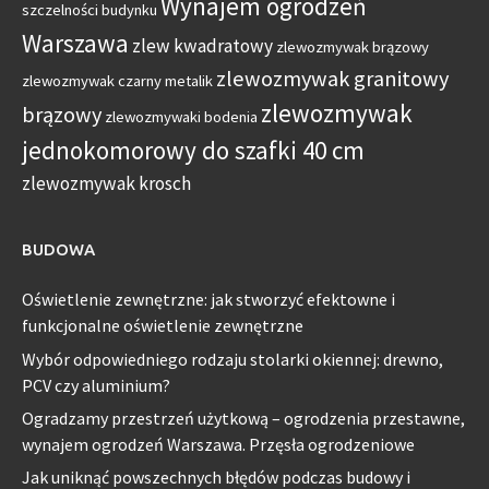
Wynajem ogrodzeń
szczelności budynku
Warszawa
zlew kwadratowy
zlewozmywak brązowy
zlewozmywak granitowy
zlewozmywak czarny metalik
zlewozmywak
brązowy
zlewozmywaki bodenia
jednokomorowy do szafki 40 cm
zlewozmywak krosch
BUDOWA
Oświetlenie zewnętrzne: jak stworzyć efektowne i
funkcjonalne oświetlenie zewnętrzne
Wybór odpowiedniego rodzaju stolarki okiennej: drewno,
PCV czy aluminium?
Ogradzamy przestrzeń użytkową – ogrodzenia przestawne,
wynajem ogrodzeń Warszawa. Przęsła ogrodzeniowe
Jak uniknąć powszechnych błędów podczas budowy i