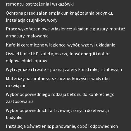
remontu: ostrzeżenia i wskazówki
Ochrona przed zalaniem: jak uniknąć zalania budynku,
instalacja czujników wody
Prace wykończeniowe w łazience: układanie glazury, montaż
armatury, malowanie
Kafelki ceramiczne w łazience: wybór, wzory i układanie
Oświetlenie LED: zalety, oszczędność energii i dobór
odpowiednich opraw
Wytrzymałe i trwale – poznaj zalety konstrukcji stalowych
Materiały naturalne vs. sztuczne: korzyści i wady obu
rozwiązań
Wybór odpowiedniego rodzaju betonu do konkretnego
zastosowania
Wybór odpowiednich farb zewnętrznych do elewacji
budynku
Instalacja oświetlenia: planowanie, dobór odpowiednich