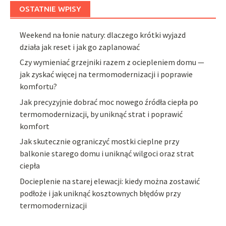
OSTATNIE WPISY
Weekend na łonie natury: dlaczego krótki wyjazd
działa jak reset i jak go zaplanować
Czy wymieniać grzejniki razem z ociepleniem domu —
jak zyskać więcej na termomodernizacji i poprawie
komfortu?
Jak precyzyjnie dobrać moc nowego źródła ciepła po
termomodernizacji, by uniknąć strat i poprawić
komfort
Jak skutecznie ograniczyć mostki cieplne przy
balkonie starego domu i uniknąć wilgoci oraz strat
ciepła
Docieplenie na starej elewacji: kiedy można zostawić
podłoże i jak uniknąć kosztownych błędów przy
termomodernizacji