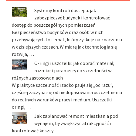
Systemy kontroli dostępu: jak
zabezpieczyć budynek i kontrolować
dostęp do poszczególnych pomieszczeń
Bezpieczeństwo budynków oraz osób w nich
przebywających to temat, który zyskuje na znaczeniu
w dzisiejszych czasach. W miarę jak technologia się
rozwija, …
O-ringi i uszczelki: jak dobrać materiał,
rozmiar i parametry do szczelności w
różnych zastosowaniach
W praktyce szczelność rzadko psuje się „od razu”,
częściej zaczyna się od niedopasowania uszczelnienia
do realnych warunków pracy i medium. Uszczelki
oringi, …
Jak zaplanować remont mieszkania pod
wynajem, by zwiększyć atrakcyjność i
kontrolować koszty