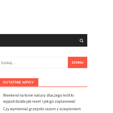
zukaj:
OSTATNIE WPISY
Weekend na łonie natury: dlaczego krótki
wyjazd działa jak reset i jak go zaplanować
Czy wymieniać grzejniki razem z ociepleniem