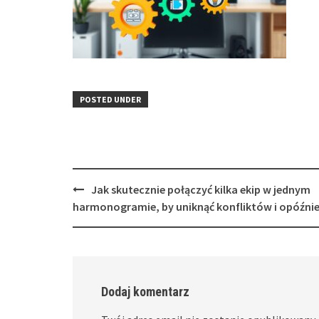
POSTED UNDER
Post
Jak skutecznie połączyć kilka ekip w jednym
navigation
harmonogramie, by uniknąć konfliktów i opóźni
Dodaj komentarz