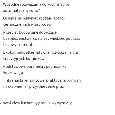
Wygodne rozwiązania do kuchni. Syfon
automatyczny co to?
Ocieplenie budynku: rodzaje izolacji
termicznej i ich właściwości
Przepisy budowlane dotyczące
bezpieczeństwa: co należy wiedzieć podczas
budowy i remontu
Ekokominki: alternatywne rozwiązania dla
tradycyjnych kominków
Podstawowe parametry podnośnika
koszowego
Triki i hacki remontowe: praktyczne pomysły
na ułatwienie i przyśpieszenie prac
Winwal zlew kuchenny granitowy wymiary