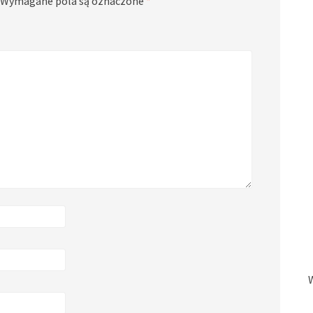
Wymagane pola są oznaczone
*