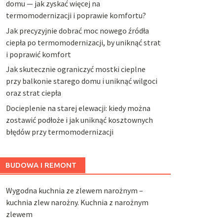
domu — jak zyskać więcej na
termomodernizacji i poprawie komfortu?
Jak precyzyjnie dobrać moc nowego źródła
ciepła po termomodernizacji, by uniknąć strat
i poprawić komfort
Jak skutecznie ograniczyć mostki cieplne
przy balkonie starego domu i uniknąć wilgoci
oraz strat ciepła
Docieplenie na starej elewacji: kiedy można
zostawić podłoże i jak uniknąć kosztownych
błędów przy termomodernizacji
BUDOWA I REMONT
Wygodna kuchnia ze zlewem narożnym –
kuchnia zlew narożny. Kuchnia z narożnym
zlewem