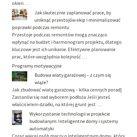
okien …
Jak skutecznie zaplanować prace, by
uniknąć przestojów ekip i minimalizować
poprawki podczas remontu
Przestoje podczas remontów mogą znacząco
wpłynąć na budżet i harmonogram projektu, dlatego
kluczowe jest ich unikanie. Efektywne planowanie
prac, które uwzględnia kolejność …
Programy motywacyjne
Budowa wiaty garażowej – z czym się
wiąże?
Jak zbudować wiatę garażową – kilka cennych porad[
Zastanów się nad wyborem podłoża Jeśli jesteś
właścicielem działki, na której grunt jest …
Wykorzystanie technologii w projekcie
budowlanym: Inteligentne domy i systemy
automatyki
Coraz więcej osób marzy o inteligentnym domu, który