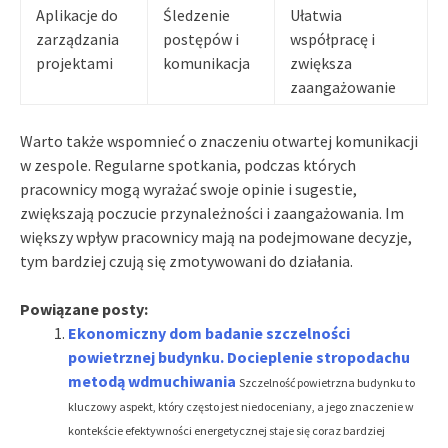
Aplikacje do
Śledzenie
Ułatwia
zarządzania
postępów i
współpracę i
projektami
komunikacja
zwiększa
zaangażowanie
Warto także wspomnieć o znaczeniu otwartej komunikacji
w zespole. Regularne spotkania, podczas których
pracownicy mogą wyrażać swoje opinie i sugestie,
zwiększają poczucie przynależności i zaangażowania. Im
większy wpływ pracownicy mają na podejmowane decyzje,
tym bardziej czują się zmotywowani do działania.
Powiązane posty:
Ekonomiczny dom badanie szczelności
powietrznej budynku. Docieplenie stropodachu
metodą wdmuchiwania
Szczelność powietrzna budynku to
kluczowy aspekt, który często jest niedoceniany, a jego znaczenie w
kontekście efektywności energetycznej staje się coraz bardziej