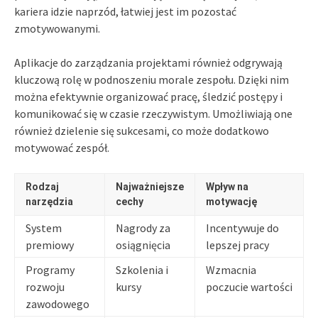
kariera idzie naprzód, łatwiej jest im pozostać
zmotywowanymi.
Aplikacje do zarządzania projektami również odgrywają
kluczową rolę w podnoszeniu morale zespołu. Dzięki nim
można efektywnie organizować pracę, śledzić postępy i
komunikować się w czasie rzeczywistym. Umożliwiają one
również dzielenie się sukcesami, co może dodatkowo
motywować zespół.
Rodzaj
Najważniejsze
Wpływ na
narzędzia
cechy
motywację
System
Nagrody za
Incentywuje do
premiowy
osiągnięcia
lepszej pracy
Programy
Szkolenia i
Wzmacnia
rozwoju
kursy
poczucie wartości
zawodowego