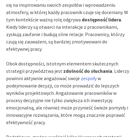
się na inspirowaniu swoich zespołów i wprowadzeniu
atmosfery, w której każdy pracownik czuje się doceniany. W
tym kontekście ważną rolę odgrywa
dostępność lidera
.
Kiedy liderzy są otwarci na interakcje z pracownikami,
zyskują zaufanie i budują silne relacje. Pracownicy, którzy
czują się zauważeni, są bardziej zmotywowani do
efektywnej pracy.
Obok dostępności, istotnym elementem skutecznych
strategii przywództwa jest
zdolność do słuchania
. Liderzy
powinni aktywnie angażować swoje
zespoły
w
podejmowanie decyzji, co może prowadzić do lepszych
wyników projektowych. Angażowanie pracowników w
procesy decyzyjne nie tylko zwiększa ich inwestycję
emocjonalną, ale również może przynieść świeże pomysły i
innowacyjne rozwiązania, które mogą znacznie poprawić
efektywność pracy.