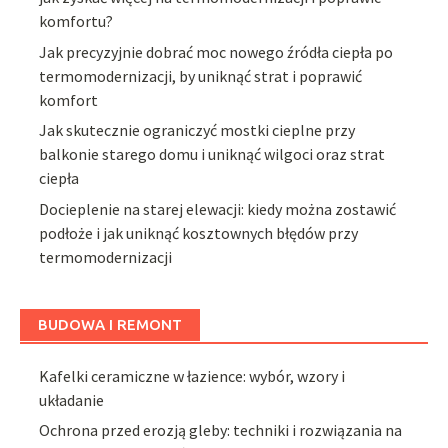
komfortu?
Jak precyzyjnie dobrać moc nowego źródła ciepła po
termomodernizacji, by uniknąć strat i poprawić
komfort
Jak skutecznie ograniczyć mostki cieplne przy
balkonie starego domu i uniknąć wilgoci oraz strat
ciepła
Docieplenie na starej elewacji: kiedy można zostawić
podłoże i jak uniknąć kosztownych błędów przy
termomodernizacji
BUDOWA I REMONT
Kafelki ceramiczne w łazience: wybór, wzory i
układanie
Ochrona przed erozją gleby: techniki i rozwiązania na