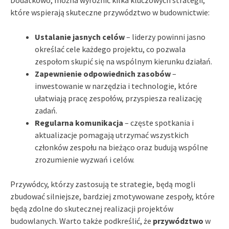
Dodatkowo, można wyróżnić kilka kluczowych strategii,
które wspierają skuteczne przywództwo w budownictwie:
Ustalanie jasnych celów
– liderzy powinni jasno
określać cele każdego projektu, co pozwala
zespołom skupić się na wspólnym kierunku działań.
Zapewnienie odpowiednich zasobów
–
inwestowanie w narzędzia i technologie, które
ułatwiają pracę zespołów, przyspiesza realizację
zadań.
Regularna komunikacja
– częste spotkania i
aktualizacje pomagają utrzymać wszystkich
członków zespołu na bieżąco oraz budują wspólne
zrozumienie wyzwań i celów.
Przywódcy, którzy zastosują te strategie, będą mogli
zbudować silniejsze, bardziej zmotywowane zespoły, które
będą zdolne do skutecznej realizacji projektów
budowlanych. Warto także podkreślić, że
przywództwo
w