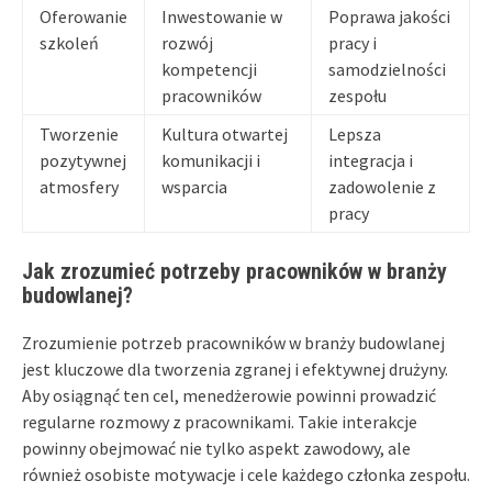
Oferowanie
Inwestowanie w
Poprawa jakości
szkoleń
rozwój
pracy i
kompetencji
samodzielności
pracowników
zespołu
Tworzenie
Kultura otwartej
Lepsza
pozytywnej
komunikacji i
integracja i
atmosfery
wsparcia
zadowolenie z
pracy
Jak zrozumieć potrzeby pracowników w branży
budowlanej?
Zrozumienie potrzeb pracowników w branży budowlanej
jest kluczowe dla tworzenia zgranej i efektywnej drużyny.
Aby osiągnąć ten cel, menedżerowie powinni prowadzić
regularne rozmowy z pracownikami. Takie interakcje
powinny obejmować nie tylko aspekt zawodowy, ale
również osobiste motywacje i cele każdego członka zespołu.