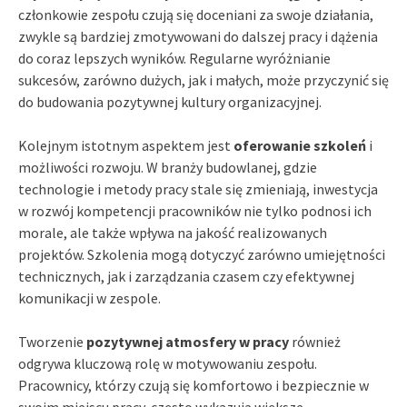
członkowie zespołu czują się doceniani za swoje działania,
zwykle są bardziej zmotywowani do dalszej pracy i dążenia
do coraz lepszych wyników. Regularne wyróżnianie
sukcesów, zarówno dużych, jak i małych, może przyczynić się
do budowania pozytywnej kultury organizacyjnej.
Kolejnym istotnym aspektem jest
oferowanie szkoleń
i
możliwości rozwoju. W branży budowlanej, gdzie
technologie i metody pracy stale się zmieniają, inwestycja
w rozwój kompetencji pracowników nie tylko podnosi ich
morale, ale także wpływa na jakość realizowanych
projektów. Szkolenia mogą dotyczyć zarówno umiejętności
technicznych, jak i zarządzania czasem czy efektywnej
komunikacji w zespole.
Tworzenie
pozytywnej atmosfery w pracy
również
odgrywa kluczową rolę w motywowaniu zespołu.
Pracownicy, którzy czują się komfortowo i bezpiecznie w