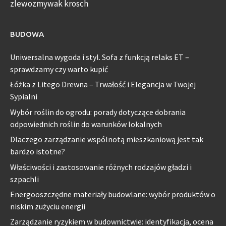
zlewozmywak krosch
BUDOWA
Uniwersalna wygoda i styl. Sofa z funkcją relaks ET –
sprawdzamy czy warto kupić
Łóżka z Litego Drewna – Trwałość i Elegancja w Twojej
Sypialni
Wybór roślin do ogrodu: porady dotyczące dobrania
odpowiednich roślin do warunków lokalnych
Dlaczego zarządzanie wspólnotą mieszkaniową jest tak
bardzo istotne?
Właściwości i zastosowanie różnych rodzajów gładzi i
szpachli
Energooszczędne materiały budowlane: wybór produktów o
niskim zużyciu energii
Zarządzanie ryzykiem w budownictwie: identyfikacja, ocena