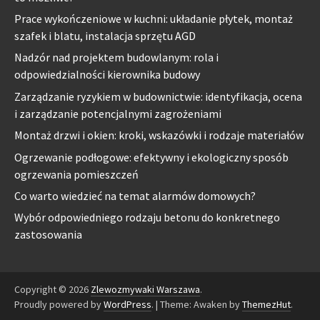
Prace wykończeniowe w kuchni: układanie płytek, montaż
szafek i blatu, instalacja sprzętu AGD
Nadzór nad projektem budowlanym: rola i
odpowiedzialności kierownika budowy
Zarządzanie ryzykiem w budownictwie: identyfikacja, ocena
i zarządzanie potencjalnymi zagrożeniami
Montaż drzwi i okien: kroki, wskazówki i rodzaje materiałów
Ogrzewanie podłogowe: efektywny i ekologiczny sposób
ogrzewania pomieszczeń
Co warto wiedzieć na temat alarmów domowych?
Wybór odpowiedniego rodzaju betonu do konkretnego
zastosowania
Copyright © 2026
Zlewozmywaki Warszawa
.
Proudly powered by
WordPress
.
|
Theme: Awaken by
ThemezHut
.