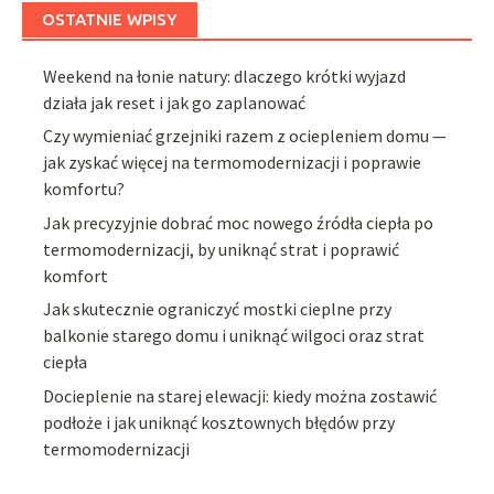
OSTATNIE WPISY
Weekend na łonie natury: dlaczego krótki wyjazd
działa jak reset i jak go zaplanować
Czy wymieniać grzejniki razem z ociepleniem domu —
jak zyskać więcej na termomodernizacji i poprawie
komfortu?
Jak precyzyjnie dobrać moc nowego źródła ciepła po
termomodernizacji, by uniknąć strat i poprawić
komfort
Jak skutecznie ograniczyć mostki cieplne przy
balkonie starego domu i uniknąć wilgoci oraz strat
ciepła
Docieplenie na starej elewacji: kiedy można zostawić
podłoże i jak uniknąć kosztownych błędów przy
termomodernizacji