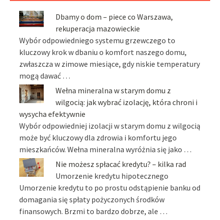
Dbamy o dom – piece co Warszawa,
rekuperacja mazowieckie
Wybór odpowiedniego systemu grzewczego to
kluczowy krok w dbaniu o komfort naszego domu,
zwłaszcza w zimowe miesiące, gdy niskie temperatury
mogą dawać …
Wełna mineralna w starym domu z
wilgocią: jak wybrać izolację, która chroni i
wysycha efektywnie
Wybór odpowiedniej izolacji w starym domu z wilgocią
może być kluczowy dla zdrowia i komfortu jego
mieszkańców. Wełna mineralna wyróżnia się jako …
Nie możesz spłacać kredytu? – kilka rad
Umorzenie kredytu hipotecznego
Umorzenie kredytu to po prostu odstąpienie banku od
domagania się spłaty pożyczonych środków
finansowych. Brzmi to bardzo dobrze, ale …