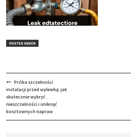
POSTED UNDER
Post
Próba szczelności
navigation
instalacji przed wylewką: jak
skutecznie wykryć
nieszczelności i uniknąć
kosztownych napraw