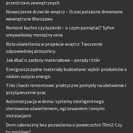
przestrzeni zewnętrznych
Nowoczesne drzwi do wnętrz – Drzwi polskone drewniane
wewnętrzne Warszawa
Remont kuchni czy łazienki – o czym pamiętać? Syfon
umywalkowy mosiężny cena
Rola oświetlenia w projekcie wnętrz: Tworzenie
odpowiedniej atmosfery
Jak dbać o zasłony materiałowe – porady i triki
Energooszczędne materiały budowlane: wybór produktów o
niskim zużyciu energii
Triki i hacki remontowe: praktyczne pomysły na ułatwienie i
przyśpieszenie prac
Automatyzacja w domu: systemy inteligentnego
sterowania oświetleniem, ogrzewaniem i innymi
instalacjami
Dom całoroczny bez pozwolenia o powierzchni 70m2: Czy
to możliwe?