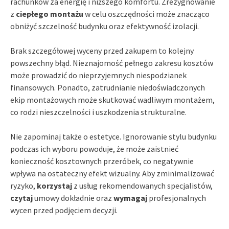
rachunków za energię i niższego komfortu. Zrezygnowanie
z
ciepłego montażu
w celu oszczędności może znacząco
obniżyć szczelność budynku oraz efektywność izolacji.
Brak szczegółowej wyceny przed zakupem to kolejny
powszechny błąd. Nieznajomość pełnego zakresu kosztów
może prowadzić do nieprzyjemnych niespodzianek
finansowych. Ponadto, zatrudnianie niedoświadczonych
ekip montażowych może skutkować wadliwym montażem,
co rodzi nieszczelności i uszkodzenia strukturalne.
Nie zapominaj także o estetyce. Ignorowanie stylu budynku
podczas ich wyboru powoduje, że może zaistnieć
konieczność kosztownych przeróbek, co negatywnie
wpływa na ostateczny efekt wizualny. Aby zminimalizować
ryzyko,
korzystaj
z usług rekomendowanych specjalistów,
czytaj
umowy dokładnie oraz
wymagaj
profesjonalnych
wycen przed podjęciem decyzji.