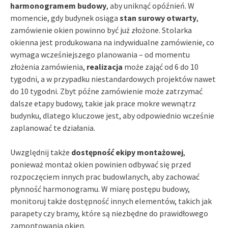
harmonogramem budowy
, aby uniknąć opóźnień. W
momencie, gdy budynek osiąga
stan surowy otwarty
,
zamówienie okien powinno być już złożone. Stolarka
okienna jest produkowana na indywidualne zamówienie, co
wymaga wcześniejszego planowania – od momentu
złożenia zamówienia,
realizacja
może zająć od 6 do 10
tygodni, a w przypadku niestandardowych projektów nawet
do 10 tygodni. Zbyt późne zamówienie może zatrzymać
dalsze etapy budowy, takie jak prace mokre wewnątrz
budynku, dlatego kluczowe jest, aby odpowiednio wcześnie
zaplanować te działania.
Uwzględnij także
dostępność ekipy montażowej
,
ponieważ montaż okien powinien odbywać się przed
rozpoczęciem innych prac budowlanych, aby zachować
płynność harmonogramu. W miarę postępu budowy,
monitoruj także dostępność innych elementów, takich jak
parapety czy bramy, które są niezbędne do prawidłowego
zamontowania okien.