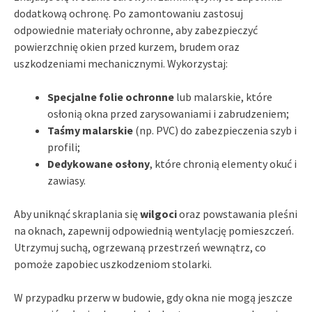
dodatkową ochronę. Po zamontowaniu zastosuj
odpowiednie materiały ochronne, aby zabezpieczyć
powierzchnię okien przed kurzem, brudem oraz
uszkodzeniami mechanicznymi. Wykorzystaj:
Specjalne folie ochronne
lub malarskie, które
osłonią okna przed zarysowaniami i zabrudzeniem;
Taśmy malarskie
(np. PVC) do zabezpieczenia szyb i
profili;
Dedykowane osłony
, które chronią elementy okuć i
zawiasy.
Aby uniknąć skraplania się
wilgoci
oraz powstawania pleśni
na oknach, zapewnij odpowiednią wentylację pomieszczeń.
Utrzymuj suchą, ogrzewaną przestrzeń wewnątrz, co
pomoże zapobiec uszkodzeniom stolarki.
W przypadku przerw w budowie, gdy okna nie mogą jeszcze