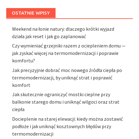
OSTATNIE WPISY
Weekend na łonie natury: dlaczego krótki wyjazd
działa jak reset i jak go zaplanować
Czy wymieniać grzejniki razem z ociepleniem domu —
jak zyskać więcej na termomodernizacji i poprawie
komfortu?
Jak precyzyjnie dobrać moc nowego źródła ciepła po
termomodernizacji, by uniknąć strat i poprawić
komfort
Jak skutecznie ograniczyć mostki cieplne przy
balkonie starego domu i uniknąć wilgoci oraz strat
ciepła
Docieplenie na starej elewacji: kiedy można zostawić
podłoże i jak uniknąć kosztownych błędów przy
termomodernizacji