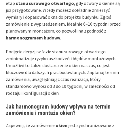
etap
stanu surowego otwartego
, gdy otwory okienne są
już przygotowane. Wtedy możesz dokładnie zmierzyć
wymiary i dopasować okna do projektu budynku. Zgłoś
zamówienie z wyprzedzeniem, idealnie 6–10 tygodni przed
planowanym montażem, co pozwoli na zgodność z
harmonogramem budowy
.
Podjęcie decyzji w fazie stanu surowego otwartego
zminimalizuje ryzyko uszkodzeń i błędów montażowych.
Umożliwi to także dostarczenie okien na czas, co jest
kluczowe dla dalszych prac budowlanych. Zaplanuj termin
zamówienia, uwzględniając czas realizacji, który
standardowo wynosi od 3 do 10 tygodni, w zależności od
rodzaju i konfiguracji okien.
Jak harmonogram budowy wpływa na termin
zamówienia i montażu okien?
Zapewnij, że zamówienie
okien
jest synchronizowane z