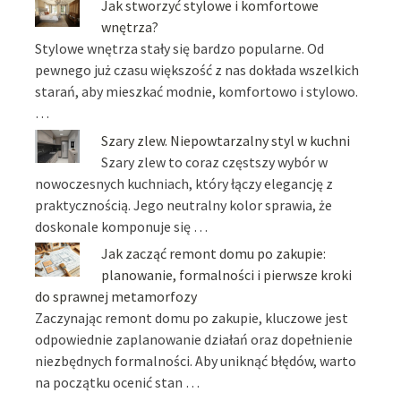
Jak stworzyć stylowe i komfortowe
wnętrza?
Stylowe wnętrza stały się bardzo popularne. Od
pewnego już czasu większość z nas dokłada wszelkich
starań, aby mieszkać modnie, komfortowo i stylowo.
…
Szary zlew. Niepowtarzalny styl w kuchni
Szary zlew to coraz częstszy wybór w
nowoczesnych kuchniach, który łączy elegancję z
praktycznością. Jego neutralny kolor sprawia, że
doskonale komponuje się …
Jak zacząć remont domu po zakupie:
planowanie, formalności i pierwsze kroki
do sprawnej metamorfozy
Zaczynając remont domu po zakupie, kluczowe jest
odpowiednie zaplanowanie działań oraz dopełnienie
niezbędnych formalności. Aby uniknąć błędów, warto
na początku ocenić stan …