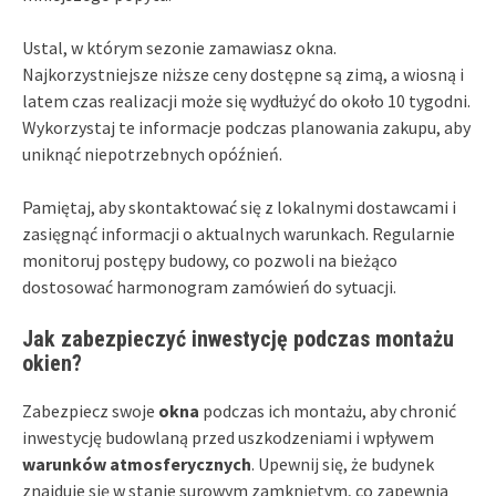
Ustal, w którym sezonie zamawiasz okna.
Najkorzystniejsze niższe ceny dostępne są zimą, a wiosną i
latem czas realizacji może się wydłużyć do około 10 tygodni.
Wykorzystaj te informacje podczas planowania zakupu, aby
uniknąć niepotrzebnych opóźnień.
Pamiętaj, aby skontaktować się z lokalnymi dostawcami i
zasięgnąć informacji o aktualnych warunkach. Regularnie
monitoruj postępy budowy, co pozwoli na bieżąco
dostosować harmonogram zamówień do sytuacji.
Jak zabezpieczyć inwestycję podczas montażu
okien?
Zabezpiecz swoje
okna
podczas ich montażu, aby chronić
inwestycję budowlaną przed uszkodzeniami i wpływem
warunków atmosferycznych
. Upewnij się, że budynek
znajduje się w stanie surowym zamkniętym, co zapewnia