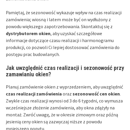
Pamiętaj, że sezonowość wykazuje wpływ na czas realizacji
zamówienia; wiosną i latem może być on wydłużony z
powodu większego zapotrzebowania. Skontaktuj się z
dystrybutorem okien
, aby uzyskać szczegółowe
informacje dotyczące czasu realizacji i harmonogramu
produkcji, co pozwoli Ci lepiej dostosować zamówienia do
postępu prac budowlanych.
Jak uwzględnić czas realizacji i sezonowość przy
zamawianiu okien?
Planuj zamówienie okien z wyprzedzeniem, aby uwzględnić
czas realizacji zamówienia
oraz
sezonowość cen okien
.
Zwykle czas realizacji wynosi od 3 do 6 tygodni, co wymusza
wcześniejsze złożenie zamówienia, aby okna zdążyły na
montaż. Zwróć uwagę, że w okresie zimowym oraz późną
jesienią ceny okien są zazwyczaj niższe z powodu
mniejszego popytu.