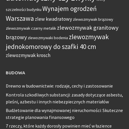
Wynajem ogrodzeń
szczelności budynku
Warszawa
zlew kwadratowy
zlewozmywak brązowy
zlewozmywak granitowy
zlewozmywak czarny metalik
zlewozmywak
brązowy
zlewozmywaki bodenia
jednokomorowy do szafki 40 cm
zlewozmywak krosch
BUDOWA
Drewno w budownictwie: rodzaje, cechy i zastosowanie
Kontrola szkodliwych substancji: zasady dotyczące asbestu,
pleśni, azbestu i innych niebezpiecznych materiałów
Budżetowanie dla wynajmowanej nieruchomości: Skuteczne
strategie planowania finansowego
7 rzeczy, które każdy dorosły powinien mieć w łazience