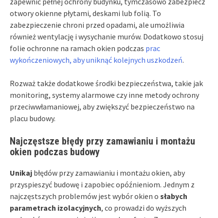
zapewnić pełnej ochrony budynku, tymczasowo zabezpiecz
otwory okienne płytami, deskami lub folią. To
zabezpieczenie chroni przed opadami, ale umożliwia
również wentylację i wysychanie murów. Dodatkowo stosuj
folie ochronne na ramach okien podczas
prac
wykończeniowych, aby uniknąć kolejnych uszkodzeń
.
Rozważ także dodatkowe środki bezpieczeństwa, takie jak
monitoring, systemy alarmowe czy inne metody ochrony
przeciwwłamaniowej, aby zwiększyć bezpieczeństwo na
placu budowy.
Najczęstsze błędy przy zamawianiu i montażu
okien podczas budowy
Unikaj
błędów przy zamawianiu i montażu okien, aby
przyspieszyć budowę i zapobiec opóźnieniom. Jednym z
najczęstszych problemów jest wybór okien o
słabych
parametrach izolacyjnych
, co prowadzi do wyższych