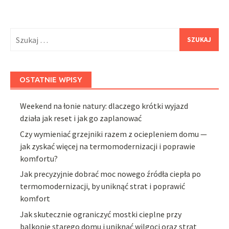
Szukaj:
OSTATNIE WPISY
Weekend na łonie natury: dlaczego krótki wyjazd
działa jak reset i jak go zaplanować
Czy wymieniać grzejniki razem z ociepleniem domu —
jak zyskać więcej na termomodernizacji i poprawie
komfortu?
Jak precyzyjnie dobrać moc nowego źródła ciepła po
termomodernizacji, by uniknąć strat i poprawić
komfort
Jak skutecznie ograniczyć mostki cieplne przy
balkonie starego domu i uniknąć wilgoci oraz strat