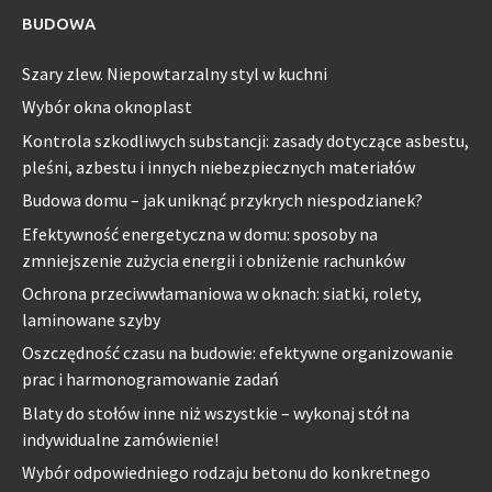
BUDOWA
Szary zlew. Niepowtarzalny styl w kuchni
Wybór okna oknoplast
Kontrola szkodliwych substancji: zasady dotyczące asbestu,
pleśni, azbestu i innych niebezpiecznych materiałów
Budowa domu – jak uniknąć przykrych niespodzianek?
Efektywność energetyczna w domu: sposoby na
zmniejszenie zużycia energii i obniżenie rachunków
Ochrona przeciwwłamaniowa w oknach: siatki, rolety,
laminowane szyby
Oszczędność czasu na budowie: efektywne organizowanie
prac i harmonogramowanie zadań
Blaty do stołów inne niż wszystkie – wykonaj stół na
indywidualne zamówienie!
Wybór odpowiedniego rodzaju betonu do konkretnego