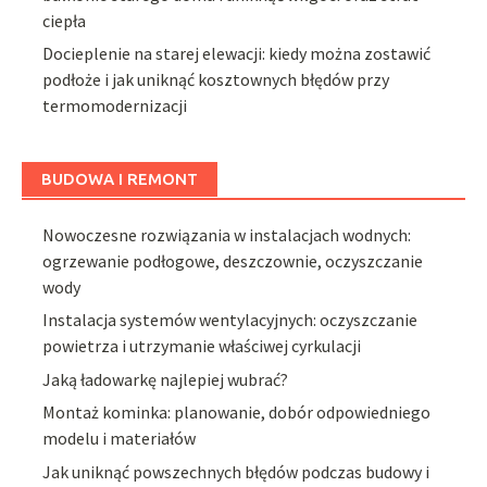
ciepła
Docieplenie na starej elewacji: kiedy można zostawić
podłoże i jak uniknąć kosztownych błędów przy
termomodernizacji
BUDOWA I REMONT
Nowoczesne rozwiązania w instalacjach wodnych:
ogrzewanie podłogowe, deszczownie, oczyszczanie
wody
Instalacja systemów wentylacyjnych: oczyszczanie
powietrza i utrzymanie właściwej cyrkulacji
Jaką ładowarkę najlepiej wubrać?
Montaż kominka: planowanie, dobór odpowiedniego
modelu i materiałów
Jak uniknąć powszechnych błędów podczas budowy i