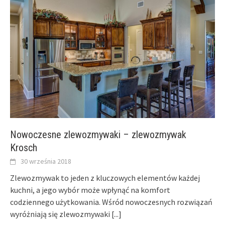
Nowoczesne zlewozmywaki – zlewozmywak
Krosch
30 września 2018
Zlewozmywak to jeden z kluczowych elementów każdej
kuchni, a jego wybór może wpłynąć na komfort
codziennego użytkowania. Wśród nowoczesnych rozwiązań
wyróżniają się zlewozmywaki
[...]