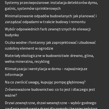
Systemy przeciwpożarowe: instalacja detektorów dymu,
gaśnic, systemów sprinklerowych
Minimalizowanie odpadów budowlanych: jak planować i
zarządzać odpadami w trakcie budowy i remontu
Wybór odpowiednich farb zewnętrznych do elewacji
budynku
Oczka wodne i fontanny: jak zaprojektować i zbudować
ozdobny element w ogrodzie
Materiały ekologiczne w budownictwie: drewno, glina,
wełna mineralna, recykling
Klimatyzacja i wentylacja w domu – najważniejsze
informacje
Na co zwrócić uwagę, kupując pompę głębinową?
Zrównoważone budownictwo: co to jest i dlaczego jest
ważne?
Drzwi zewnętrzne, drzwi wewnętrzne – wybór godnego
zaufania producenta drzwi dla wygody i bezpieczeństwa