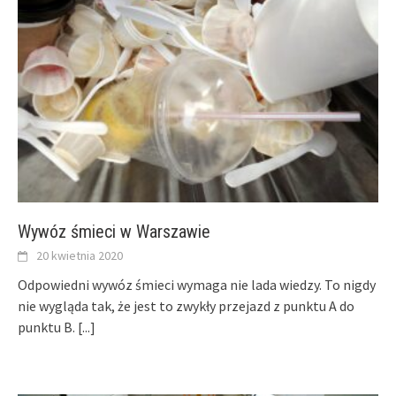
Wywóz śmieci w Warszawie
20 kwietnia 2020
Odpowiedni wywóz śmieci wymaga nie lada wiedzy. To nigdy
nie wygląda tak, że jest to zwykły przejazd z punktu A do
punktu B.
[...]