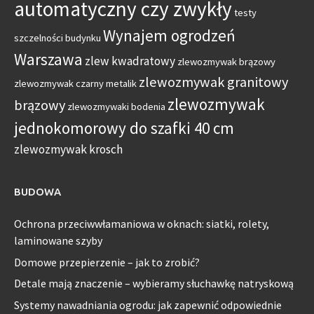
automatyczny czy zwykły
testy
Wynajem ogrodzeń
szczelności budynku
Warszawa
zlew kwadratowy
zlewozmywak brązowy
zlewozmywak granitowy
zlewozmywak czarny metalik
zlewozmywak
brązowy
zlewozmywaki bodenia
jednokomorowy do szafki 40 cm
zlewozmywak krosch
BUDOWA
Ochrona przeciwwłamaniowa w oknach: siatki, rolety,
laminowane szyby
Domowe przepierzenie – jak to zrobić?
Detale mają znaczenie – wybieramy słuchawkę natryskową
Systemy nawadniania ogrodu: jak zapewnić odpowiednie