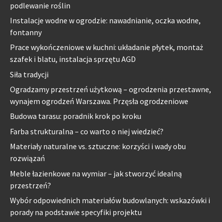
podlewanie roślin
Instalacje wodne w ogrodzie: nawadnianie, oczka wodne,
fontanny
Prace wykończeniowe w kuchni: układanie płytek, montaż
szafek i blatu, instalacja sprzętu AGD
Siła tradycji
Ogradzamy przestrzeń użytkową – ogrodzenia przestawne,
wynajem ogrodzeń Warszawa. Przęsła ogrodzeniowe
Budowa tarasu: poradnik krok po kroku
Farba strukturalna – co warto o niej wiedzieć?
Materiały naturalne vs. sztuczne: korzyści i wady obu
rozwiązań
Meble łazienkowe na wymiar – jak stworzyć idealną
przestrzeń?
Wybór odpowiednich materiałów budowlanych: wskazówki i
porady na podstawie specyfiki projektu