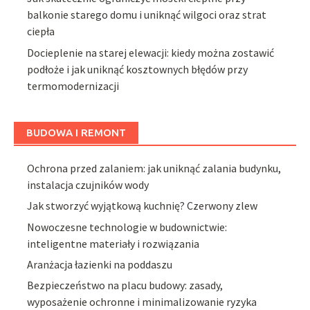
balkonie starego domu i uniknąć wilgoci oraz strat
ciepła
Docieplenie na starej elewacji: kiedy można zostawić
podłoże i jak uniknąć kosztownych błędów przy
termomodernizacji
BUDOWA I REMONT
Ochrona przed zalaniem: jak uniknąć zalania budynku,
instalacja czujników wody
Jak stworzyć wyjątkową kuchnię? Czerwony zlew
Nowoczesne technologie w budownictwie:
inteligentne materiały i rozwiązania
Aranżacja łazienki na poddaszu
Bezpieczeństwo na placu budowy: zasady,
wyposażenie ochronne i minimalizowanie ryzyka