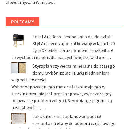
zlewozmywaki Warszawa
POLECAMY
Fotel Art Deco – mebel jako dzieło sztuki
Styl Art déco zapoczątkowany w latach 20-
tych XX wieku teraz ponownie rozkwita. A
to wychodzi na plus dla naszych wnętrz, w które …
Styropian czy wełna mineralna do starego
domu: wybór izolacji z uwzględnieniem
wilgoci i trwałości
Wybór odpowiedniego materiału izolacyjnego w
starym domu nie jest prostą sprawą, zwłaszcza gdy
pojawia się problem wilgoci. Styropian, z jego niską
nasiąkliwością, …
Jak skutecznie zaplanować podział
remontu na etapy do odbioru częściowego