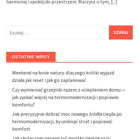
harmonię i spokój do przestrzeni. Marzysz o tym,
[...]
Szukaj:
OSTATNIE WPISY
Weekend na łonie natury: dlaczego krótki wyjazd
działa jak reset i jak go zaplanować
Czy wymieniać grzejniki razem z ociepleniem domu —
jak zyskać więcej na termomodernizacji i poprawie
komfortu?
Jak precyzyjnie dobrać moc nowego źródła ciepła po
termomodernizacji, by uniknąć strat i poprawić
komfort
Jak skutecznie ograniczyć mostki cieplne przy