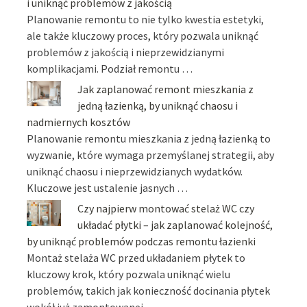
i uniknąć problemów z jakością
Planowanie remontu to nie tylko kwestia estetyki,
ale także kluczowy proces, który pozwala uniknąć
problemów z jakością i nieprzewidzianymi
komplikacjami. Podział remontu …
Jak zaplanować remont mieszkania z
jedną łazienką, by uniknąć chaosu i
nadmiernych kosztów
Planowanie remontu mieszkania z jedną łazienką to
wyzwanie, które wymaga przemyślanej strategii, aby
uniknąć chaosu i nieprzewidzianych wydatków.
Kluczowe jest ustalenie jasnych …
Czy najpierw montować stelaż WC czy
układać płytki – jak zaplanować kolejność,
by uniknąć problemów podczas remontu łazienki
Montaż stelaża WC przed układaniem płytek to
kluczowy krok, który pozwala uniknąć wielu
problemów, takich jak konieczność docinania płytek