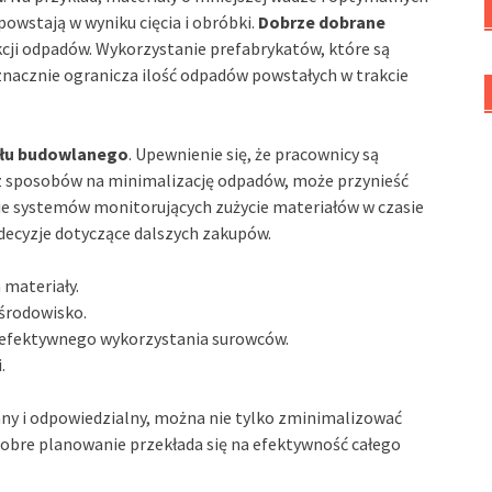
owstają w wyniku cięcia i obróbki.
Dobrze dobrane
cji odpadów. Wykorzystanie prefabrykatów, które są
nacznie ogranicza ilość odpadów powstałych w trakcie
ołu budowlanego
. Upewnienie się, że pracownicy są
z sposobów na minimalizację odpadów, może przynieść
ie systemów monitorujących zużycie materiałów w czasie
decyzje dotyczące dalszych zakupów.
materiały.
środowisko.
 efektywnego wykorzystania surowców.
.
ny i odpowiedzialny, można nie tylko zminimalizować
Dobre planowanie przekłada się na efektywność całego