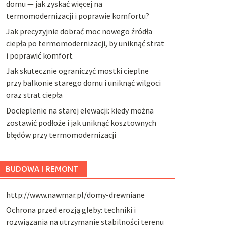
domu — jak zyskać więcej na
termomodernizacji i poprawie komfortu?
Jak precyzyjnie dobrać moc nowego źródła
ciepła po termomodernizacji, by uniknąć strat
i poprawić komfort
Jak skutecznie ograniczyć mostki cieplne
przy balkonie starego domu i uniknąć wilgoci
oraz strat ciepła
Docieplenie na starej elewacji: kiedy można
zostawić podłoże i jak uniknąć kosztownych
błędów przy termomodernizacji
BUDOWA I REMONT
http://www.nawmar.pl/domy-drewniane
Ochrona przed erozją gleby: techniki i
rozwiązania na utrzymanie stabilności terenu