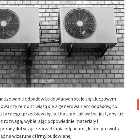
malizowanie odpadów budowlanych staje się kluczowym
owa czy remont wiążą się z generowaniem odpadów, co
zty całego przedsięwzięcia. Dlatego tak ważne jest, aby już
z rozwagą, wybierając odpowiednie materiały i
 porady dotyczące zarządzania odpadami, które pozwolą
nąć na wizerunek firmy budowlanej.