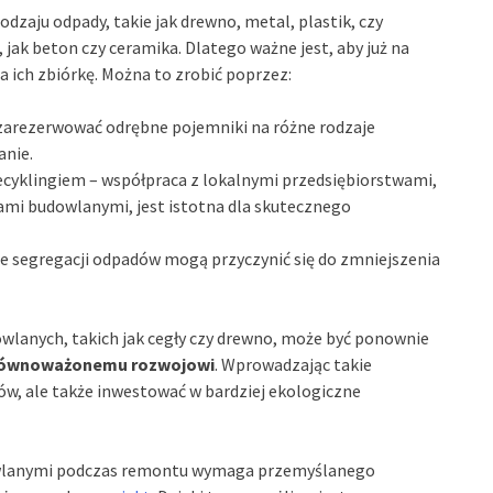
zaju odpady, takie jak drewno, metal, plastik, czy
jak beton czy ceramika. Dlatego ważne jest, aby już na
 ich zbiórkę. Można to zrobić poprzez:
zarezerwować odrębne pojemniki na różne rodzaje
anie.
ecyklingiem – współpraca z lokalnymi przedsiębiorstwami,
ami budowlanymi, jest istotna dla skutecznego
e segregacji odpadów mogą przyczynić się do zmniejszenia
wlanych, takich jak cegły czy drewno, może być ponownie
ównoważonemu rozwojowi
. Wprowadzając takie
ów, ale także inwestować w bardziej ekologiczne
owlanymi podczas remontu wymaga przemyślanego