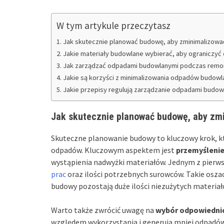
W tym artykule przeczytasz
Jak skutecznie planować budowę, aby zminimalizow
Jakie materiały budowlane wybierać, aby ograniczyć
Jak zarządzać odpadami budowlanymi podczas remo
Jakie są korzyści z minimalizowania odpadów budowl
Jakie przepisy regulują zarządzanie odpadami budow
Jak skutecznie planować budowę, aby zm
Skuteczne planowanie budowy to kluczowy krok, k
odpadów. Kluczowym aspektem jest
przemyślenie
wystąpienia nadwyżki materiałów. Jednym z pierw
prac
oraz ilości potrzebnych surowców. Takie osza
budowy pozostają duże ilości niezużytych materiał
Warto także zwrócić uwagę na
wybór odpowiedni
względem wykorzystania i generują mniej odpadów.