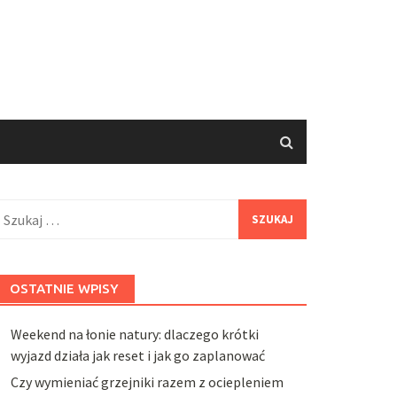
zukaj:
OSTATNIE WPISY
Weekend na łonie natury: dlaczego krótki
wyjazd działa jak reset i jak go zaplanować
Czy wymieniać grzejniki razem z ociepleniem