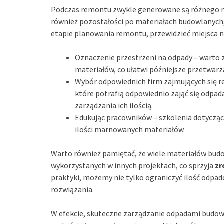
Podczas remontu zwykle generowane są różnego rod
również pozostałości po materiałach budowlanych, 
etapie planowania remontu, przewidzieć miejsca na
Oznaczenie przestrzeni na odpady – warto 
materiałów, co ułatwi późniejsze przetwarz
Wybór odpowiednich firm zajmujących się r
które potrafią odpowiednio zająć się odpad
zarządzania ich ilością.
Edukując pracowników – szkolenia dotycząc
ilości marnowanych materiałów.
Warto również pamiętać, że wiele materiałów budo
wykorzystanych w innych projektach, co sprzyja
zr
praktyki, możemy nie tylko ograniczyć ilość odpad
rozwiązania.
W efekcie, skuteczne zarządzanie odpadami bud