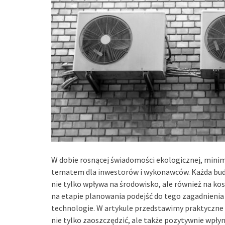
W dobie rosnącej świadomości ekologicznej, mini
tematem dla inwestorów i wykonawców. Każda bud
nie tylko wpływa na środowisko, ale również na kos
na etapie planowania podejść do tego zagadnienia 
technologie. W artykule przedstawimy praktyczne
nie tylko zaoszczędzić, ale także pozytywnie wpły