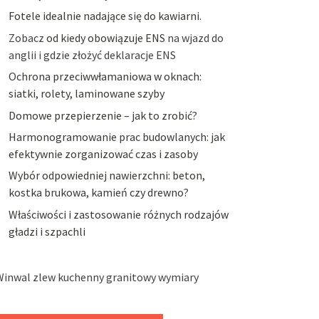
Fotele idealnie nadające się do kawiarni.
Zobacz
od kiedy obowiązuje ENS
na wjazd do
anglii i gdzie złożyć deklaracje ENS
Ochrona przeciwwłamaniowa w oknach:
siatki, rolety, laminowane szyby
Domowe przepierzenie – jak to zrobić?
Harmonogramowanie prac budowlanych: jak
efektywnie zorganizować czas i zasoby
Wybór odpowiedniej nawierzchni: beton,
kostka brukowa, kamień czy drewno?
Właściwości i zastosowanie różnych rodzajów
gładzi i szpachli
Winwal zlew kuchenny granitowy wymiary