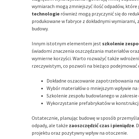
wymiarach mogą zmniejszyć ilość odpadów, które p
technologie
również mogą przyczynić się do reduk
produkowane w fabryce z dokładnymi wymiarami, z
budowy.
Innym istotnym elementem jest
szkolenie zesp
świadomi znaczenia oszczędzania materiałów ora
wymierne korzyści. Warto rozważyć także wdrożen
rzeczywistym, co pozwoli na bieżąco podejmować 
Dokładne oszacowanie zapotrzebowania na 
Wybór materiałów o mniejszym wpływie na 
Szkolenie zespołu budowlanego w zakresie
Wykorzystanie prefabrykatów w konstrukcji
Ostatecznie, planując budowę w sposób przemyśla
odpady, ale także
zaoszczędzić czas i pieniądze
. 
projektu oraz pozytywny wpływ na otoczenie.