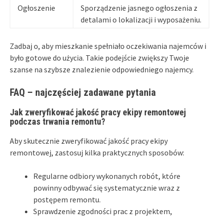
Ogłoszenie
Sporządzenie jasnego ogłoszenia z
detalami o lokalizacji i wyposażeniu.
Zadbaj o, aby mieszkanie spełniało oczekiwania najemców i
było gotowe do użycia. Takie podejście zwiększy Twoje
szanse na szybsze znalezienie odpowiedniego najemcy.
FAQ – najczęściej zadawane pytania
Jak zweryfikować jakość pracy ekipy remontowej
podczas trwania remontu?
Aby skutecznie zweryfikować jakość pracy ekipy
remontowej, zastosuj kilka praktycznych sposobów:
Regularne odbiory wykonanych robót, które
powinny odbywać się systematycznie wraz z
postępem remontu.
Sprawdzenie zgodności prac z projektem,