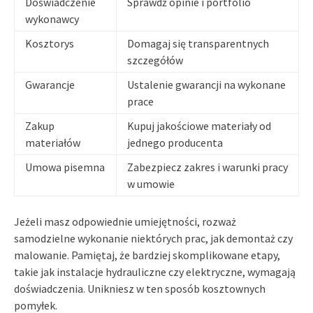
Doświadczenie
Sprawdź opinie i portfolio
wykonawcy
Kosztorys
Domagaj się transparentnych
szczegółów
Gwarancje
Ustalenie gwarancji na wykonane
prace
Zakup
Kupuj jakościowe materiały od
materiałów
jednego producenta
Umowa pisemna
Zabezpiecz zakres i warunki pracy
w umowie
Jeżeli masz odpowiednie umiejętności, rozważ
samodzielne wykonanie niektórych prac, jak demontaż czy
malowanie. Pamiętaj, że bardziej skomplikowane etapy,
takie jak instalacje hydrauliczne czy elektryczne, wymagają
doświadczenia. Unikniesz w ten sposób kosztownych
pomyłek.