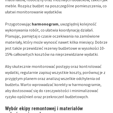
meble. Rozpisz budżet na poszczególne pomieszczenia, co
ułatwi monitorowanie wydatków.
Przygotowując
harmonogram
, uwzględnij kolejność
wykonywania robót, co ułatwia koordynację działań.
Planując, pamiętaj o czasie oczekiwania na zamówione
materiały, który może wynosić nawet kilka miesięcy. Dobrze
jest także przewidzieć rezerwy budżetowe w wysokości 10-
15% całkowitych kosztów na nieprzewidziane wydatki.
Aby skutecznie monitorować postępy oraz kontrolować
wydatki, regularnie zapisuj wszystkie koszty, porównuj je z
przyjętym planem oraz analizuj wszelkie odchylenia od
budżetu. Warto wprowadzać korekty w harmonogramie,
aby dostosować się do rzeczywistości i minimalizować
ryzyko opóźnień oraz przekroczeń budżetowych.
Wybór ekipy remontowej i materiałów