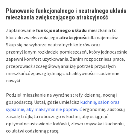
Planowanie funkcjonalnego i neutralnego układu
mieszkania zwiększającego atrakcyjność
Zaplanowanie
funkcjonalnego układu
mieszkania to
klucz do zwiększenia jego
atrakcyjności
dla najemców.
Skup się na wyborze neutralnych kolorów oraz
przemyślanym rozkładzie pomieszczeń, który jednocześnie
zapewni komfort użytkowania. Zanim rozpoczniesz prace,
przeprowadź szczegółową analizę potrzeb przyszłych
mieszkańców, uwzględniając ich aktywności i codzienne
nawyki.
Podziel mieszkanie na wyraźne strefy: dzienną, nocną i
gospodarczą. Ustal, gdzie umieścisz
kuchnię, salon oraz
sypialnie, aby maksymalnie poprawić
ergonomię. Zastosuj
zasadę trójkąta roboczego w kuchni, aby osiągnąć
optymalne ustawienie lodówki, zlewozmywaka i kuchenki,
co ułatwi codzienną pracę.