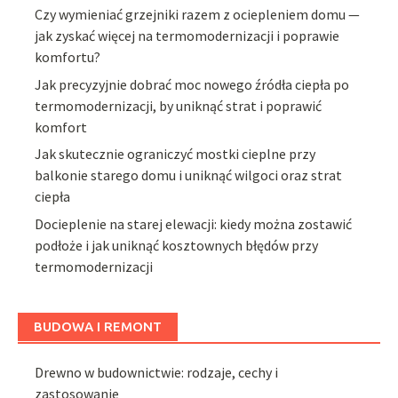
Czy wymieniać grzejniki razem z ociepleniem domu —
jak zyskać więcej na termomodernizacji i poprawie
komfortu?
Jak precyzyjnie dobrać moc nowego źródła ciepła po
termomodernizacji, by uniknąć strat i poprawić
komfort
Jak skutecznie ograniczyć mostki cieplne przy
balkonie starego domu i uniknąć wilgoci oraz strat
ciepła
Docieplenie na starej elewacji: kiedy można zostawić
podłoże i jak uniknąć kosztownych błędów przy
termomodernizacji
BUDOWA I REMONT
Drewno w budownictwie: rodzaje, cechy i
zastosowanie