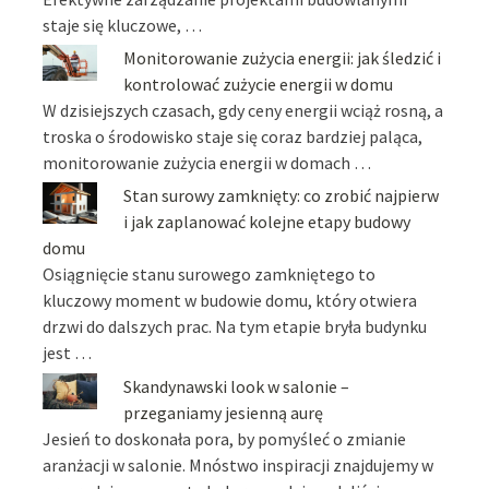
staje się kluczowe, …
Monitorowanie zużycia energii: jak śledzić i
kontrolować zużycie energii w domu
W dzisiejszych czasach, gdy ceny energii wciąż rosną, a
troska o środowisko staje się coraz bardziej paląca,
monitorowanie zużycia energii w domach …
Stan surowy zamknięty: co zrobić najpierw
i jak zaplanować kolejne etapy budowy
domu
Osiągnięcie stanu surowego zamkniętego to
kluczowy moment w budowie domu, który otwiera
drzwi do dalszych prac. Na tym etapie bryła budynku
jest …
Skandynawski look w salonie –
przeganiamy jesienną aurę
Jesień to doskonała pora, by pomyśleć o zmianie
aranżacji w salonie. Mnóstwo inspiracji znajdujemy w