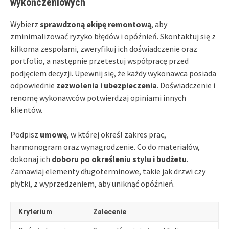
wykończeniowych
Wybierz
sprawdzoną ekipę remontową
, aby
zminimalizować ryzyko błędów i opóźnień. Skontaktuj się z
kilkoma zespołami, zweryfikuj ich doświadczenie oraz
portfolio, a następnie przetestuj współpracę przed
podjęciem decyzji. Upewnij się, że każdy wykonawca posiada
odpowiednie
zezwolenia i ubezpieczenia
. Doświadczenie i
renomę wykonawców potwierdzaj opiniami innych
klientów.
Podpisz
umowę
, w której określ zakres prac,
harmonogram oraz wynagrodzenie. Co do materiałów,
dokonaj ich
doboru po określeniu stylu i budżetu
.
Zamawiaj elementy długoterminowe, takie jak drzwi czy
płytki, z wyprzedzeniem, aby uniknąć opóźnień.
Kryterium
Zalecenie