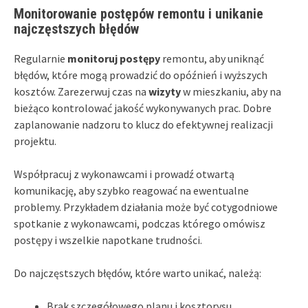
Monitorowanie postępów remontu i unikanie
najczęstszych błędów
Regularnie
monitoruj postępy
remontu, aby uniknąć
błędów, które mogą prowadzić do opóźnień i wyższych
kosztów. Zarezerwuj czas na
wizyty
w mieszkaniu, aby na
bieżąco kontrolować jakość wykonywanych prac. Dobre
zaplanowanie nadzoru to klucz do efektywnej realizacji
projektu.
Współpracuj z wykonawcami i prowadź otwartą
komunikację, aby szybko reagować na ewentualne
problemy. Przykładem działania może być cotygodniowe
spotkanie z wykonawcami, podczas którego omówisz
postępy i wszelkie napotkane trudności.
Do najczęstszych błędów, które warto unikać, należą:
Brak szczegółowego planu i kosztorysu.