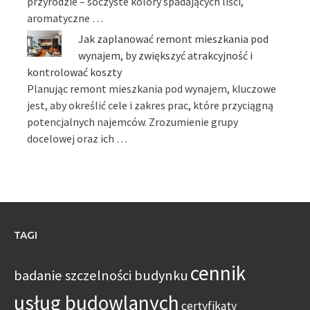
przyrodzie – soczyste kolory spadających liści,
aromatyczne …
Jak zaplanować remont mieszkania pod
wynajem, by zwiększyć atrakcyjność i
kontrolować koszty
Planując remont mieszkania pod wynajem, kluczowe
jest, aby określić cele i zakres prac, które przyciągną
potencjalnych najemców. Zrozumienie grupy
docelowej oraz ich …
TAGI
cennik
badanie szczelności budynku
usług budowlanych
certyfikaty