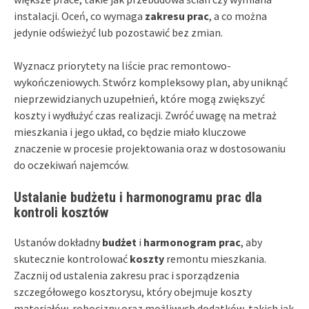
instalacji. Oceń, co wymaga
zakresu prac
, a co można
jedynie odświeżyć lub pozostawić bez zmian.
Wyznacz priorytety na liście prac remontowo-
wykończeniowych. Stwórz kompleksowy plan, aby uniknąć
nieprzewidzianych uzupełnień, które mogą zwiększyć
koszty i wydłużyć czas realizacji. Zwróć uwagę na metraż
mieszkania i jego układ, co będzie miało kluczowe
znaczenie w procesie projektowania oraz w dostosowaniu
do oczekiwań najemców.
Ustalanie budżetu i harmonogramu prac dla
kontroli kosztów
Ustanów dokładny
budżet
i
harmonogram prac
, aby
skutecznie kontrolować
koszty
remontu mieszkania.
Zacznij od ustalenia zakresu prac i sporządzenia
szczegółowego kosztorysu, który obejmuje koszty
materiałów, robocizny oraz możliwych dodatków, takich jak