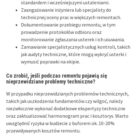
standardem i wcześniejszymi ustaleniami.
Zaangażowanie inżyniera lub specjalisty do
technicznej oceny prac w większych remontach.
Dokumentowanie przebiegu remontu, w tym
prowadzenie protokołów odbioru oraz
monitorowanie zgłaszania usterek i ich usuwania.
Zamawianie specjalistycznych usług kontroli, takich
jak audyty techniczne, które mogą wykryć usterki i
wymusić poprawki na ekipie.
Co zrobić, jeśli podczas remontu pojawią się
nieprzewidziane problemy techniczne?
W przypadku nieprzewidzianych problemów technicznych,
takich jak uszkodzenia fundamentów czy wilgoć, należy
niezwłocznie wykonać dodatkowe ekspertyzy techniczne
oraz zaktualizować harmonogram prac i kosztorys. Warto
uwzględnić ryzyka w budżecie z buforem ok. 10-20%
przewidywanych kosztów remontu.