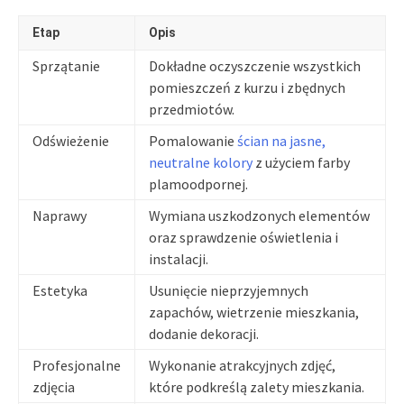
Etap
Opis
Sprzątanie
Dokładne oczyszczenie wszystkich
pomieszczeń z kurzu i zbędnych
przedmiotów.
Odświeżenie
Pomalowanie
ścian na jasne,
neutralne kolory
z użyciem farby
plamoodpornej.
Naprawy
Wymiana uszkodzonych elementów
oraz sprawdzenie oświetlenia i
instalacji.
Estetyka
Usunięcie nieprzyjemnych
zapachów, wietrzenie mieszkania,
dodanie dekoracji.
Profesjonalne
Wykonanie atrakcyjnych zdjęć,
zdjęcia
które podkreślą zalety mieszkania.