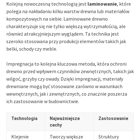
Kolejną nowoczesną technologią jest
laminowanie
, które
polega na nakładaniu kilku warstw drewna lub materiałów
kompozytowych na siebie. Laminowane drewno
charakteryzuje się nie tylko większą wytrzymałością, ale
również atrakcyjniejszym wyglądem. Ta technika jest
szeroko stosowana przy produkcji elementów takich jak
belki, schody czy meble.
Impregnacja to kolejna kluczowa metoda, która ochroni
drewno przed wpływem czynników zewnętrznych, takich jak
wilgoć, grzyby czy owady. Dzięki impregnacji, materiały
drewniane mogą być stosowane zarówno w warunkach
wewnętrznych, jak i zewnętrznych, co znacznie poszerza
ich zastosowanie w budownictwie.
Technologia
Najważniejsze
Zastosowanie
cechy
Klejenie
Tworzy większe
Struktury