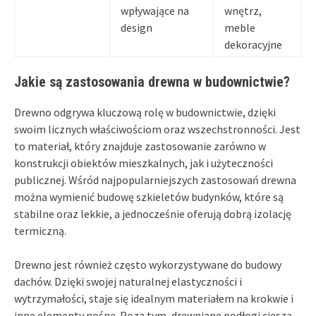
wpływające na
wnętrz,
design
meble
dekoracyjne
Jakie są zastosowania drewna w budownictwie?
Drewno odgrywa kluczową rolę w budownictwie, dzięki
swoim licznych właściwościom oraz wszechstronności. Jest
to materiał, który znajduje zastosowanie zarówno w
konstrukcji obiektów mieszkalnych, jak i użyteczności
publicznej. Wśród najpopularniejszych zastosowań drewna
można wymienić budowę szkieletów budynków, które są
stabilne oraz lekkie, a jednocześnie oferują dobrą izolację
termiczną.
Drewno jest również często wykorzystywane do budowy
dachów. Dzięki swojej naturalnej elastyczności i
wytrzymałości, staje się idealnym materiałem na krokwie i
inne elementy nośne. Poza tym, drewniane podłogi cieszą