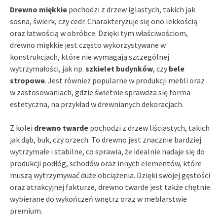
Drewno miękkie
pochodzi z drzew iglastych, takich jak
sosna, świerk, czy cedr. Charakteryzuje się ono lekkością
oraz łatwością w obróbce. Dzięki tym właściwościom,
drewno miękkie jest często wykorzystywane w
konstrukcjach, które nie wymagają szczególnej
wytrzymałości, jak np.
szkielet budynków
, czy
bele
stropowe
. Jest również popularne w produkcji mebli oraz
w zastosowaniach, gdzie świetnie sprawdza się forma
estetyczna, na przykład w drewnianych dekoracjach.
Z kolei
drewno twarde
pochodzi z drzew liściastych, takich
jak dąb, buk, czy orzech. To drewno jest znacznie bardziej
wytrzymałe i stabilne, co sprawia, że idealnie nadaje się do
produkcji podłóg, schodów oraz innych elementów, które
muszą wytrzymywać duże obciążenia. Dzięki swojej gęstości
oraz atrakcyjnej fakturze, drewno twarde jest także chętnie
wybierane do wykończeń wnętrz oraz w meblarstwie
premium.