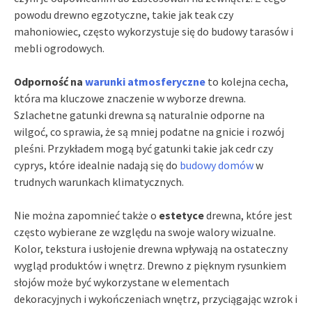
powodu drewno egzotyczne, takie jak teak czy
mahoniowiec, często wykorzystuje się do budowy tarasów i
mebli ogrodowych.
Odporność na
warunki atmosferyczne
to kolejna cecha,
która ma kluczowe znaczenie w wyborze drewna.
Szlachetne gatunki drewna są naturalnie odporne na
wilgoć, co sprawia, że są mniej podatne na gnicie i rozwój
pleśni. Przykładem mogą być gatunki takie jak cedr czy
cyprys, które idealnie nadają się do
budowy domów
w
trudnych warunkach klimatycznych.
Nie można zapomnieć także o
estetyce
drewna, które jest
często wybierane ze względu na swoje walory wizualne.
Kolor, tekstura i usłojenie drewna wpływają na ostateczny
wygląd produktów i wnętrz. Drewno z pięknym rysunkiem
słojów może być wykorzystane w elementach
dekoracyjnych i wykończeniach wnętrz, przyciągając wzrok i