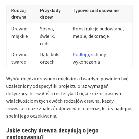
Rodzaj
Przykłady
Typowe zastosowanie
drewna
drzew
Drewno
Sosna,
Konstrukcje budowlane,
miękkie
świerk,
meble, dekoracje
cedr
Drewno
Dąb, buk,
Podłogi
, schody,
twarde
orzech
wykończenia
Wybór między drewnem miękkim a twardym powinien być
uzależniony od specyfiki projektu oraz wymagań
dotyczących trwałości i estetyki. Dzięki zróżnicowanym
właściwościom tych dwóch rodzajów drewna, każdy
inwestor może znaleźć odpowiedni materiał, który najlepiej
spełni jego oczekiwania.
Jakie cechy drewna decydują o jego
zastosowaniu?