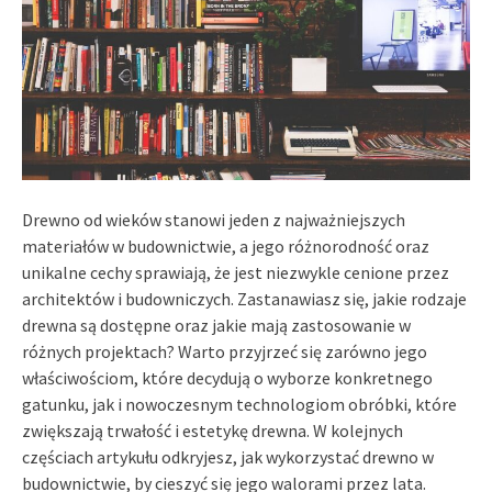
Drewno od wieków stanowi jeden z najważniejszych
materiałów w budownictwie, a jego różnorodność oraz
unikalne cechy sprawiają, że jest niezwykle cenione przez
architektów i budowniczych. Zastanawiasz się, jakie rodzaje
drewna są dostępne oraz jakie mają zastosowanie w
różnych projektach? Warto przyjrzeć się zarówno jego
właściwościom, które decydują o wyborze konkretnego
gatunku, jak i nowoczesnym technologiom obróbki, które
zwiększają trwałość i estetykę drewna. W kolejnych
częściach artykułu odkryjesz, jak wykorzystać drewno w
budownictwie, by cieszyć się jego walorami przez lata.