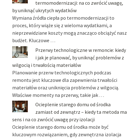
termomodernizacji: na co zwrócić uwagę,
by uniknąć ukrytych wydatków
Wymiana źródła ciepła po termomodernizacji to
proces, który wiąże się z wieloma wydatkami, a
nieprzewidziane koszty mogą znacząco obciążyć nasz
budżet. Kluczowe …
Przerwy technologiczne w remoncie: kiedy
i jak je planować, by uniknąć problemów z
wilgocią i trwałością materiałów
Planowanie przerw technologicznych podczas
remontu jest kluczowe dla zapewnienia trwałości
materiałów oraz uniknięcia problemów z wilgocią.
Właściwe momenty na przerwy, takie jak …
Ocieplenie starego domu od środka
zamiast od zewnątrz – kiedy ta metoda ma
sens i na co zwrócić uwagę przy izolacji
Ocieplenie starego domu od środka może być
kluczowym rozwiązaniem, gdy zewnętrzna izolacja