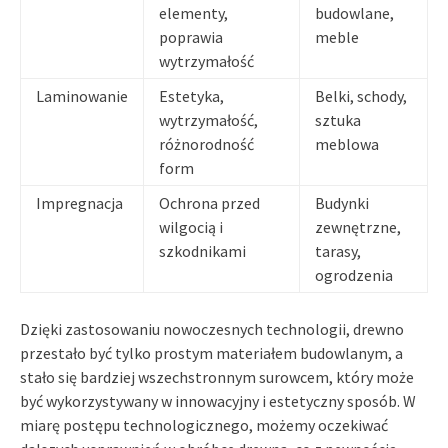
elementy,
budowlane,
poprawia
meble
wytrzymałość
Laminowanie
Estetyka,
Belki, schody,
wytrzymałość,
sztuka
różnorodność
meblowa
form
Impregnacja
Ochrona przed
Budynki
wilgocią i
zewnętrzne,
szkodnikami
tarasy,
ogrodzenia
Dzięki zastosowaniu nowoczesnych technologii, drewno
przestało być tylko prostym materiałem budowlanym, a
stało się bardziej wszechstronnym surowcem, który może
być wykorzystywany w innowacyjny i estetyczny sposób. W
miarę postępu technologicznego, możemy oczekiwać