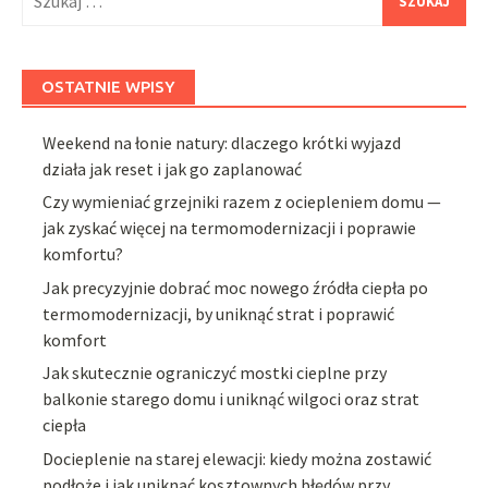
OSTATNIE WPISY
Weekend na łonie natury: dlaczego krótki wyjazd
działa jak reset i jak go zaplanować
Czy wymieniać grzejniki razem z ociepleniem domu —
jak zyskać więcej na termomodernizacji i poprawie
komfortu?
Jak precyzyjnie dobrać moc nowego źródła ciepła po
termomodernizacji, by uniknąć strat i poprawić
komfort
Jak skutecznie ograniczyć mostki cieplne przy
balkonie starego domu i uniknąć wilgoci oraz strat
ciepła
Docieplenie na starej elewacji: kiedy można zostawić
podłoże i jak uniknąć kosztownych błędów przy