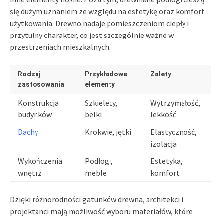
się dużym uznaniem ze względu na estetykę oraz komfort
użytkowania. Drewno nadaje pomieszczeniom ciepły i
przytulny charakter, co jest szczególnie ważne w
przestrzeniach mieszkalnych.
Rodzaj
Przykładowe
Zalety
zastosowania
elementy
Konstrukcja
Szkielety,
Wytrzymałość,
budynków
belki
lekkość
Dachy
Krokwie, jętki
Elastyczność,
izolacja
Wykończenia
Podłogi,
Estetyka,
wnętrz
meble
komfort
Dzięki różnorodności gatunków drewna, architekci i
projektanci mają możliwość wyboru materiałów, które