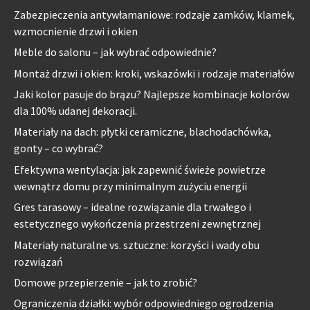
Zabezpieczenia antywłamaniowe: rodzaje zamków, klamek,
wzmocnienie drzwi i okien
Meble do salonu – jak wybrać odpowiednie?
Montaż drzwi i okien: kroki, wskazówki i rodzaje materiałów
Jaki kolor pasuje do brązu? Najlepsze kombinacje kolorów
dla 100% udanej dekoracji.
Materiały na dach: płytki ceramiczne, blachodachówka,
gonty – co wybrać?
Efektywna wentylacja: jak zapewnić świeże powietrze
wewnątrz domu przy minimalnym zużyciu energii
Gres tarasowy – idealne rozwiązanie dla trwałego i
estetycznego wykończenia przestrzeni zewnętrznej
Materiały naturalne vs. sztuczne: korzyści i wady obu
rozwiązań
Domowe przepierzenie – jak to zrobić?
Ograniczenia działki: wybór odpowiedniego ogrodzenia