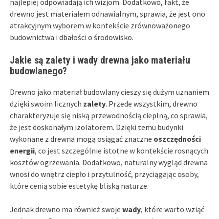
najlepiej odpowiadają ich wizjom. Dodatkowo, fakt, że
drewno jest materiałem odnawialnym, sprawia, że jest ono
atrakcyjnym wyborem w kontekście zrównoważonego
budownictwa i dbałości o środowisko.
Jakie są zalety i wady drewna jako materiału
budowlanego?
Drewno jako materiał budowlany cieszy się dużym uznaniem
dzięki swoim licznych
zalety
. Przede wszystkim, drewno
charakteryzuje się niską przewodnością cieplną, co sprawia,
że jest doskonałym izolatorem. Dzięki temu budynki
wykonane z drewna mogą osiągać znaczne
oszczędności
energii
, co jest szczególnie istotne w kontekście rosnących
kosztów ogrzewania. Dodatkowo, naturalny wygląd drewna
wnosi do wnętrz ciepło i przytulność, przyciągając osoby,
które cenią sobie estetykę bliską naturze.
Jednak drewno ma również swoje
wady
, które warto wziąć