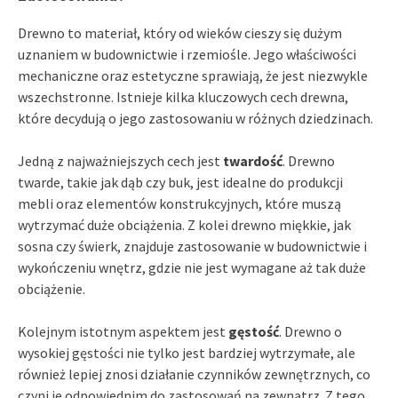
Drewno to materiał, który od wieków cieszy się dużym
uznaniem w budownictwie i rzemiośle. Jego właściwości
mechaniczne oraz estetyczne sprawiają, że jest niezwykle
wszechstronne. Istnieje kilka kluczowych cech drewna,
które decydują o jego zastosowaniu w różnych dziedzinach.
Jedną z najważniejszych cech jest
twardość
. Drewno
twarde, takie jak dąb czy buk, jest idealne do produkcji
mebli oraz elementów konstrukcyjnych, które muszą
wytrzymać duże obciążenia. Z kolei drewno miękkie, jak
sosna czy świerk, znajduje zastosowanie w budownictwie i
wykończeniu wnętrz, gdzie nie jest wymagane aż tak duże
obciążenie.
Kolejnym istotnym aspektem jest
gęstość
. Drewno o
wysokiej gęstości nie tylko jest bardziej wytrzymałe, ale
również lepiej znosi działanie czynników zewnętrznych, co
czyni je odpowiednim do zastosowań na zewnątrz. Z tego