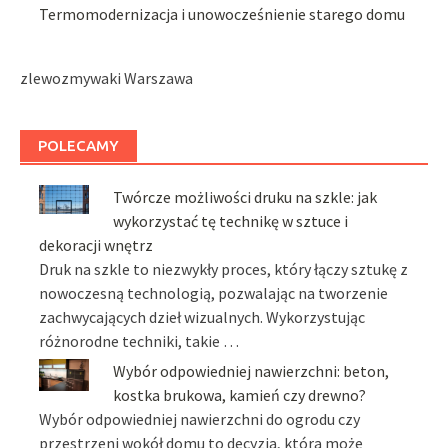
Termomodernizacja i unowocześnienie starego domu
zlewozmywaki Warszawa
POLECAMY
Twórcze możliwości druku na szkle: jak
wykorzystać tę technikę w sztuce i
dekoracji wnętrz
Druk na szkle to niezwykły proces, który łączy sztukę z
nowoczesną technologią, pozwalając na tworzenie
zachwycających dzieł wizualnych. Wykorzystując
różnorodne techniki, takie …
Wybór odpowiedniej nawierzchni: beton,
kostka brukowa, kamień czy drewno?
Wybór odpowiedniej nawierzchni do ogrodu czy
przestrzeni wokół domu to decyzja, która może