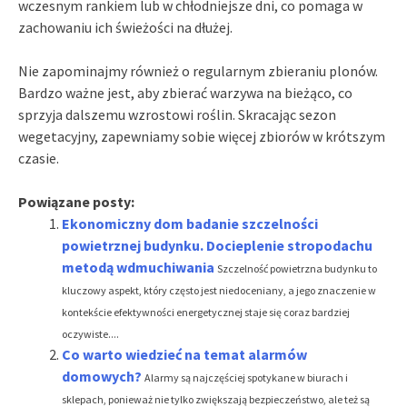
wczesnym rankiem lub w chłodniejsze dni, co pomaga w
zachowaniu ich świeżości na dłużej.
Nie zapominajmy również o regularnym zbieraniu plonów.
Bardzo ważne jest, aby zbierać warzywa na bieżąco, co
sprzyja dalszemu wzrostowi roślin. Skracając sezon
wegetacyjny, zapewniamy sobie więcej zbiorów w krótszym
czasie.
Powiązane posty:
Ekonomiczny dom badanie szczelności
powietrznej budynku. Docieplenie stropodachu
metodą wdmuchiwania
Szczelność powietrzna budynku to
kluczowy aspekt, który często jest niedoceniany, a jego znaczenie w
kontekście efektywności energetycznej staje się coraz bardziej
oczywiste....
Co warto wiedzieć na temat alarmów
domowych?
Alarmy są najczęściej spotykane w biurach i
sklepach, ponieważ nie tylko zwiększają bezpieczeństwo, ale też są