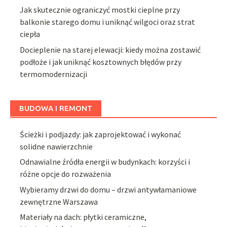
Jak skutecznie ograniczyć mostki cieplne przy
balkonie starego domu i uniknąć wilgoci oraz strat
ciepła
Docieplenie na starej elewacji: kiedy można zostawić
podłoże i jak uniknąć kosztownych błędów przy
termomodernizacji
BUDOWA I REMONT
Ścieżki i podjazdy: jak zaprojektować i wykonać
solidne nawierzchnie
Odnawialne źródła energii w budynkach: korzyści i
różne opcje do rozważenia
Wybieramy drzwi do domu – drzwi antywłamaniowe
zewnętrzne Warszawa
Materiały na dach: płytki ceramiczne,