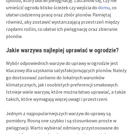
sposób, który ułatwi pielęgnację. Zastanów się, czy nie
umieścić ogrodu blisko ścieżek czy wejścia do
domu
, co
ułatwi codzienną pracę oraz zbiór plonów. Pamiętaj
również, aby zostawić wystarczającą przestrzeń między
rzędami roślin, co ułatwi ich pielęgnację oraz zbieranie
plonów.
Jakie warzywa najlepiej uprawiać w ogrodzie?
Wybór odpowiednich warzyw do uprawy w ogrodzie jest
kluczowy dla uzyskania satysfakcjonujących plonów. Należy
go dostosować zarówno do lokalnych warunków
klimatycznych, jak i osobistych preferencji smakowych.
Istnieje wiele warzyw, które można łatwo uprawiać, a także
takich, które wymagają więcej uwagi i przestrzeni.
Jednym z najpopularniejszych warzyw do uprawy są
pomidory. Rosną one szybko i są stosunkowo proste w
pielęgnacji. Warto wybierać odmiany przystosowane do