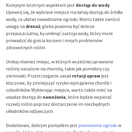
Kolejnym istotnym aspektem jest
dostęp do wody
.
Upewnij się, że wybrane miejsce ma łatwy dostęp do źródła
wody, co ułatwi nawadnianie ogrodu. Warto także zwrócić
uwagę na
drenaż
; gleba powinna być dobrze
przepuszczalna, by uniknąć zastoju wody, który może
prowadzić do gnicia korzeni i innych problemów
zdrowotnych roślin.
Unikaj również miejsc, w których wcześniej uprawiano
rośliny narażone na choroby, takie jak pomidory czy
ziemniaki. Przestrzeganie zasad
rotacji upraw
jest
kluczowe, by zmniejszyć ryzyko wystąpienia chorób i
szkodników. Wybierając miejsce, warto także mieć na
uwadze dostęp do
nawożenia
, które będzie wspierać
rozwój roślin poprzez dostarczenie im niezbędnych
składników odżywczych.
Dodatkowo, dobrym pomysłem jest
planowanie ogrodu
w