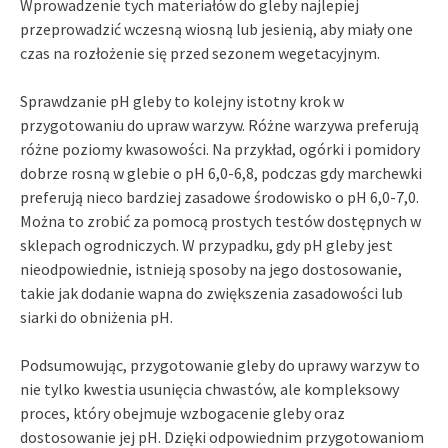
Wprowadzenie tych materiałów do gleby najlepiej
przeprowadzić wczesną wiosną lub jesienią, aby miały one
czas na rozłożenie się przed sezonem wegetacyjnym.
Sprawdzanie pH gleby to kolejny istotny krok w
przygotowaniu do upraw warzyw. Różne warzywa preferują
różne poziomy kwasowości. Na przykład, ogórki i pomidory
dobrze rosną w glebie o pH 6,0-6,8, podczas gdy marchewki
preferują nieco bardziej zasadowe środowisko o pH 6,0-7,0.
Można to zrobić za pomocą prostych testów dostępnych w
sklepach ogrodniczych. W przypadku, gdy pH gleby jest
nieodpowiednie, istnieją sposoby na jego dostosowanie,
takie jak dodanie wapna do zwiększenia zasadowości lub
siarki do obniżenia pH.
Podsumowując, przygotowanie gleby do uprawy warzyw to
nie tylko kwestia usunięcia chwastów, ale kompleksowy
proces, który obejmuje wzbogacenie gleby oraz
dostosowanie jej pH. Dzięki odpowiednim przygotowaniom