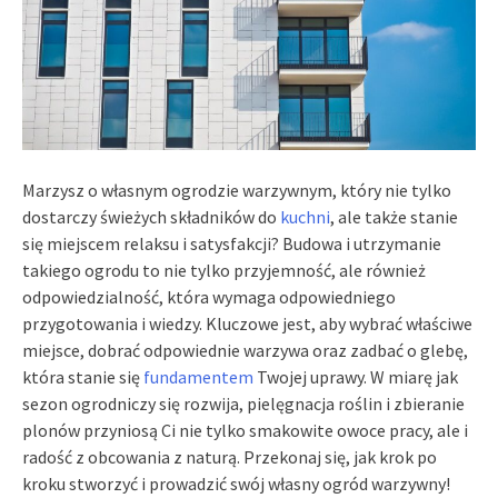
Marzysz o własnym ogrodzie warzywnym, który nie tylko
dostarczy świeżych składników do
kuchni
, ale także stanie
się miejscem relaksu i satysfakcji? Budowa i utrzymanie
takiego ogrodu to nie tylko przyjemność, ale również
odpowiedzialność, która wymaga odpowiedniego
przygotowania i wiedzy. Kluczowe jest, aby wybrać właściwe
miejsce, dobrać odpowiednie warzywa oraz zadbać o glebę,
która stanie się
fundamentem
Twojej uprawy. W miarę jak
sezon ogrodniczy się rozwija, pielęgnacja roślin i zbieranie
plonów przyniosą Ci nie tylko smakowite owoce pracy, ale i
radość z obcowania z naturą. Przekonaj się, jak krok po
kroku stworzyć i prowadzić swój własny ogród warzywny!