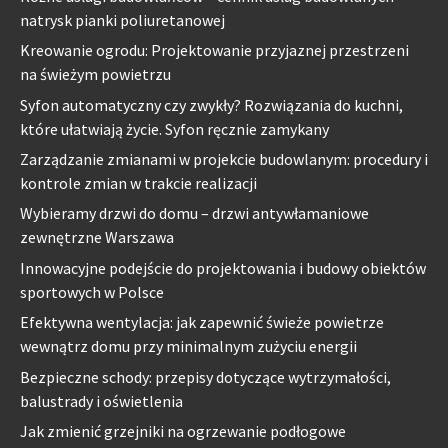
natrysk pianki poliuretanowej
Kreowanie ogrodu: Projektowanie przyjaznej przestrzeni
na świeżym powietrzu
Syfon automatyczny czy zwykły? Rozwiązania do kuchni,
które ułatwiają życie. Syfon ręcznie zamykany
Zarządzanie zmianami w projekcie budowlanym: procedury i
kontrole zmian w trakcie realizacji
Wybieramy drzwi do domu – drzwi antywłamaniowe
zewnętrzne Warszawa
Innowacyjne podejście do projektowania i budowy obiektów
sportowych w Polsce
Efektywna wentylacja: jak zapewnić świeże powietrze
wewnątrz domu przy minimalnym zużyciu energii
Bezpieczne schody: przepisy dotyczące wytrzymałości,
balustrady i oświetlenia
Jak zmienić grzejniki na ogrzewanie podłogowe