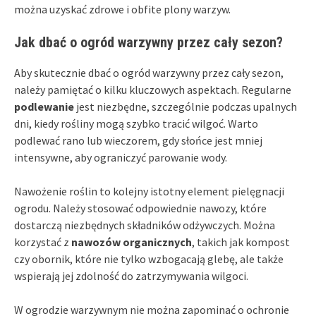
można uzyskać zdrowe i obfite plony warzyw.
Jak dbać o ogród warzywny przez cały sezon?
Aby skutecznie dbać o ogród warzywny przez cały sezon,
należy pamiętać o kilku kluczowych aspektach. Regularne
podlewanie
jest niezbędne, szczególnie podczas upalnych
dni, kiedy rośliny mogą szybko tracić wilgoć. Warto
podlewać rano lub wieczorem, gdy słońce jest mniej
intensywne, aby ograniczyć parowanie wody.
Nawożenie roślin to kolejny istotny element pielęgnacji
ogrodu. Należy stosować odpowiednie nawozy, które
dostarczą niezbędnych składników odżywczych. Można
korzystać z
nawozów organicznych
, takich jak kompost
czy obornik, które nie tylko wzbogacają glebę, ale także
wspierają jej zdolność do zatrzymywania wilgoci.
W ogrodzie warzywnym nie można zapominać o ochronie