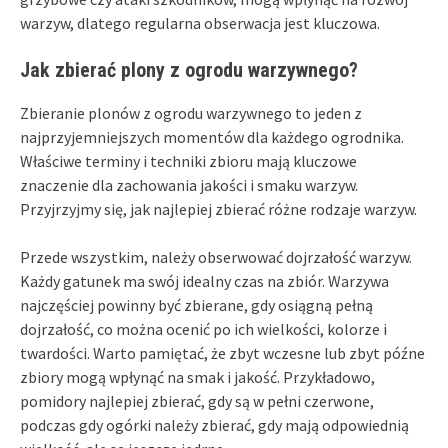
warzyw, dlatego regularna obserwacja jest kluczowa.
Jak zbierać plony z ogrodu warzywnego?
Zbieranie plonów z ogrodu warzywnego to jeden z
najprzyjemniejszych momentów dla każdego ogrodnika.
Właściwe terminy i techniki zbioru mają kluczowe
znaczenie dla zachowania jakości i smaku warzyw.
Przyjrzyjmy się, jak najlepiej zbierać różne rodzaje warzyw.
Przede wszystkim, należy obserwować dojrzałość warzyw.
Każdy gatunek ma swój idealny czas na zbiór. Warzywa
najczęściej powinny być zbierane, gdy osiągną pełną
dojrzałość, co można ocenić po ich wielkości, kolorze i
twardości. Warto pamiętać, że zbyt wczesne lub zbyt późne
zbiory mogą wpłynąć na smak i jakość. Przykładowo,
pomidory najlepiej zbierać, gdy są w pełni czerwone,
podczas gdy ogórki należy zbierać, gdy mają odpowiednią