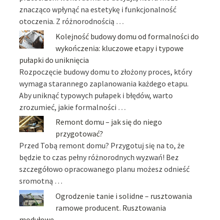
znacząco wpłynąć na estetykę i funkcjonalność
otoczenia. Z różnorodnością …
Kolejność budowy domu od formalności do
wykończenia: kluczowe etapy i typowe
pułapki do uniknięcia
Rozpoczęcie budowy domu to złożony proces, który
wymaga starannego zaplanowania każdego etapu.
Aby uniknąć typowych pułapek i błędów, warto
zrozumieć, jakie formalności …
Remont domu – jak się do niego
przygotować?
Przed Tobą remont domu? Przygotuj się na to, że
będzie to czas pełny różnorodnych wyzwań! Bez
szczegółowo opracowanego planu możesz odnieść
sromotną …
Ogrodzenie tanie i solidne – rusztowania
ramowe producent. Rusztowania
modułowe