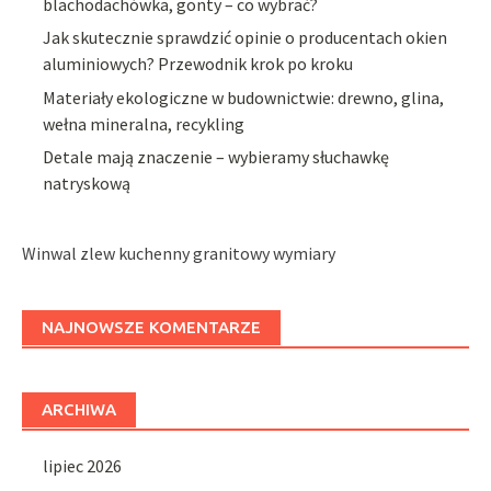
blachodachówka, gonty – co wybrać?
Jak skutecznie sprawdzić opinie o producentach okien
aluminiowych? Przewodnik krok po kroku
Materiały ekologiczne w budownictwie: drewno, glina,
wełna mineralna, recykling
Detale mają znaczenie – wybieramy słuchawkę
natryskową
Winwal zlew kuchenny granitowy wymiary
NAJNOWSZE KOMENTARZE
ARCHIWA
lipiec 2026