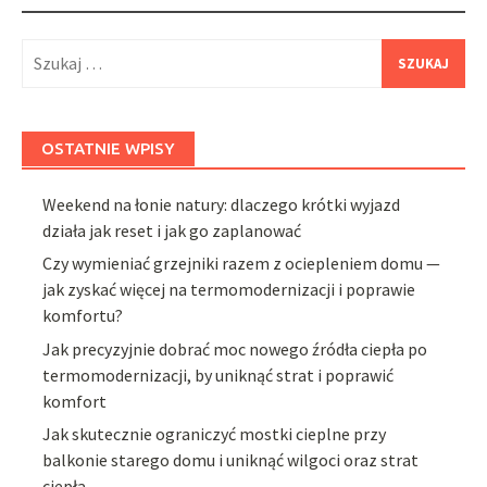
Szukaj:
OSTATNIE WPISY
Weekend na łonie natury: dlaczego krótki wyjazd
działa jak reset i jak go zaplanować
Czy wymieniać grzejniki razem z ociepleniem domu —
jak zyskać więcej na termomodernizacji i poprawie
komfortu?
Jak precyzyjnie dobrać moc nowego źródła ciepła po
termomodernizacji, by uniknąć strat i poprawić
komfort
Jak skutecznie ograniczyć mostki cieplne przy
balkonie starego domu i uniknąć wilgoci oraz strat
ciepła