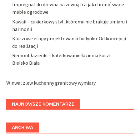
Impregnat do drewna na zewnątrz: jak chronić swoje
meble ogrodowe
Kawaii – cukierkowy styl, któremu nie brakuje umiaru i
harmonii
Kluczowe etapy projektowania budynku: Od koncepcji
do realizacji
Remont łazienki – kafelkowanie łazienki koszt
Bielsko Biała
Winwal zlew kuchenny granitowy wymiary
NAJNOWSZE KOMENTARZE
ARCHIWA