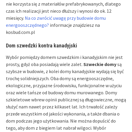
nie korzysta się z materiałów prefabrykowanych, dlatego
czas ich realizacji jest nieco dłuższy i wynosi do ok. 12
miesięcy.
Na co zwrócić uwagę przy budowie domu
energooszczędnego?
informacje znajdziesz na
kosbud.com.pl
Dom szwedzki kontra kanadyjski
Wybór pomiędzy domem szwedzkim i kanadyjskim nie jest
prosty, gdyż oba posiadają wiele zalet.
Szweckie domy
są
szybsze w budowie, z kolei domy kanadyjskie wydają się być
trochę solidniejszych. Oba domy są energooszczędne,
ekologiczne, przyjazne środowisku, funkcjonalne w użyciu
oraz wiele tańsze od budowy domu murowanego. Domy
szkieletowe wbrew opinii publicznej są długowieczne, mogą
służyć nam nawet przez kilkaset lat. Ich trwałość zależy
przede wszystkim od jakości wykonania, a także dbania o
dom podczas jego użytkowania. Nie można dopuścić do
tego, aby dom z biegiem lat nabrał wilgoci. Wybór