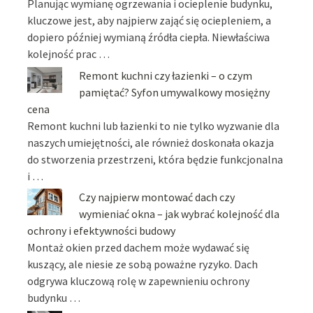
Planując wymianę ogrzewania i ocieplenie budynku,
kluczowe jest, aby najpierw zająć się ociepleniem, a
dopiero później wymianą źródła ciepła. Niewłaściwa
kolejność prac …
Remont kuchni czy łazienki – o czym
pamiętać? Syfon umywalkowy mosiężny
cena
Remont kuchni lub łazienki to nie tylko wyzwanie dla
naszych umiejętności, ale również doskonała okazja
do stworzenia przestrzeni, która będzie funkcjonalna
i …
Czy najpierw montować dach czy
wymieniać okna – jak wybrać kolejność dla
ochrony i efektywności budowy
Montaż okien przed dachem może wydawać się
kuszący, ale niesie ze sobą poważne ryzyko. Dach
odgrywa kluczową rolę w zapewnieniu ochrony
budynku …