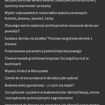
systemy alarmowe i przepisy
Wybór odpowiednich materiałów wykończeniowych:
Kafelki, drewno, kamień, farby
Dlaczego warto wykonać profesjonalne osuszane domu po
powodzi?
Szukasz domku na działkę? Postaw na gotowy domek z
drewna
Podstawowe parametry podnośnika koszowego
Zlewozmywak granitowy brązowy. Szczególny styl w
kuchniach
Wywóz śmieci w Warszawie
Zamki do drzwi producent doradza jaki wybrać
Budowa wiaty garażowej – z czym się wiąże?
Zarządzanie ryzykiem w budownictwie: identyfikacja, ocena
i zarządzanie potencjalnymi zagrożeniami
Impregnat do drewna na zewnątrz: jak chronić swoje meble