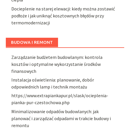
Docieplenie na starej elewacji: kiedy można zostawić
podłoże i jak uniknąć kosztownych błędów przy
termomodernizacji
BUDOWA I REMONT
Zarządzanie budżetem budowlanym: kontrola
kosztów i optymalne wykorzystanie środków
finansowych
Instalacja oświetlenia: planowanie, dobór
odpowiednich lamp i technik montażu
https://www.extrapiankapur.pl/slask/ocieplenia-
pianka-pur-czestochowa.php
Minimalizowanie odpadów budowlanych: jak
planować i zarządzać odpadami w trakcie budowy i
remontu