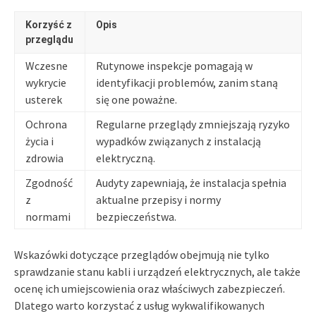
Korzyść z
Opis
przeglądu
Wczesne
Rutynowe inspekcje pomagają w
wykrycie
identyfikacji problemów, zanim staną
usterek
się one poważne.
Ochrona
Regularne przeglądy zmniejszają ryzyko
życia i
wypadków związanych z instalacją
zdrowia
elektryczną.
Zgodność
Audyty zapewniają, że instalacja spełnia
z
aktualne przepisy i normy
normami
bezpieczeństwa.
Wskazówki dotyczące przeglądów obejmują nie tylko
sprawdzanie stanu kabli i urządzeń elektrycznych, ale także
ocenę ich umiejscowienia oraz właściwych zabezpieczeń.
Dlatego warto korzystać z usług wykwalifikowanych