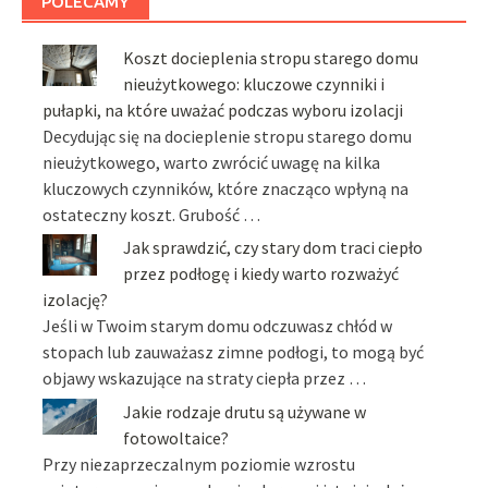
POLECAMY
Koszt docieplenia stropu starego domu
nieużytkowego: kluczowe czynniki i
pułapki, na które uważać podczas wyboru izolacji
Decydując się na docieplenie stropu starego domu
nieużytkowego, warto zwrócić uwagę na kilka
kluczowych czynników, które znacząco wpłyną na
ostateczny koszt. Grubość …
Jak sprawdzić, czy stary dom traci ciepło
przez podłogę i kiedy warto rozważyć
izolację?
Jeśli w Twoim starym domu odczuwasz chłód w
stopach lub zauważasz zimne podłogi, to mogą być
objawy wskazujące na straty ciepła przez …
Jakie rodzaje drutu są używane w
fotowoltaice?
Przy niezaprzeczalnym poziomie wzrostu