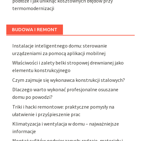
podłoże i jak uniknąć kosztownych błędów przy
termomodernizacji
BUDOWA I REMONT
Instalacje inteligentnego domu: sterowanie
urządzeniami za pomocą aplikacji mobilnej
Właściwości i zalety belki stropowej drewnianej jako
elementu konstrukcyjnego
Czym zajmuje się wykonawca konstrukcji stalowych?
Dlaczego warto wykonać profesjonalne osuszane
domu po powodzi?
Triki i hacki remontowe: praktyczne pomysły na
ułatwienie i przyśpieszenie prac
Klimatyzacja i wentylacja w domu – najważniejsze
informacje
Montaż sufitów podwieszanych: rodzaje, materiały i