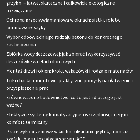
grzybni – łatwe, skuteczne i całkowicie ekologiczne
rozwiązanie
Ochrona przeciwwłamaniowa w oknach: siatki, rolety,
laminowane szyby
Wybór odpowiedniego rodzaju betonu do konkretnego
zastosowania
Zbiórka wody deszczowej: jak zbierać i wykorzystywać
deszczówkę w celach domowych
Montaż drzwi i okien: kroki, wskazówki i rodzaje materiałów
Triki i hacki remontowe: praktyczne pomysły na ułatwienie i
przyśpieszenie prac
Zrównoważone budownictwo: co to jest i dlaczego jest
ważne?
Efektywne systemy klimatyzacyjne: oszczędność energii i
komfort termiczny
Prace wykończeniowe w kuchni: układanie płytek, montaż
szafek i blatu, instalacja sprzętu AGD