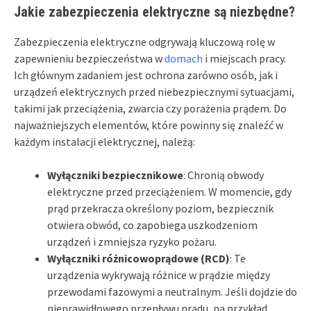
Jakie zabezpieczenia elektryczne są niezbędne?
Zabezpieczenia elektryczne odgrywają kluczową rolę w
zapewnieniu bezpieczeństwa w
domach
i miejscach pracy.
Ich głównym zadaniem jest ochrona zarówno osób, jak i
urządzeń elektrycznych przed niebezpiecznymi sytuacjami,
takimi jak przeciążenia, zwarcia czy porażenia prądem. Do
najważniejszych elementów, które powinny się znaleźć w
każdym instalacji elektrycznej, należą:
Wyłączniki bezpiecznikowe
: Chronią obwody
elektryczne przed przeciążeniem. W momencie, gdy
prąd przekracza określony poziom, bezpiecznik
otwiera obwód, co zapobiega uszkodzeniom
urządzeń i zmniejsza ryzyko pożaru.
Wyłączniki różnicowoprądowe (RCD)
: Te
urządzenia wykrywają różnice w prądzie między
przewodami fazowymi a neutralnym. Jeśli dojdzie do
nieprawidłowego przepływu prądu, na przykład