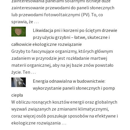
zainteresowania panelami solarnymi istnieje duże
zainteresowanie przewodami do paneli słonecznych
lub przewodami fotowoltaicznymi (PV). To, co
sprawia, że …
Likwidacja pni i korzeni po ściętym drzewie
przy użyciu grzybni – łatwe, skuteczne i
całkowicie ekologiczne rozwiązanie
Grzyby to fascynujące organizmy, których głównym
zadaniem w przyrodzie jest rozkładanie martwej
materii organicznej, aby na jej bazie znów powstało
życie. Ten …
Energia odnawialna w budownictwie:
wykorzystanie paneli słonecznych i pomp
ciepła
W obliczu rosnących kosztów energii oraz globalnych
wyzwań związanych ze zmianami klimatycznymi,
coraz więcej osób poszukuje sposobów na efektywne i
ekologiczne rozwiązania …