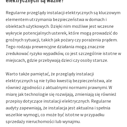
elektrycznych są ważne?
Regularne przeglądy instalacji elektrycznych są kluczowym
elementem utrzymania bezpieczeństwa w domach i
obiektach użytkowych. Dzięki nim możliwe jest wczesne
wykrycie potencjalnych usterek, które mogą prowadzić do
groźnych sytuacji, takich jak pożary czy porażenia prądem.
Tego rodzaju prewencyjne działania mogą znacznie
zredukować ryzyko wypadków, co jest szczególnie istotne w
miejscach, gdzie przebywają dzieci czy osoby starsze.
Warto także pamiętać, że przeglądy instalacji
elektrycznych są nie tylko kwestią bezpieczeństwa, ale
również zgodności z aktualnymi normami prawnymi. W
miarę jak technologie się rozwijają, zmieniają się również
przepisy dotyczące instalacji elektrycznych. Regularne
audyty zapewniają, że instalacja jest aktualna i spełnia
wszelkie wymogi, co może być istotne w przypadku
sprzedaży nieruchomości lub wynajmu.