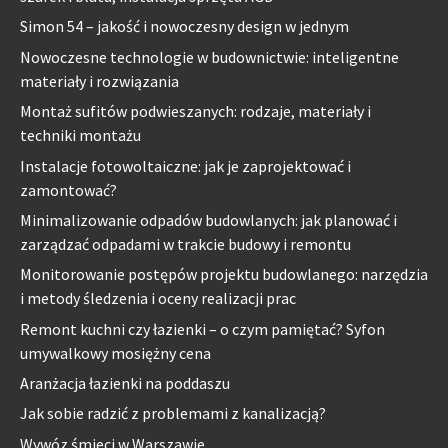
Simon 54 – jakość i nowoczesny design w jednym
Nowoczesne technologie w budownictwie: inteligentne
materiały i rozwiązania
Montaż sufitów podwieszanych: rodzaje, materiały i
techniki montażu
Instalacje fotowoltaiczne: jak je zaprojektować i
zamontować?
Minimalizowanie odpadów budowlanych: jak planować i
zarządzać odpadami w trakcie budowy i remontu
Monitorowanie postępów projektu budowlanego: narzędzia
i metody śledzenia i oceny realizacji prac
Remont kuchni czy łazienki – o czym pamiętać? Syfon
umywalkowy mosiężny cena
Aranżacja łazienki na poddaszu
Jak sobie radzić z problemami z kanalizacją?
Wywóz śmieci w Warszawie