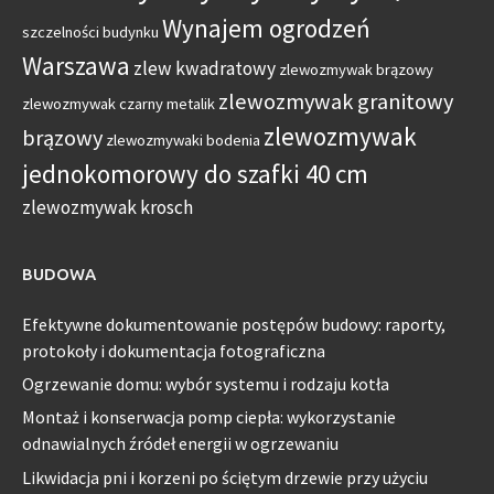
Wynajem ogrodzeń
szczelności budynku
Warszawa
zlew kwadratowy
zlewozmywak brązowy
zlewozmywak granitowy
zlewozmywak czarny metalik
zlewozmywak
brązowy
zlewozmywaki bodenia
jednokomorowy do szafki 40 cm
zlewozmywak krosch
BUDOWA
Efektywne dokumentowanie postępów budowy: raporty,
protokoły i dokumentacja fotograficzna
Ogrzewanie domu: wybór systemu i rodzaju kotła
Montaż i konserwacja pomp ciepła: wykorzystanie
odnawialnych źródeł energii w ogrzewaniu
Likwidacja pni i korzeni po ściętym drzewie przy użyciu