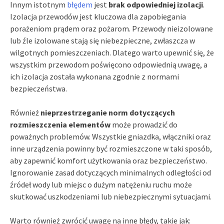
Innym istotnym
błędem
jest
brak odpowiedniej izolacji
.
Izolacja przewodów jest kluczowa dla zapobiegania
porażeniom prądem oraz pożarom. Przewody nieizolowane
lub źle izolowane stają się niebezpieczne, zwłaszcza w
wilgotnych pomieszczeniach. Dlatego warto upewnić się, że
wszystkim przewodom poświęcono odpowiednią uwagę, a
ich izolacja została wykonana zgodnie z normami
bezpieczeństwa.
Również
nieprzestrzeganie norm dotyczących
rozmieszczenia elementów
może prowadzić do
poważnych problemów. Wszystkie gniazdka, włączniki oraz
inne urządzenia powinny być rozmieszczone w taki sposób,
aby zapewnić komfort użytkowania oraz bezpieczeństwo.
Ignorowanie zasad dotyczących minimalnych odległości od
źródeł wody lub miejsc o dużym natężeniu ruchu może
skutkować uszkodzeniami lub niebezpiecznymi sytuacjami.
Warto również zwrócić uwagę na inne błędy, takie jak: