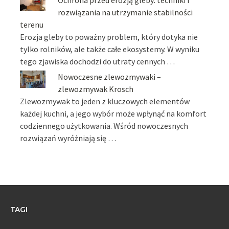
Ochrona przed erozją gleby: techniki i
rozwiązania na utrzymanie stabilności
terenu
Erozja gleby to poważny problem, który dotyka nie
tylko rolników, ale także całe ekosystemy. W wyniku
tego zjawiska dochodzi do utraty cennych …
Nowoczesne zlewozmywaki –
zlewozmywak Krosch
Zlewozmywak to jeden z kluczowych elementów
każdej kuchni, a jego wybór może wpłynąć na komfort
codziennego użytkowania. Wśród nowoczesnych
rozwiązań wyróżniają się …
TAGI