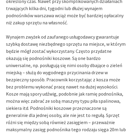
określony czas. Nawet przy skomplikowanych działaniach
trwających kilka dni, tygodni lub dłużej wynajem
podnośników warszawa wciąż może być bardziej opłacalny
niż zakup sprzętu na własność.
Wynajem zwyżek od zaufanego usługodawcy gwarantuje
szybką dostawę niezbędnego sprzętu na miejsce, w którym
będzie mógł zostać wykorzystany. Często przydatne
okazują się podnośniki koszowe. Są one bardzo
uniwersalne, np. posługują się nimi osoby dbające o zieleń
miejską – służą do wygodnego przycinania drzew w
bezpieczny sposób. Pracownik korzystając z kosza może
bez problemu wykonać pracę nawet na dużej wysokości.
Kosze mają spory udźwig, podobnie jak ramię podnośnika,
można więc zabrać ze sobą maszyny typu piła spalinowa,
siekiera itd. Podnośniki koszowe przeznaczone są
generalnie dla jednej osoby, ale nie jest to regułą. Sprzęt
różni się między sobą również zasięgiem – przeważnie
maksymalny zasięg podnośnika tego rodzaju sięga 20m lub