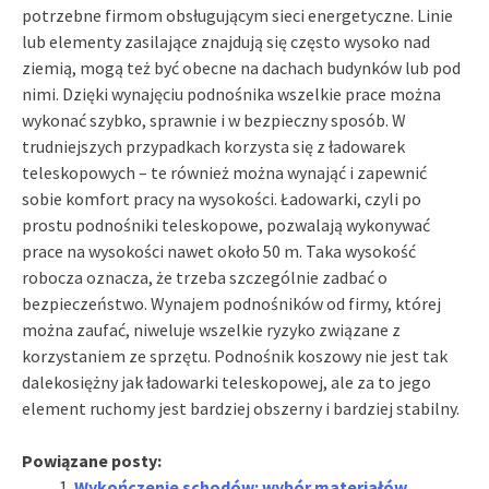
potrzebne firmom obsługującym sieci energetyczne. Linie
lub elementy zasilające znajdują się często wysoko nad
ziemią, mogą też być obecne na dachach budynków lub pod
nimi. Dzięki wynajęciu podnośnika wszelkie prace można
wykonać szybko, sprawnie i w bezpieczny sposób. W
trudniejszych przypadkach korzysta się z ładowarek
teleskopowych – te również można wynająć i zapewnić
sobie komfort pracy na wysokości. Ładowarki, czyli po
prostu podnośniki teleskopowe, pozwalają wykonywać
prace na wysokości nawet około 50 m. Taka wysokość
robocza oznacza, że trzeba szczególnie zadbać o
bezpieczeństwo. Wynajem podnośników od firmy, której
można zaufać, niweluje wszelkie ryzyko związane z
korzystaniem ze sprzętu. Podnośnik koszowy nie jest tak
dalekosiężny jak ładowarki teleskopowej, ale za to jego
element ruchomy jest bardziej obszerny i bardziej stabilny.
Powiązane posty:
Wykończenie schodów: wybór materiałów,