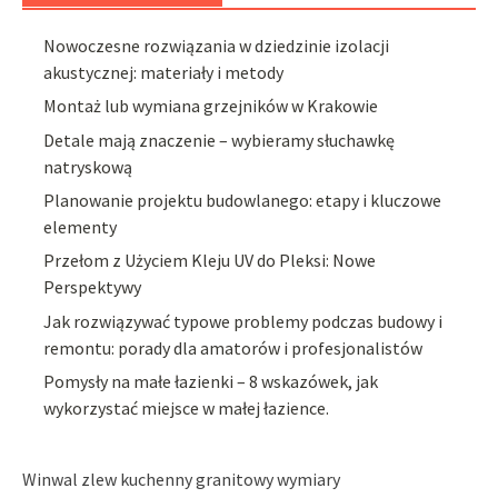
Nowoczesne rozwiązania w dziedzinie izolacji
akustycznej: materiały i metody
Montaż lub wymiana grzejników w Krakowie
Detale mają znaczenie – wybieramy słuchawkę
natryskową
Planowanie projektu budowlanego: etapy i kluczowe
elementy
Przełom z Użyciem Kleju UV do Pleksi: Nowe
Perspektywy
Jak rozwiązywać typowe problemy podczas budowy i
remontu: porady dla amatorów i profesjonalistów
Pomysły na małe łazienki – 8 wskazówek, jak
wykorzystać miejsce w małej łazience.
Winwal zlew kuchenny granitowy wymiary