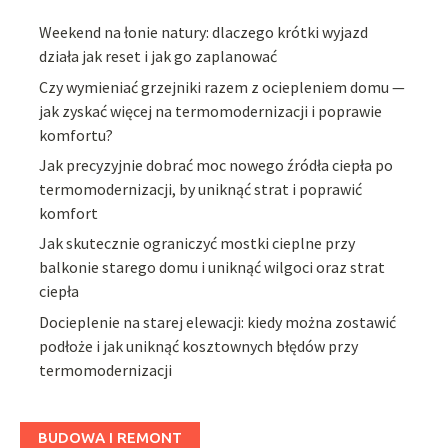
Weekend na łonie natury: dlaczego krótki wyjazd
działa jak reset i jak go zaplanować
Czy wymieniać grzejniki razem z ociepleniem domu —
jak zyskać więcej na termomodernizacji i poprawie
komfortu?
Jak precyzyjnie dobrać moc nowego źródła ciepła po
termomodernizacji, by uniknąć strat i poprawić
komfort
Jak skutecznie ograniczyć mostki cieplne przy
balkonie starego domu i uniknąć wilgoci oraz strat
ciepła
Docieplenie na starej elewacji: kiedy można zostawić
podłoże i jak uniknąć kosztownych błędów przy
termomodernizacji
BUDOWA I REMONT