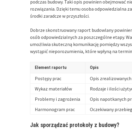
podczas budowy. Taki opis powinien obejmować nie
rozwiązania. Dzięki temu osoba odpowiedzialna za
środki zaradcze w przyszłości.
Dobrze skonstruowany raport budowlany powinien
osób odpowiedzialnych za poszczególne etapy. Ważne
umożliwia skuteczną komunikację pomiędzy wszys
wystąpić nieporozumienia, które wpłyną na terminow
Element raportu
Opis
Postępy prac
Opis zrealizowanyc
Wykaz materiałów
Rodzaje i ilości uży
Problemy i zagrożenia
Opis napotkanych p
Harmonogram prac
Oczekiwany przebieg 
Jak sporządzać protokoły z budowy?