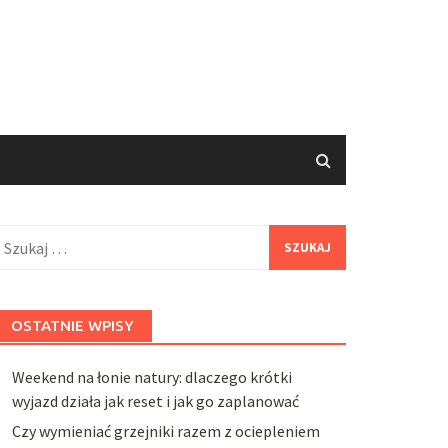
zukaj:
OSTATNIE WPISY
Weekend na łonie natury: dlaczego krótki
wyjazd działa jak reset i jak go zaplanować
Czy wymieniać grzejniki razem z ociepleniem