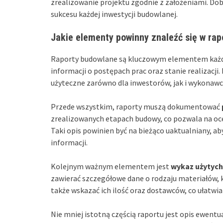
zrealizowanie projektu zgodnie z założeniami. D
sukcesu każdej inwestycji budowlanej.
Jakie elementy powinny znaleźć się w ra
Raporty budowlane są kluczowym elementem każd
informacji o postępach prac oraz stanie realizacji
użyteczne zarówno dla inwestorów, jak i wykonaw
Przede wszystkim, raporty muszą dokumentować
zrealizowanych etapach budowy, co pozwala na oc
Taki opis powinien być na bieżąco uaktualniany, a
informacji.
Kolejnym ważnym elementem jest
wykaz użytych
zawierać szczegółowe dane o rodzaju materiałów,
także wskazać ich ilość oraz dostawców, co ułatwia
Nie mniej istotną częścią raportu jest opis ewent