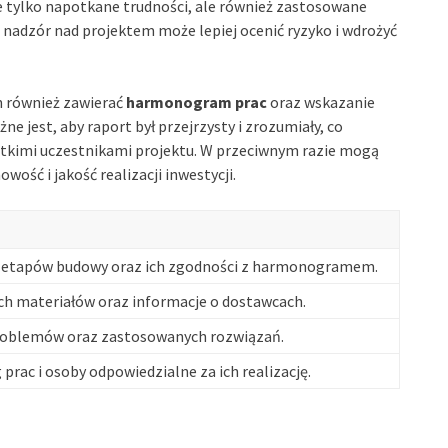
 tylko napotkane trudności, ale również zastosowane
 nadzór nad projektem może lepiej ocenić ryzyko i wdrożyć
 również zawierać
harmonogram prac
oraz wskazanie
 jest, aby raport był przejrzysty i zrozumiały, co
tkimi uczestnikami projektu. W przeciwnym razie mogą
ość i jakość realizacji inwestycji.
h etapów budowy oraz ich zgodności z harmonogramem.
tych materiałów oraz informacje o dostawcach.
roblemów oraz zastosowanych rozwiązań.
prac i osoby odpowiedzialne za ich realizację.