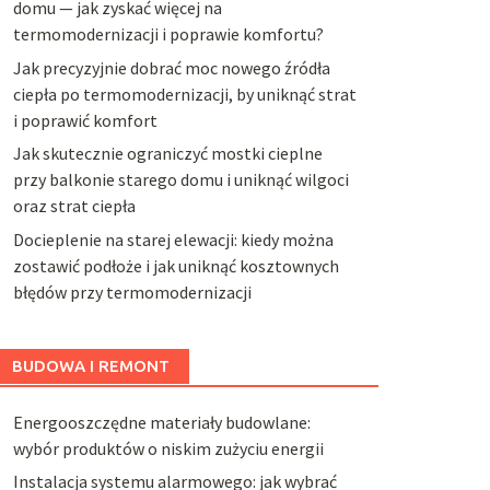
domu — jak zyskać więcej na
termomodernizacji i poprawie komfortu?
Jak precyzyjnie dobrać moc nowego źródła
ciepła po termomodernizacji, by uniknąć strat
i poprawić komfort
Jak skutecznie ograniczyć mostki cieplne
przy balkonie starego domu i uniknąć wilgoci
oraz strat ciepła
Docieplenie na starej elewacji: kiedy można
zostawić podłoże i jak uniknąć kosztownych
błędów przy termomodernizacji
BUDOWA I REMONT
Energooszczędne materiały budowlane:
wybór produktów o niskim zużyciu energii
Instalacja systemu alarmowego: jak wybrać