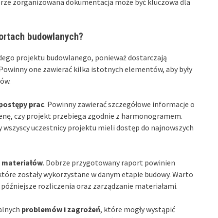
obrze zorganizowana dokumentacja może być kluczowa dla
portach budowlanych?
ego projektu budowlanego, ponieważ dostarczają
. Powinny one zawierać kilka istotnych elementów, aby były
ców.
postępy prac
. Powinny zawierać szczegółowe informacje o
enę, czy projekt przebiega zgodnie z harmonogramem.
by wszyscy uczestnicy projektu mieli dostęp do najnowszych
 materiałów
. Dobrze przygotowany raport powinien
 które zostały wykorzystane w danym etapie budowy. Warto
 późniejsze rozliczenia oraz zarządzanie materiałami.
ualnych
problemów i zagrożeń
, które mogły wystąpić