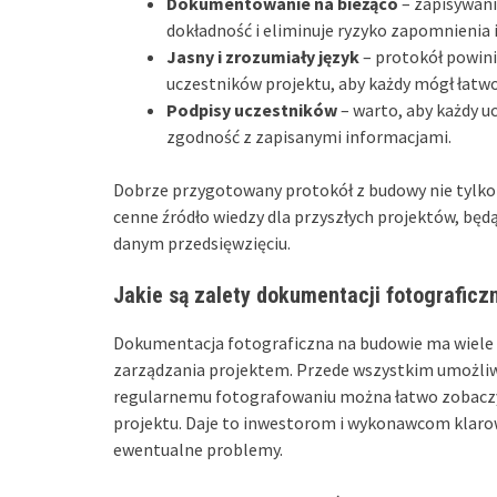
Dokumentowanie na bieżąco
– zapisywanie
dokładność i eliminuje ryzyko zapomnienia 
Jasny i zrozumiały język
– protokół powini
uczestników projektu, aby każdy mógł łatwo
Podpisy uczestników
– warto, aby każdy u
zgodność z zapisanymi informacjami.
Dobrze przygotowany protokół z budowy nie tylko
cenne źródło wiedzy dla przyszłych projektów, bę
danym przedsięwzięciu.
Jakie są zalety dokumentacji fotograficz
Dokumentacja fotograficzna na budowie ma wiele w
zarządzania projektem. Przede wszystkim umożli
regularnemu fotografowaniu można łatwo zobaczyć, 
projektu. Daje to inwestorom i wykonawcom klaro
ewentualne problemy.