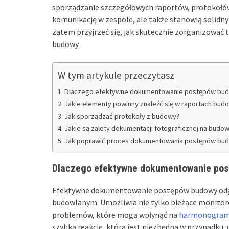
sporządzanie szczegółowych raportów, protokołów 
komunikację w zespole, ale także stanowią solidn
zatem przyjrzeć się, jak skutecznie zorganizować 
budowy.
W tym artykule przeczytasz
Dlaczego efektywne dokumentowanie postępów bud
Jakie elementy powinny znaleźć się w raportach bud
Jak sporządzać protokoły z budowy?
Jakie są zalety dokumentacji fotograficznej na budow
Jak poprawić proces dokumentowania postępów bu
Dlaczego efektywne dokumentowanie pos
Efektywne dokumentowanie postępów budowy odgr
budowlanym. Umożliwia nie tylko bieżące monitorow
problemów, które mogą wpłynąć na
harmonogra
szybką reakcję, która jest niezbędna w przypadku, 