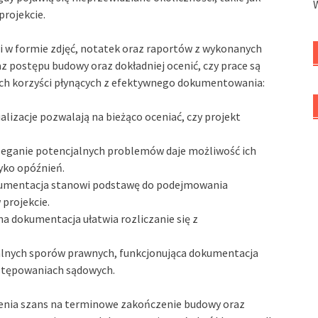
rojekcie.
 w formie zdjęć, notatek oraz raportów z wykonanych
z postępu budowy oraz dokładniej ocenić, czy prace są
ych korzyści płynących z efektywnego dokumentowania:
lizacje pozwalają na bieżąco oceniać, czy projekt
eganie potencjalnych problemów daje możliwość ich
yko opóźnień.
mentacja stanowi podstawę do podejmowania
projekcie.
 dokumentacja ułatwia rozliczanie się z
lnych sporów prawnych, funkcjonująca dokumentacja
stępowaniach sądowych.
zenia szans na terminowe zakończenie budowy oraz