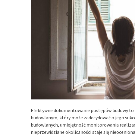
Efektywne dokumentowanie postępów budowy to 
budowlanym, który może zadecydować o jego sukces
budowlanych, umiejętność monitorowania realizac
nieprzewidziane okoliczności staje się nieoceniona