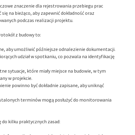
czowe znaczenie dla rejestrowania przebiegu prac
się na bieżąco, aby zapewnić dokładność oraz
owanych podczas realizacji projektu.
otokół z budowy to:
ne, aby umożliwić późniejsze odnalezienie dokumentacji.
iorących udział w spotkaniu, co pozwala na identyfikację
tne sytuacje, które miały miejsce na budowie, w tym
ny w projekcie.
ienie powinno być dokładnie zapisane, aby uniknąć
ustalonych terminów mogą posłużyć do monitorowania
 do kilku praktycznych zasad: