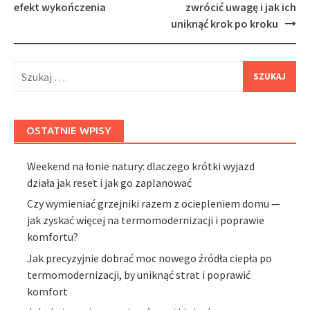
efekt wykończenia
zwrócić uwagę i jak ich
uniknąć krok po kroku
Szukaj:
OSTATNIE WPISY
Weekend na łonie natury: dlaczego krótki wyjazd
działa jak reset i jak go zaplanować
Czy wymieniać grzejniki razem z ociepleniem domu —
jak zyskać więcej na termomodernizacji i poprawie
komfortu?
Jak precyzyjnie dobrać moc nowego źródła ciepła po
termomodernizacji, by uniknąć strat i poprawić
komfort