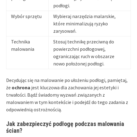
podłogi.
Wybór sprzętu
Wybieraj narzędzia malarskie,
które minimalizują ryzyko
zarysowań.
Technika
Stosuj technikę przeciwną do
malowania
powierzchni podłogowej,
ograniczając ruch w obszarze
nowo położonej podłogi.
Decydując się na malowanie po ułożeniu podłogi, pamiętaj,
że
ochrona
jest kluczowa dla zachowania jej estetyki i
trwałości. Bądź świadomy wyzwań związanych z
malowaniem w tym kontekście i podejdź do tego zadania z
odpowiednią ostrożnością.
Jak zabezpieczyć podłogę podczas malowania
ścian?