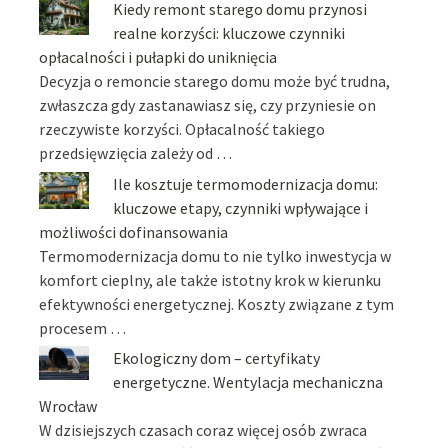
Kiedy remont starego domu przynosi
realne korzyści: kluczowe czynniki
opłacalności i pułapki do uniknięcia
Decyzja o remoncie starego domu może być trudna,
zwłaszcza gdy zastanawiasz się, czy przyniesie on
rzeczywiste korzyści. Opłacalność takiego
przedsięwzięcia zależy od …
Ile kosztuje termomodernizacja domu:
kluczowe etapy, czynniki wpływające i
możliwości dofinansowania
Termomodernizacja domu to nie tylko inwestycja w
komfort cieplny, ale także istotny krok w kierunku
efektywności energetycznej. Koszty związane z tym
procesem …
Ekologiczny dom – certyfikaty
energetyczne. Wentylacja mechaniczna
Wrocław
W dzisiejszych czasach coraz więcej osób zwraca