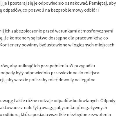
 je i postaraj się je odpowiednio oznakować. Pamiętaj, aby
ję odpadów, co pozwoli na bezproblemowy odbiór i
nij ich zabezpieczenie przed warunkami atmosferycznymi
, że kontenery są łatwo dostępne dla pracowników, co
 Kontenery powinny być ustawione w logicznych miejscach
ów, aby uniknąć ich przepełnienia. W przypadku
y odpady były odpowiednio przewiezione do miejsca
cji, aby w razie potrzeby mieć dowody na legalne
 uwagę także różne rodzaje odpadów budowlanych. Odpady
traktowane z należytą uwagą, aby uniknąć negatywnych
do odbioru, która posiada wszelkie niezbędne zezwolenia