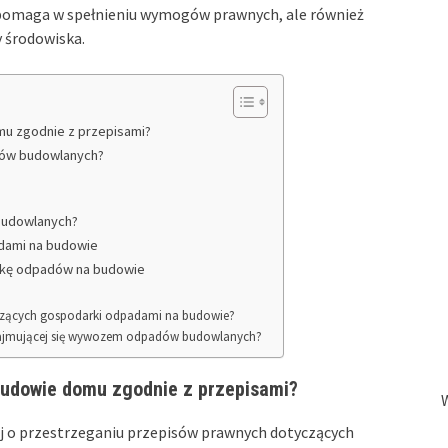
o pomaga w spełnieniu wymogów prawnych, ale również
y środowiska.
u zgodnie z przepisami?
dów budowlanych?
 budowlanych?
dami na budowie
stykę odpadów na budowie
tyczących gospodarki odpadami na budowie?
 zajmującej się wywozem odpadów budowlanych?
udowie domu zgodnie z przepisami?
j o przestrzeganiu przepisów prawnych dotyczących