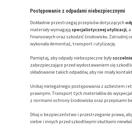
Postępowanie z odpadami niebezpiecznymi
Dokładnie przestrzegaj przepisów dotyczących
od
materiały wymagają
specjalistycznej utylizacji
, 
finansowych oraz szkodzić środowisku. Zatrudnij 
wykonała demontaż, transport i utylizację.
Pamiętaj, aby odpady niebezpieczne były
szczelni
zabezpieczające przed wydostawaniem się szkodliwy
składowanie takich odpadów, aby nie miały kontak
Unikaj nielegalnego postępowania z azbestem i 
prawnymi. Transport tych materiałów do wyspecja
z normami ochrony środowiska oraz przepisami b
Dbaj o bezpieczeństwo i przestrzeganie prawa, aby
siebie i innych przed szkodliwymi skutkami niewł