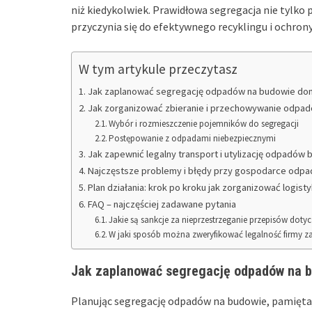
niż kiedykolwiek. Prawidłowa segregacja nie tylk
przyczynia się do efektywnego recyklingu i ochron
W tym artykule przeczytasz
Jak zaplanować segregację odpadów na budowie dom
Jak zorganizować zbieranie i przechowywanie odpa
Wybór i rozmieszczenie pojemników do segregacji
Postępowanie z odpadami niebezpiecznymi
Jak zapewnić legalny transport i utylizację odpadów
Najczęstsze problemy i błędy przy gospodarce odpa
Plan działania: krok po kroku jak zorganizować logi
FAQ – najczęściej zadawane pytania
Jakie są sankcje za nieprzestrzeganie przepisów do
W jaki sposób można zweryfikować legalność firmy
Jak zaplanować segregację odpadów na b
Planując segregację odpadów na budowie, pamięta