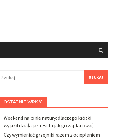
zukaj:
OSTATNIE WPISY
Weekend na łonie natury: dlaczego krótki
wyjazd działa jak reset i jak go zaplanować
Czy wymieniać grzejniki razem z ociepleniem