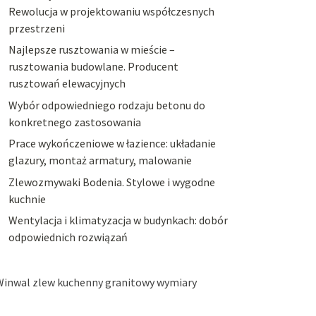
Rewolucja w projektowaniu współczesnych
przestrzeni
Najlepsze rusztowania w mieście –
rusztowania budowlane. Producent
rusztowań elewacyjnych
Wybór odpowiedniego rodzaju betonu do
konkretnego zastosowania
Prace wykończeniowe w łazience: układanie
glazury, montaż armatury, malowanie
Zlewozmywaki Bodenia. Stylowe i wygodne
kuchnie
Wentylacja i klimatyzacja w budynkach: dobór
odpowiednich rozwiązań
Winwal zlew kuchenny granitowy wymiary