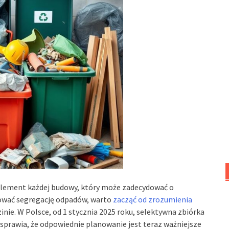
lement każdej budowy, który może zadecydować o
nować segregację odpadów, warto
zacząć od zrozumienia
zinie. W Polsce, od 1 stycznia 2025 roku, selektywna zbiórka
prawia, że odpowiednie planowanie jest teraz ważniejsze