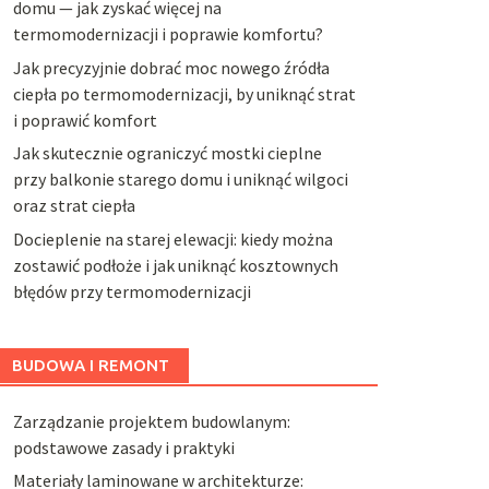
domu — jak zyskać więcej na
termomodernizacji i poprawie komfortu?
Jak precyzyjnie dobrać moc nowego źródła
ciepła po termomodernizacji, by uniknąć strat
i poprawić komfort
Jak skutecznie ograniczyć mostki cieplne
przy balkonie starego domu i uniknąć wilgoci
oraz strat ciepła
Docieplenie na starej elewacji: kiedy można
zostawić podłoże i jak uniknąć kosztownych
błędów przy termomodernizacji
BUDOWA I REMONT
Zarządzanie projektem budowlanym:
podstawowe zasady i praktyki
Materiały laminowane w architekturze: