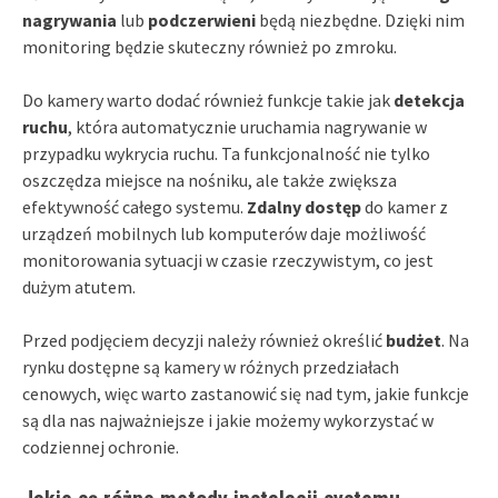
nagrywania
lub
podczerwieni
będą niezbędne. Dzięki nim
monitoring będzie skuteczny również po zmroku.
Do kamery warto dodać również funkcje takie jak
detekcja
ruchu
, która automatycznie uruchamia nagrywanie w
przypadku wykrycia ruchu. Ta funkcjonalność nie tylko
oszczędza miejsce na nośniku, ale także zwiększa
efektywność całego systemu.
Zdalny dostęp
do kamer z
urządzeń mobilnych lub komputerów daje możliwość
monitorowania sytuacji w czasie rzeczywistym, co jest
dużym atutem.
Przed podjęciem decyzji należy również określić
budżet
. Na
rynku dostępne są kamery w różnych przedziałach
cenowych, więc warto zastanowić się nad tym, jakie funkcje
są dla nas najważniejsze i jakie możemy wykorzystać w
codziennej ochronie.