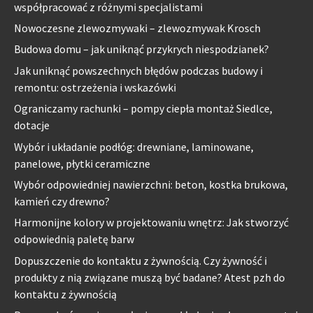
współpracować z różnymi specjalistami
Nowoczesne zlewozmywaki – zlewozmywak Krosch
Budowa domu – jak uniknąć przykrych niespodzianek?
Jak uniknąć powszechnych błędów podczas budowy i
remontu: ostrzeżenia i wskazówki
Ograniczamy rachunki – pompy ciepła montaż Siedlce,
dotacje
Wybór i układanie podłóg: drewniane, laminowane,
panelowe, płytki ceramiczne
Wybór odpowiedniej nawierzchni: beton, kostka brukowa,
kamień czy drewno?
Harmonijne kolory w projektowaniu wnętrz: Jak stworzyć
odpowiednią paletę barw
Dopuszczenie do kontaktu z żywnością. Czy żywność i
produkty z nią związane muszą być badane? Atest pzh do
kontaktu z żywnością