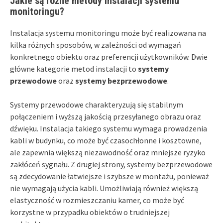
Jakie są różne metody instalacji systemu
monitoringu?
Instalacja systemu monitoringu może być realizowana na
kilka różnych sposobów, w zależności od wymagań
konkretnego obiektu oraz preferencji użytkowników. Dwie
główne kategorie metod instalacji to
systemy
przewodowe
oraz
systemy bezprzewodowe
.
Systemy przewodowe charakteryzują się stabilnym
połączeniem i wyższą jakością przesyłanego obrazu oraz
dźwięku. Instalacja takiego systemu wymaga prowadzenia
kabli w budynku, co może być czasochłonne i kosztowne,
ale zapewnia większą niezawodność oraz mniejsze ryzyko
zakłóceń sygnału. Z drugiej strony, systemy bezprzewodowe
są zdecydowanie łatwiejsze i szybsze w montażu, ponieważ
nie wymagają użycia kabli. Umożliwiają również większą
elastyczność w rozmieszczaniu kamer, co może być
korzystne w przypadku obiektów o trudniejszej