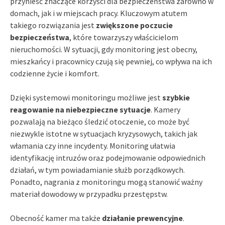
przynieść znaczące korzyści dla bezpieczeństwa zarówno w
domach, jak i w miejscach pracy. Kluczowym atutem
takiego rozwiązania jest
zwiększone poczucie
bezpieczeństwa
, które towarzyszy właścicielom
nieruchomości. W sytuacji, gdy monitoring jest obecny,
mieszkańcy i pracownicy czują się pewniej, co wpływa na ich
codzienne życie i komfort.
Dzięki systemowi monitoringu możliwe jest
szybkie
reagowanie na niebezpieczne sytuacje
. Kamery
pozwalają na bieżąco śledzić otoczenie, co może być
niezwykle istotne w sytuacjach kryzysowych, takich jak
włamania czy inne incydenty. Monitoring ułatwia
identyfikację intruzów oraz podejmowanie odpowiednich
działań, w tym powiadamianie służb porządkowych.
Ponadto, nagrania z monitoringu mogą stanowić ważny
materiał dowodowy w przypadku przestępstw.
Obecność kamer ma także
działanie prewencyjne
.