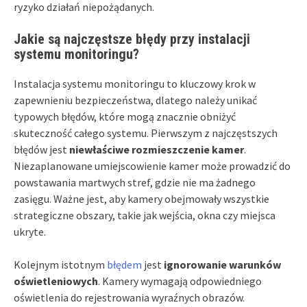
ryzyko działań niepożądanych.
Jakie są najczęstsze błędy przy instalacji
systemu monitoringu?
Instalacja systemu monitoringu to kluczowy krok w
zapewnieniu bezpieczeństwa, dlatego należy unikać
typowych błędów, które mogą znacznie obniżyć
skuteczność całego systemu. Pierwszym z najczęstszych
błędów jest
niewłaściwe rozmieszczenie kamer
.
Niezaplanowane umiejscowienie kamer może prowadzić do
powstawania martwych stref, gdzie nie ma żadnego
zasięgu. Ważne jest, aby kamery obejmowały wszystkie
strategiczne obszary, takie jak wejścia, okna czy miejsca
ukryte.
Kolejnym istotnym
błędem
jest
ignorowanie warunków
oświetleniowych
. Kamery wymagają odpowiedniego
oświetlenia do rejestrowania wyraźnych obrazów.