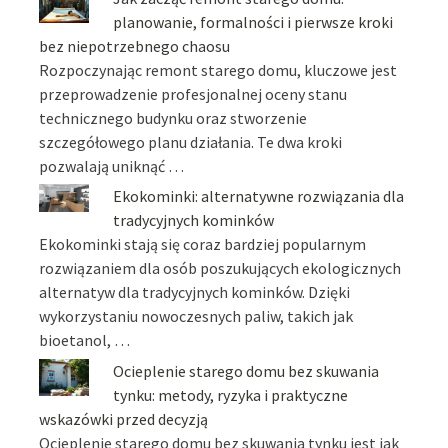
planowanie, formalności i pierwsze kroki
bez niepotrzebnego chaosu
Rozpoczynając remont starego domu, kluczowe jest
przeprowadzenie profesjonalnej oceny stanu
technicznego budynku oraz stworzenie
szczegółowego planu działania. Te dwa kroki
pozwalają uniknąć …
Ekokominki: alternatywne rozwiązania dla
tradycyjnych kominków
Ekokominki stają się coraz bardziej popularnym
rozwiązaniem dla osób poszukujących ekologicznych
alternatyw dla tradycyjnych kominków. Dzięki
wykorzystaniu nowoczesnych paliw, takich jak
bioetanol, …
Ocieplenie starego domu bez skuwania
tynku: metody, ryzyka i praktyczne
wskazówki przed decyzją
Ocieplenie starego domu bez skuwania tynku jest jak