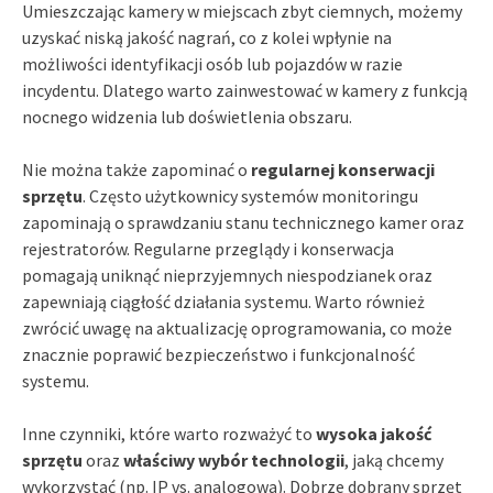
Umieszczając kamery w miejscach zbyt ciemnych, możemy
uzyskać niską jakość nagrań, co z kolei wpłynie na
możliwości identyfikacji osób lub pojazdów w razie
incydentu. Dlatego warto zainwestować w kamery z funkcją
nocnego widzenia lub doświetlenia obszaru.
Nie można także zapominać o
regularnej konserwacji
sprzętu
. Często użytkownicy systemów monitoringu
zapominają o sprawdzaniu stanu technicznego kamer oraz
rejestratorów. Regularne przeglądy i konserwacja
pomagają uniknąć nieprzyjemnych niespodzianek oraz
zapewniają ciągłość działania systemu. Warto również
zwrócić uwagę na aktualizację oprogramowania, co może
znacznie poprawić bezpieczeństwo i funkcjonalność
systemu.
Inne czynniki, które warto rozważyć to
wysoka jakość
sprzętu
oraz
właściwy wybór technologii
, jaką chcemy
wykorzystać (np. IP vs. analogowa). Dobrze dobrany sprzęt