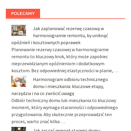
POLECAMY
Jak zaplanować rezerwę czasową w
harmonogramie remontu, by uniknąć
opóźnień i kosztownych poprawek
Planowanie rezerwy czasowej w harmonogramie
remontu to kluczowy krok, który może zapobiec
nieprzewidzianym opóźnieniom i dodatkowym
kosztom. Bez odpowiedniej elastyczności w planie, …
Harmonogram odbioru technicznego
domu i mieszkania: kluczowe etapy,
narzędzia i na co zwrócić uwagę
Odbiór techniczny domu lub mieszkania to kluczowy
moment, który wymaga staranności i odpowiedniego
przygotowania. Aby skutecznie przeprowadzić ten
proces, warto znać kilka …
Jak zacząć remont starego domu: