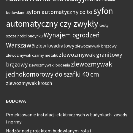
syfon
syfon automatyczny co to
budowlane
automatyczny czy zwykły
testy
Wynajem ogrodzeń
szczelności budynku
Warszawa
zlew kwadratowy
zlewozmywak brązowy
zlewozmywak granitowy
zlewozmywak czarny metalik
zlewozmywak
brązowy
zlewozmywaki bodenia
jednokomorowy do szafki 40 cm
zlewozmywak krosch
BUDOWA
Projektowanie instalacji elektrycznych w budynkach: zasady
i normy
Nadzór nad projektem budowlanym: rola i