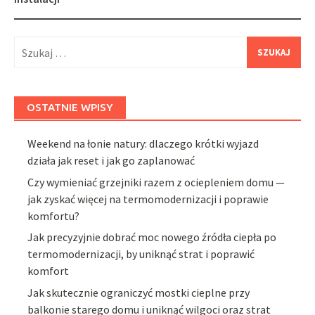
Szukaj:
OSTATNIE WPISY
Weekend na łonie natury: dlaczego krótki wyjazd
działa jak reset i jak go zaplanować
Czy wymieniać grzejniki razem z ociepleniem domu —
jak zyskać więcej na termomodernizacji i poprawie
komfortu?
Jak precyzyjnie dobrać moc nowego źródła ciepła po
termomodernizacji, by uniknąć strat i poprawić
komfort
Jak skutecznie ograniczyć mostki cieplne przy
balkonie starego domu i uniknąć wilgoci oraz strat