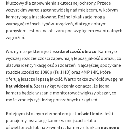
kluczowy dla zapewnienia skutecznej ochrony. Przede
wszystkim warto zastanowić się nad miejscem, w którym
kamery będą instalowane. Różne lokalizacje mogą
wymagać różnych typów urządzeń, dlatego dobrym
pomysłem jest ocena obszaru pod względem ewentualnych
zagrożeń.
Ważnym aspektem jest
rozdzielczość obrazu
. Kamery o
wyższej rozdzielczości zapewniają lepszą jakość obrazu, co
ułatwia identyfikację osób i zdarzeń. Najczęściej spotykane
rozdzielczości to 1080p (Full HD) oraz 4MP i 4K, które
oferują jeszcze lepszą jakość. Warto także zwrócić uwagę na
kąt widzenia
. Szerszy kąt widzenia oznacza, że jedna
kamera będzie w stanie monitorować większy obszar, co
może zmniejszyć liczbę potrzebnych urządzeń.
Kolejnym istotnym elementem jest
oświetlenie
. Jeśli
planujemy instalację kamer w miejscach słabo
oświetlonych lub na zewnątrz, kamery z funkcją
nocnego