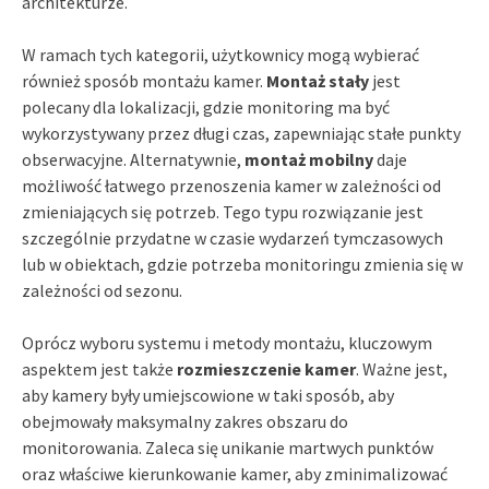
architekturze.
W ramach tych kategorii, użytkownicy mogą wybierać
również sposób montażu kamer.
Montaż stały
jest
polecany dla lokalizacji, gdzie monitoring ma być
wykorzystywany przez długi czas, zapewniając stałe punkty
obserwacyjne. Alternatywnie,
montaż mobilny
daje
możliwość łatwego przenoszenia kamer w zależności od
zmieniających się potrzeb. Tego typu rozwiązanie jest
szczególnie przydatne w czasie wydarzeń tymczasowych
lub w obiektach, gdzie potrzeba monitoringu zmienia się w
zależności od sezonu.
Oprócz wyboru systemu i metody montażu, kluczowym
aspektem jest także
rozmieszczenie kamer
. Ważne jest,
aby kamery były umiejscowione w taki sposób, aby
obejmowały maksymalny zakres obszaru do
monitorowania. Zaleca się unikanie martwych punktów
oraz właściwe kierunkowanie kamer, aby zminimalizować