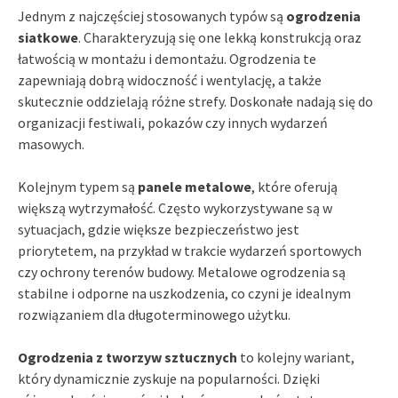
Jednym z najczęściej stosowanych typów są
ogrodzenia
siatkowe
. Charakteryzują się one lekką konstrukcją oraz
łatwością w montażu i demontażu. Ogrodzenia te
zapewniają dobrą widoczność i wentylację, a także
skutecznie oddzielają różne strefy. Doskonałe nadają się do
organizacji festiwali, pokazów czy innych wydarzeń
masowych.
Kolejnym typem są
panele metalowe
, które oferują
większą wytrzymałość. Często wykorzystywane są w
sytuacjach, gdzie większe bezpieczeństwo jest
priorytetem, na przykład w trakcie wydarzeń sportowych
czy ochrony terenów budowy. Metalowe ogrodzenia są
stabilne i odporne na uszkodzenia, co czyni je idealnym
rozwiązaniem dla długoterminowego użytku.
Ogrodzenia z tworzyw sztucznych
to kolejny wariant,
który dynamicznie zyskuje na popularności. Dzięki