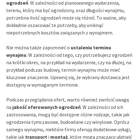
ogrodzeń
. W zależności od planowanego wydarzenia,
terenu, który ma być ogrodzony, oraz długości wynajmu,
potrzebna ilość ogrodzeń może się różnić. To ważne, aby
dokładnie oszacować te potrzeby, aby uniknąć
niepotrzebnych kosztów związanych z wynajmem.
Nie można także zapomnieć o
ustaleniu terminu
wynajmu
. W zależności od tego, czy potrzebujesz ogrodzeń
na krótki okres, na przykład na wydarzenie, czy na dłużej, na
przykład podczas budowy, termin wynajmu może mieć
kluczowe znaczenie. Upewnij się, że wybrany dostawca jest
dostępny w wymaganym terminie.
Podczas przeglądania ofert, warto również zwrócić uwagę
na
jakość oferowanych ogrodzeń
. W zależności od ich
zastosowania, mogą być dostępne różne rodzaje, takie jak
ogrodzenia tymczasowe, budowlane czy winylowe. Oprócz
samego wynajmu, niektóre firmy oferują dodatkowe usługi,
takie jak
transport
i
montaż
, które mogą znacząco ułatwić