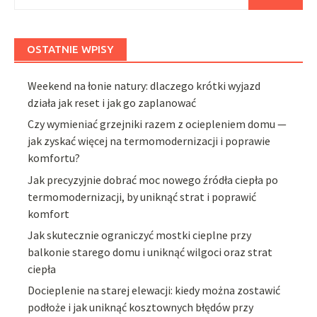
OSTATNIE WPISY
Weekend na łonie natury: dlaczego krótki wyjazd
działa jak reset i jak go zaplanować
Czy wymieniać grzejniki razem z ociepleniem domu —
jak zyskać więcej na termomodernizacji i poprawie
komfortu?
Jak precyzyjnie dobrać moc nowego źródła ciepła po
termomodernizacji, by uniknąć strat i poprawić
komfort
Jak skutecznie ograniczyć mostki cieplne przy
balkonie starego domu i uniknąć wilgoci oraz strat
ciepła
Docieplenie na starej elewacji: kiedy można zostawić
podłoże i jak uniknąć kosztownych błędów przy