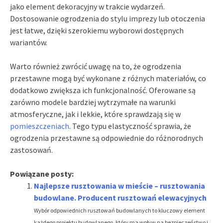
jako element dekoracyjny w trakcie wydarzeń.
Dostosowanie ogrodzenia do stylu imprezy lub otoczenia
jest łatwe, dzięki szerokiemu wyborowi dostępnych
wariantów.
Warto również zwrócić uwagę na to, że ogrodzenia
przestawne mogą być wykonane z różnych materiałów, co
dodatkowo zwiększa ich funkcjonalność. Oferowane są
zarówno modele bardziej wytrzymałe na warunki
atmosferyczne, jak i lekkie, które sprawdzają się w
pomieszczeniach
. Tego typu elastyczność sprawia, że
ogrodzenia przestawne są odpowiednie do różnorodnych
zastosowań.
Powiązane posty:
Najlepsze rusztowania w mieście – rusztowania
budowlane. Producent rusztowań elewacyjnych
Wybór odpowiednich rusztowań budowlanych to kluczowy element
każdego projektu budowlanego, który ma wpływ na bezpieczeństwo i