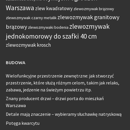
Warszawa
zlew kwadratowy
zlewozmywak brązowy
zlewozmywak granitowy
zlewozmywak czarny metalik
zlewozmywak
brązowy
zlewozmywaki bodenia
jednokomorowy do szafki 40 cm
zlewozmywak krosch
BUDOWA
Wielofunkcyjne przestrzenie zewnętrzne: jak stworzyć
przestrzenie, które służą różnym celom, takim jak relaks,
zabawa, jedzenie na świeżym powietrzu itp.
Znany producent drzwi – drzwi porta do mieszkań
Warszawa
Detale mają znaczenie – wybieramy słuchawkę natryskową
Potęga kwarcytu