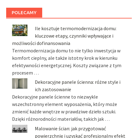
POLECAMY
Ile kosztuje termomodernizacja domu:
kluczowe etapy, czynniki wpływające i
możliwości dofinansowania
Termomodernizacja domu to nie tylko inwestycja w
komfort cieplny, ale także istotny krok w kierunku
efektywności energetycznej. Koszty związane z tym
procesem …
Dekoracyjne panele ścienna: różne style i
ich zastosowanie
Dekoracyjne panele ścienne to niezwykle
wszechstronny element wyposażenia, który może
zmienić każde wnętrze w prawdziwe dzieło sztuki.
Dzięki różnorodności materiałów, takich jak …
Malowanie ścian: jak przygotować
powierzchnię i uzyskać profesjonalny efekt