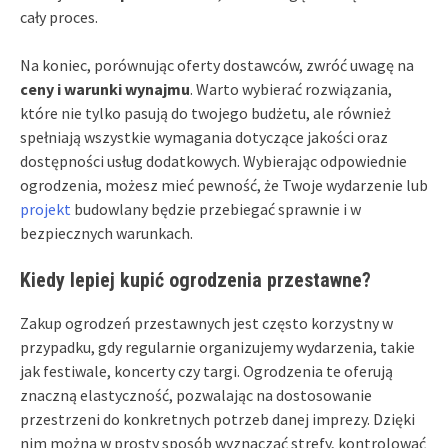
cały proces.
Na koniec, porównując oferty dostawców, zwróć uwagę na
ceny i warunki wynajmu
. Warto wybierać rozwiązania,
które nie tylko pasują do twojego budżetu, ale również
spełniają wszystkie wymagania dotyczące jakości oraz
dostępności usług dodatkowych. Wybierając odpowiednie
ogrodzenia, możesz mieć pewność, że Twoje wydarzenie lub
projekt
budowlany będzie przebiegać sprawnie i w
bezpiecznych warunkach.
Kiedy lepiej kupić ogrodzenia przestawne?
Zakup ogrodzeń przestawnych jest często korzystny w
przypadku, gdy regularnie organizujemy wydarzenia, takie
jak festiwale, koncerty czy targi. Ogrodzenia te oferują
znaczną elastyczność, pozwalając na dostosowanie
przestrzeni do konkretnych potrzeb danej imprezy. Dzięki
nim można w prosty sposób wyznaczać strefy, kontrolować