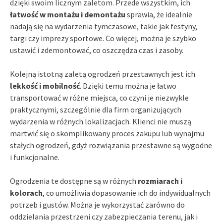
dzięki swoim licznym zaletom. Przede wszystkim, ich
łatwość w montażu i demontażu
sprawia, że idealnie
nadają się na wydarzenia tymczasowe, takie jak festyny,
targi czy imprezy sportowe. Co więcej, można je szybko
ustawić i zdemontować, co oszczędza czas i zasoby.
Kolejną istotną zaletą ogrodzeń przestawnych jest ich
lekkość i mobilność
. Dzięki temu można je łatwo
transportować w różne miejsca, co czyni je niezwykle
praktycznymi, szczególnie dla firm organizujących
wydarzenia w różnych lokalizacjach. Klienci nie muszą
martwić się o skomplikowany proces zakupu lub wynajmu
stałych ogrodzeń, gdyż rozwiązania przestawne są wygodne
i funkcjonalne.
Ogrodzenia te dostępne są w różnych
rozmiarach i
kolorach
, co umożliwia dopasowanie ich do indywidualnych
potrzeb i gustów. Można je wykorzystać zarówno do
oddzielania przestrzeni czy zabezpieczania terenu, jak i