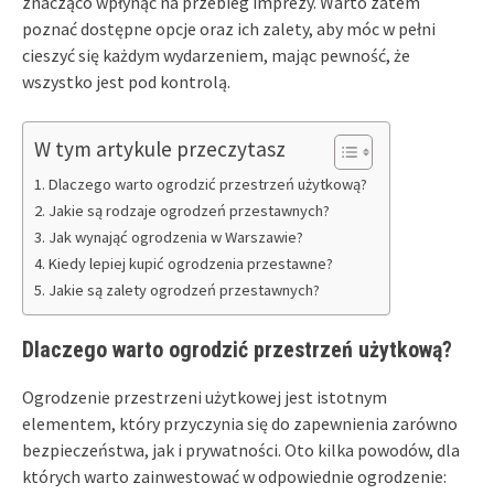
znacząco wpłynąć na przebieg imprezy. Warto zatem
poznać dostępne opcje oraz ich zalety, aby móc w pełni
cieszyć się każdym wydarzeniem, mając pewność, że
wszystko jest pod kontrolą.
W tym artykule przeczytasz
Dlaczego warto ogrodzić przestrzeń użytkową?
Jakie są rodzaje ogrodzeń przestawnych?
Jak wynająć ogrodzenia w Warszawie?
Kiedy lepiej kupić ogrodzenia przestawne?
Jakie są zalety ogrodzeń przestawnych?
Dlaczego warto ogrodzić przestrzeń użytkową?
Ogrodzenie przestrzeni użytkowej jest istotnym
elementem, który przyczynia się do zapewnienia zarówno
bezpieczeństwa, jak i prywatności. Oto kilka powodów, dla
których warto zainwestować w odpowiednie ogrodzenie: