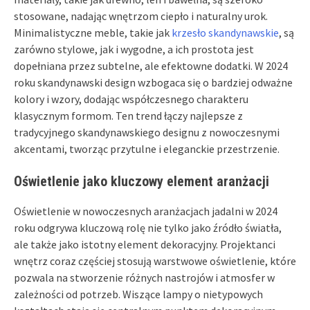
stosowane, nadając wnętrzom ciepło i naturalny urok.
Minimalistyczne meble, takie jak
krzesło skandynawskie
, są
zarówno stylowe, jak i wygodne, a ich prostota jest
dopełniana przez subtelne, ale efektowne dodatki. W 2024
roku skandynawski design wzbogaca się o bardziej odważne
kolory i wzory, dodając współczesnego charakteru
klasycznym formom. Ten trend łączy najlepsze z
tradycyjnego skandynawskiego designu z nowoczesnymi
akcentami, tworząc przytulne i eleganckie przestrzenie.
Oświetlenie jako kluczowy element aranżacji
Oświetlenie w nowoczesnych aranżacjach jadalni w 2024
roku odgrywa kluczową rolę nie tylko jako źródło światła,
ale także jako istotny element dekoracyjny. Projektanci
wnętrz coraz częściej stosują warstwowe oświetlenie, które
pozwala na stworzenie różnych nastrojów i atmosfer w
zależności od potrzeb. Wiszące lampy o nietypowych