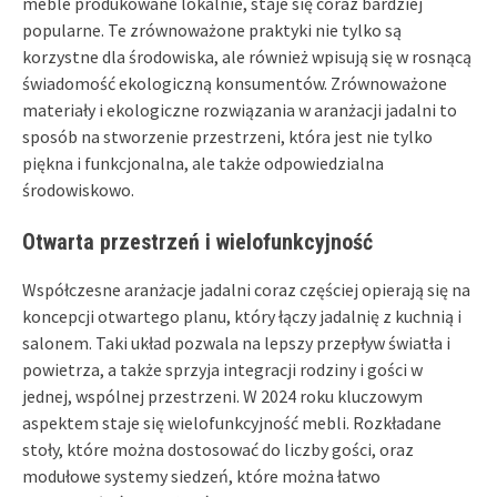
meble produkowane lokalnie, staje się coraz bardziej
popularne. Te zrównoważone praktyki nie tylko są
korzystne dla środowiska, ale również wpisują się w rosnącą
świadomość ekologiczną konsumentów. Zrównoważone
materiały i ekologiczne rozwiązania w aranżacji jadalni to
sposób na stworzenie przestrzeni, która jest nie tylko
piękna i funkcjonalna, ale także odpowiedzialna
środowiskowo.
Otwarta przestrzeń i wielofunkcyjność
Współczesne aranżacje jadalni coraz częściej opierają się na
koncepcji otwartego planu, który łączy jadalnię z kuchnią i
salonem. Taki układ pozwala na lepszy przepływ światła i
powietrza, a także sprzyja integracji rodziny i gości w
jednej, wspólnej przestrzeni. W 2024 roku kluczowym
aspektem staje się wielofunkcyjność mebli. Rozkładane
stoły, które można dostosować do liczby gości, oraz
modułowe systemy siedzeń, które można łatwo