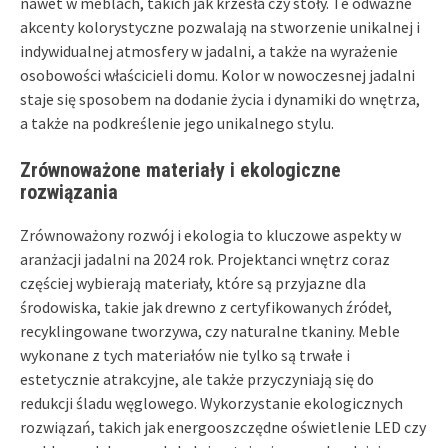
nawet w meblach, takich jak krzesła czy stoły. Te odważne
akcenty kolorystyczne pozwalają na stworzenie unikalnej i
indywidualnej atmosfery w jadalni, a także na wyrażenie
osobowości właścicieli domu. Kolor w nowoczesnej jadalni
staje się sposobem na dodanie życia i dynamiki do wnętrza,
a także na podkreślenie jego unikalnego stylu.
Zrównoważone materiały i ekologiczne
rozwiązania
Zrównoważony rozwój i ekologia to kluczowe aspekty w
aranżacji jadalni na 2024 rok. Projektanci wnętrz coraz
częściej wybierają materiały, które są przyjazne dla
środowiska, takie jak drewno z certyfikowanych źródeł,
recyklingowane tworzywa, czy naturalne tkaniny. Meble
wykonane z tych materiałów nie tylko są trwałe i
estetycznie atrakcyjne, ale także przyczyniają się do
redukcji śladu węglowego. Wykorzystanie ekologicznych
rozwiązań, takich jak energooszczędne oświetlenie LED czy