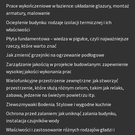
Prace wykończeniowe w łazience: układanie glazury, montaż
armatury, malowanie
Ocieplenie budynku: rodzaje izolacji termicznej i ich
właściwości
Płyta fundamentowa – wiedza w pigułce, czyli najważniejsze
rzeczy, które warto znać
Jak zmienić grzejniki na ogrzewanie podłogowe
Zarządzanie jakością w projekcie budowlanym: zapewnienie
wysokiej jakości wykonania prac
Wielofunkcyjne przestrzenie zewnętrzne: jak stworzyć
przestrzenie, które służą różnym celom, takim jak relaks,
zabawa, jedzenie na świeżym powietrzu itp.
Zlewozmywaki Bodenia. Stylowe i wygodne kuchnie
Ochrona przed zalaniem: jak uniknąć zalania budynku,
instalacja czujników wody
Właściwości i zastosowanie różnych rodzajów gładzi i