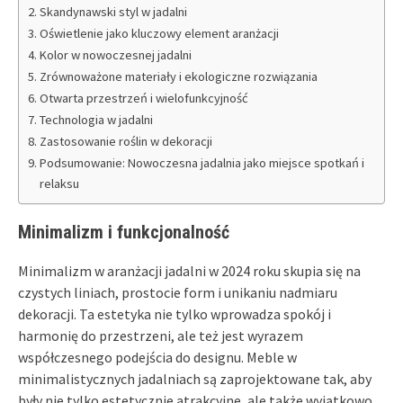
Skandynawski styl w jadalni
Oświetlenie jako kluczowy element aranżacji
Kolor w nowoczesnej jadalni
Zrównoważone materiały i ekologiczne rozwiązania
Otwarta przestrzeń i wielofunkcyjność
Technologia w jadalni
Zastosowanie roślin w dekoracji
Podsumowanie: Nowoczesna jadalnia jako miejsce spotkań i
relaksu
Minimalizm i funkcjonalność
Minimalizm w aranżacji jadalni w 2024 roku skupia się na
czystych liniach, prostocie form i unikaniu nadmiaru
dekoracji. Ta estetyka nie tylko wprowadza spokój i
harmonię do przestrzeni, ale też jest wyrazem
współczesnego podejścia do designu. Meble w
minimalistycznych jadalniach są zaprojektowane tak, aby
były nie tylko estetycznie atrakcyjne, ale także wyjątkowo