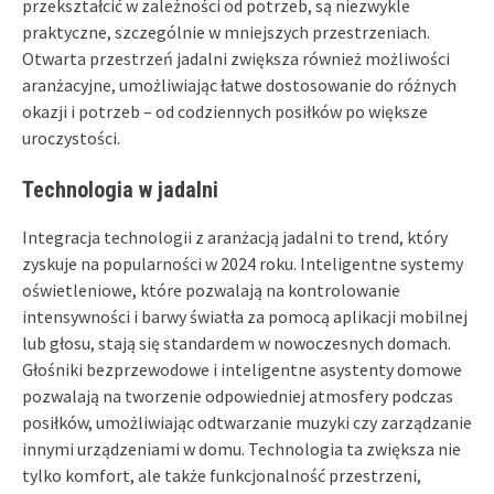
przekształcić w zależności od potrzeb, są niezwykle
praktyczne, szczególnie w mniejszych przestrzeniach.
Otwarta przestrzeń jadalni zwiększa również możliwości
aranżacyjne, umożliwiając łatwe dostosowanie do różnych
okazji i potrzeb – od codziennych posiłków po większe
uroczystości.
Technologia w jadalni
Integracja technologii z aranżacją jadalni to trend, który
zyskuje na popularności w 2024 roku. Inteligentne systemy
oświetleniowe, które pozwalają na kontrolowanie
intensywności i barwy światła za pomocą aplikacji mobilnej
lub głosu, stają się standardem w nowoczesnych domach.
Głośniki bezprzewodowe i inteligentne asystenty domowe
pozwalają na tworzenie odpowiedniej atmosfery podczas
posiłków, umożliwiając odtwarzanie muzyki czy zarządzanie
innymi urządzeniami w domu. Technologia ta zwiększa nie
tylko komfort, ale także funkcjonalność przestrzeni,