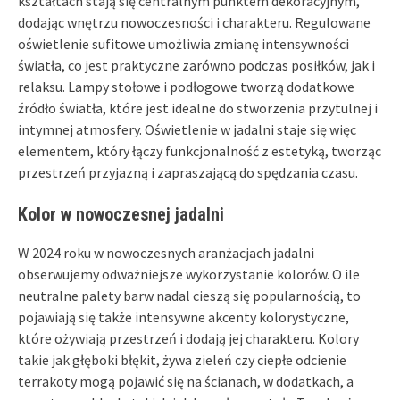
kształtach stają się centralnym punktem dekoracyjnym,
dodając wnętrzu nowoczesności i charakteru. Regulowane
oświetlenie sufitowe umożliwia zmianę intensywności
światła, co jest praktyczne zarówno podczas posiłków, jak i
relaksu. Lampy stołowe i podłogowe tworzą dodatkowe
źródło światła, które jest idealne do stworzenia przytulnej i
intymnej atmosfery. Oświetlenie w jadalni staje się więc
elementem, który łączy funkcjonalność z estetyką, tworząc
przestrzeń przyjazną i zapraszającą do spędzania czasu.
Kolor w nowoczesnej jadalni
W 2024 roku w nowoczesnych aranżacjach jadalni
obserwujemy odważniejsze wykorzystanie kolorów. O ile
neutralne palety barw nadal cieszą się popularnością, to
pojawiają się także intensywne akcenty kolorystyczne,
które ożywiają przestrzeń i dodają jej charakteru. Kolory
takie jak głęboki błękit, żywa zieleń czy ciepłe odcienie
terrakoty mogą pojawić się na ścianach, w dodatkach, a