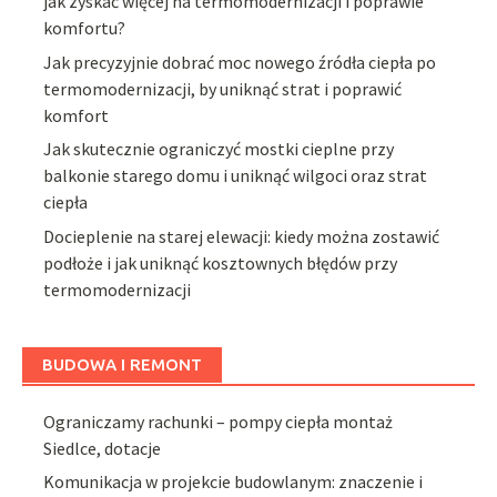
jak zyskać więcej na termomodernizacji i poprawie
komfortu?
Jak precyzyjnie dobrać moc nowego źródła ciepła po
termomodernizacji, by uniknąć strat i poprawić
komfort
Jak skutecznie ograniczyć mostki cieplne przy
balkonie starego domu i uniknąć wilgoci oraz strat
ciepła
Docieplenie na starej elewacji: kiedy można zostawić
podłoże i jak uniknąć kosztownych błędów przy
termomodernizacji
BUDOWA I REMONT
Ograniczamy rachunki – pompy ciepła montaż
Siedlce, dotacje
Komunikacja w projekcie budowlanym: znaczenie i