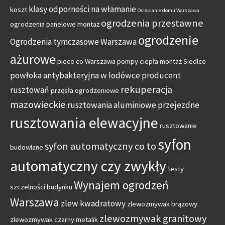
klasy odporności na włamanie
koszt
Ocieplanie domu Warszawa
ogrodzenia przestawne
ogrodzenia panelowe montaż
ogrodzenie
Ogrodzenia tymczasowe Warszawa
ażurowe
piece co Warszawa
pompy ciepła montaż Siedlce
powłoka antybakteryjna w lodówce
producent
rekuperacja
rusztowań
przęsła ogrodzeniowe
mazowieckie
rusztowania aluminiowe przejezdne
rusztowania elewacyjne
rusztowanie
syfon
syfon automatyczny co to
budowlane
automatyczny czy zwykły
testy
Wynajem ogrodzeń
szczelności budynku
Warszawa
zlew kwadratowy
zlewozmywak brązowy
zlewozmywak granitowy
zlewozmywak czarny metalik