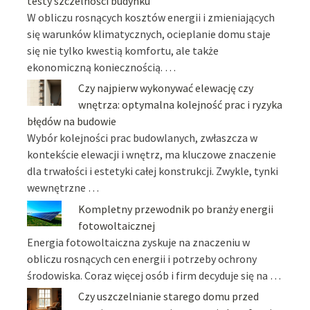
testy szczelności budynku
W obliczu rosnących kosztów energii i zmieniających
się warunków klimatycznych, ocieplanie domu staje
się nie tylko kwestią komfortu, ale także
ekonomiczną koniecznością. …
Czy najpierw wykonywać elewację czy
wnętrza: optymalna kolejność prac i ryzyka
błędów na budowie
Wybór kolejności prac budowlanych, zwłaszcza w
kontekście elewacji i wnętrz, ma kluczowe znaczenie
dla trwałości i estetyki całej konstrukcji. Zwykle, tynki
wewnętrzne …
Kompletny przewodnik po branży energii
fotowoltaicznej
Energia fotowoltaiczna zyskuje na znaczeniu w
obliczu rosnących cen energii i potrzeby ochrony
środowiska. Coraz więcej osób i firm decyduje się na …
Czy uszczelnianie starego domu przed