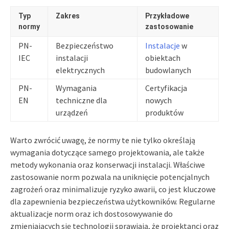
Typ
Zakres
Przykładowe
normy
zastosowanie
PN-
Bezpieczeństwo
Instalacje
w
IEC
instalacji
obiektach
elektrycznych
budowlanych
PN-
Wymagania
Certyfikacja
EN
techniczne dla
nowych
urządzeń
produktów
Warto zwrócić uwagę, że normy te nie tylko określają
wymagania dotyczące samego projektowania, ale także
metody wykonania oraz konserwacji instalacji. Właściwe
zastosowanie norm pozwala na uniknięcie potencjalnych
zagrożeń oraz minimalizuje ryzyko awarii, co jest kluczowe
dla zapewnienia bezpieczeństwa użytkowników. Regularne
aktualizacje norm oraz ich dostosowywanie do
zmieniających się technologii sprawiają, że projektanci oraz