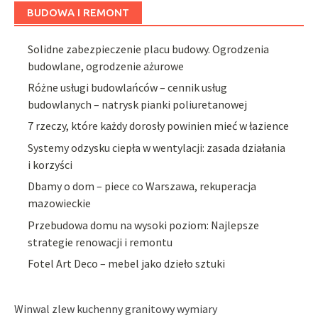
BUDOWA I REMONT
Solidne zabezpieczenie placu budowy. Ogrodzenia
budowlane, ogrodzenie ażurowe
Różne usługi budowlańców – cennik usług
budowlanych – natrysk pianki poliuretanowej
7 rzeczy, które każdy dorosły powinien mieć w łazience
Systemy odzysku ciepła w wentylacji: zasada działania
i korzyści
Dbamy o dom – piece co Warszawa, rekuperacja
mazowieckie
Przebudowa domu na wysoki poziom: Najlepsze
strategie renowacji i remontu
Fotel Art Deco – mebel jako dzieło sztuki
Winwal zlew kuchenny granitowy wymiary