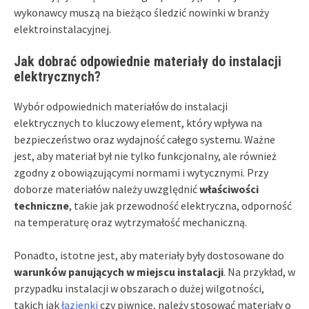
wykonawcy muszą na bieżąco śledzić nowinki w branży
elektroinstalacyjnej.
Jak dobrać odpowiednie materiały do instalacji
elektrycznych?
Wybór odpowiednich materiałów do instalacji
elektrycznych to kluczowy element, który wpływa na
bezpieczeństwo oraz wydajność całego systemu. Ważne
jest, aby materiał był nie tylko funkcjonalny, ale również
zgodny z obowiązującymi normami i wytycznymi. Przy
doborze materiałów należy uwzględnić
właściwości
techniczne
, takie jak przewodność elektryczna, odporność
na temperaturę oraz wytrzymałość mechaniczną.
Ponadto, istotne jest, aby materiały były dostosowane do
warunków panujących w miejscu instalacji
. Na przykład, w
przypadku instalacji w obszarach o dużej wilgotności,
takich jak
łazienki
czy piwnice, należy stosować materiały o