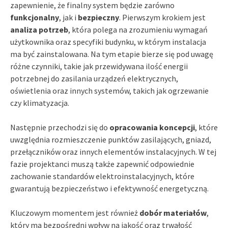
zapewnienie, że finalny system będzie zarówno
funkcjonalny
, jak i
bezpieczny
. Pierwszym krokiem jest
analiza potrzeb
, która polega na zrozumieniu wymagań
użytkownika oraz specyfiki budynku, w którym instalacja
ma być zainstalowana. Na tym etapie bierze się pod uwagę
różne czynniki, takie jak przewidywana ilość energii
potrzebnej do zasilania urządzeń elektrycznych,
oświetlenia oraz innych systemów, takich jak ogrzewanie
czy klimatyzacja.
Następnie przechodzi się do
opracowania koncepcji
, które
uwzględnia rozmieszczenie punktów zasilających, gniazd,
przełączników oraz innych elementów instalacyjnych. W tej
fazie projektanci muszą także zapewnić odpowiednie
zachowanie standardów elektroinstalacyjnych, które
gwarantują bezpieczeństwo i efektywność energetyczną.
Kluczowym momentem jest również
dobór materiałów
,
który ma bezpośredni wpływ na jakość oraz trwałość