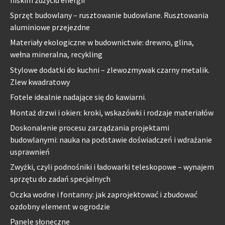
Sprzęt budowlany – rusztowanie budowlane. Rusztowania
aluminiowe przejezdne
Materiały ekologiczne w budownictwie: drewno, glina,
wełna mineralna, recykling
Stylowe dodatki do kuchni – zlewozmywak czarny metalik.
Zlew kwadratowy
Fotele idealnie nadające się do kawiarni.
Montaż drzwi i okien: kroki, wskazówki i rodzaje materiałów
Doskonalenie procesu zarządzania projektami
budowlanymi: nauka na podstawie doświadczeń i wdrażanie
usprawnień
Zwyżki, czyli podnośniki i ładowarki teleskopowe – wynajem
sprzętu do zadań specjalnych
Oczka wodne i fontanny: jak zaprojektować i zbudować
ozdobny element w ogrodzie
Panele słoneczne