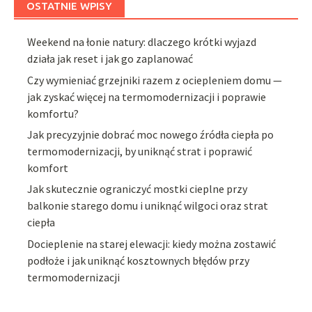
OSTATNIE WPISY
Weekend na łonie natury: dlaczego krótki wyjazd
działa jak reset i jak go zaplanować
Czy wymieniać grzejniki razem z ociepleniem domu —
jak zyskać więcej na termomodernizacji i poprawie
komfortu?
Jak precyzyjnie dobrać moc nowego źródła ciepła po
termomodernizacji, by uniknąć strat i poprawić
komfort
Jak skutecznie ograniczyć mostki cieplne przy
balkonie starego domu i uniknąć wilgoci oraz strat
ciepła
Docieplenie na starej elewacji: kiedy można zostawić
podłoże i jak uniknąć kosztownych błędów przy
termomodernizacji