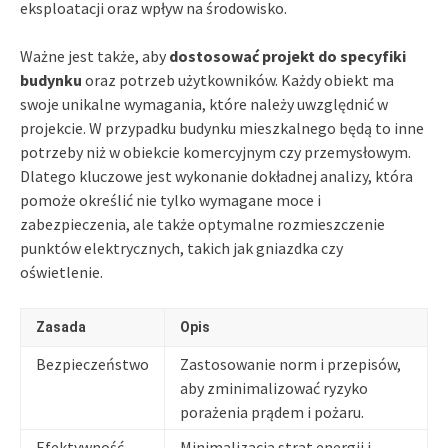
eksploatacji oraz wpływ na środowisko.
Ważne jest także, aby
dostosować projekt do specyfiki
budynku
oraz potrzeb użytkowników. Każdy obiekt ma
swoje unikalne wymagania, które należy uwzględnić w
projekcie. W przypadku budynku mieszkalnego będą to inne
potrzeby niż w obiekcie komercyjnym czy przemysłowym.
Dlatego kluczowe jest wykonanie dokładnej analizy, która
pomoże określić nie tylko wymagane moce i
zabezpieczenia, ale także optymalne rozmieszczenie
punktów elektrycznych, takich jak gniazdka czy
oświetlenie.
Zasada
Opis
Bezpieczeństwo
Zastosowanie norm i przepisów,
aby zminimalizować ryzyko
porażenia prądem i pożaru.
Efektywność
Minimalizacja strat energii i