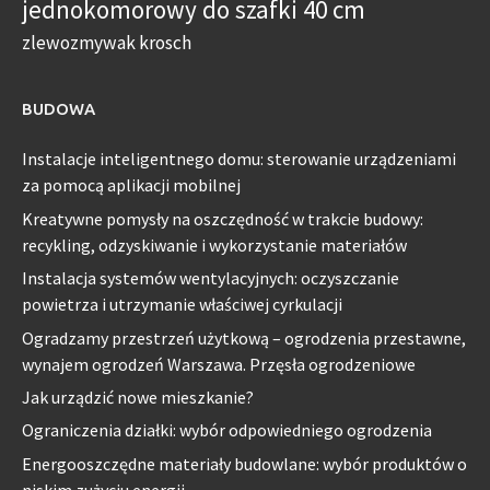
jednokomorowy do szafki 40 cm
zlewozmywak krosch
BUDOWA
Instalacje inteligentnego domu: sterowanie urządzeniami
za pomocą aplikacji mobilnej
Kreatywne pomysły na oszczędność w trakcie budowy:
recykling, odzyskiwanie i wykorzystanie materiałów
Instalacja systemów wentylacyjnych: oczyszczanie
powietrza i utrzymanie właściwej cyrkulacji
Ogradzamy przestrzeń użytkową – ogrodzenia przestawne,
wynajem ogrodzeń Warszawa. Przęsła ogrodzeniowe
Jak urządzić nowe mieszkanie?
Ograniczenia działki: wybór odpowiedniego ogrodzenia
Energooszczędne materiały budowlane: wybór produktów o
niskim zużyciu energii