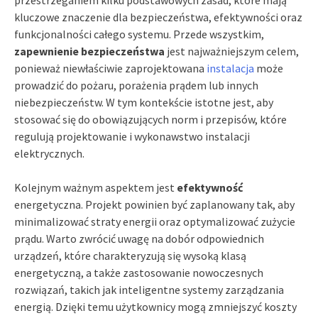
przestrzeganiem kilku podstawowych zasad, które mają
kluczowe znaczenie dla bezpieczeństwa, efektywności oraz
funkcjonalności całego systemu. Przede wszystkim,
zapewnienie bezpieczeństwa
jest najważniejszym celem,
ponieważ niewłaściwie zaprojektowana
instalacja
może
prowadzić do pożaru, porażenia prądem lub innych
niebezpieczeństw. W tym kontekście istotne jest, aby
stosować się do obowiązujących norm i przepisów, które
regulują projektowanie i wykonawstwo instalacji
elektrycznych.
Kolejnym ważnym aspektem jest
efektywność
energetyczna. Projekt powinien być zaplanowany tak, aby
minimalizować straty energii oraz optymalizować zużycie
prądu. Warto zwrócić uwagę na dobór odpowiednich
urządzeń, które charakteryzują się wysoką klasą
energetyczną, a także zastosowanie nowoczesnych
rozwiązań, takich jak inteligentne systemy zarządzania
energią. Dzięki temu użytkownicy mogą zmniejszyć koszty