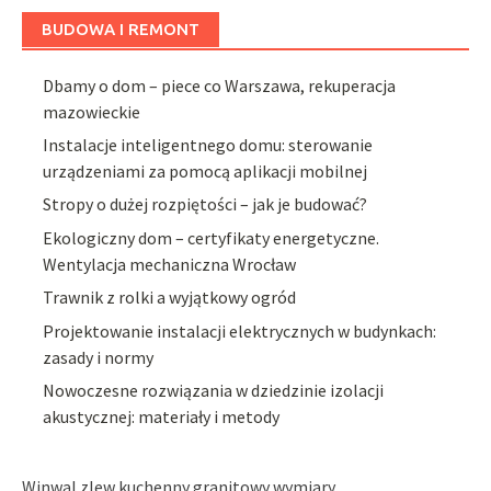
BUDOWA I REMONT
Dbamy o dom – piece co Warszawa, rekuperacja
mazowieckie
Instalacje inteligentnego domu: sterowanie
urządzeniami za pomocą aplikacji mobilnej
Stropy o dużej rozpiętości – jak je budować?
Ekologiczny dom – certyfikaty energetyczne.
Wentylacja mechaniczna Wrocław
Trawnik z rolki a wyjątkowy ogród
Projektowanie instalacji elektrycznych w budynkach:
zasady i normy
Nowoczesne rozwiązania w dziedzinie izolacji
akustycznej: materiały i metody
Winwal zlew kuchenny granitowy wymiary