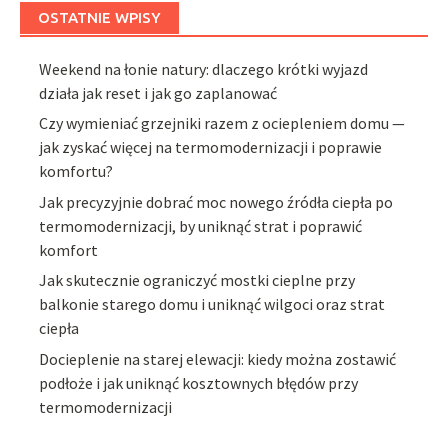
OSTATNIE WPISY
Weekend na łonie natury: dlaczego krótki wyjazd
działa jak reset i jak go zaplanować
Czy wymieniać grzejniki razem z ociepleniem domu —
jak zyskać więcej na termomodernizacji i poprawie
komfortu?
Jak precyzyjnie dobrać moc nowego źródła ciepła po
termomodernizacji, by uniknąć strat i poprawić
komfort
Jak skutecznie ograniczyć mostki cieplne przy
balkonie starego domu i uniknąć wilgoci oraz strat
ciepła
Docieplenie na starej elewacji: kiedy można zostawić
podłoże i jak uniknąć kosztownych błędów przy
termomodernizacji