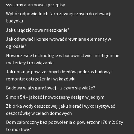
systemy alarmowe i przepisy
Wybór odpowiednich farb zewnętrznych do elewacji
budynku
Jak urządzić nowe mieszkanie?
Jak odnawiać i konserwować drewniane elementy w
ogrodzie?
Nowoczesne technologie w budownictwie: inteligentne
materiały i rozwiązania
Jak uniknąć powszechnych błędów podczas budowy i
remontu: ostrzeżenia i wskazówki
Budowa wiaty garażowej – z czym się wiąże?
Simon 54 – jakość i nowoczesny design w jednym
Zbiórka wody deszczowej: jak zbierać i wykorzystywać
deszczówkę w celach domowych
Dom całoroczny bez pozwolenia o powierzchni 70m2: Czy
to możliwe?