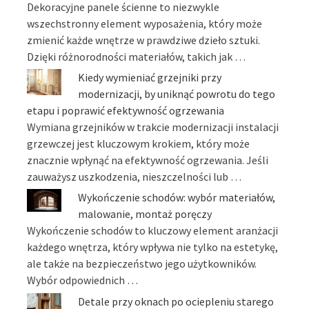
Dekoracyjne panele ścienne to niezwykle
wszechstronny element wyposażenia, który może
zmienić każde wnętrze w prawdziwe dzieło sztuki.
Dzięki różnorodności materiałów, takich jak …
Kiedy wymieniać grzejniki przy
modernizacji, by uniknąć powrotu do tego
etapu i poprawić efektywność ogrzewania
Wymiana grzejników w trakcie modernizacji instalacji
grzewczej jest kluczowym krokiem, który może
znacznie wpłynąć na efektywność ogrzewania. Jeśli
zauważysz uszkodzenia, nieszczelności lub …
Wykończenie schodów: wybór materiałów,
malowanie, montaż poręczy
Wykończenie schodów to kluczowy element aranżacji
każdego wnętrza, który wpływa nie tylko na estetykę,
ale także na bezpieczeństwo jego użytkowników.
Wybór odpowiednich …
Detale przy oknach po ociepleniu starego