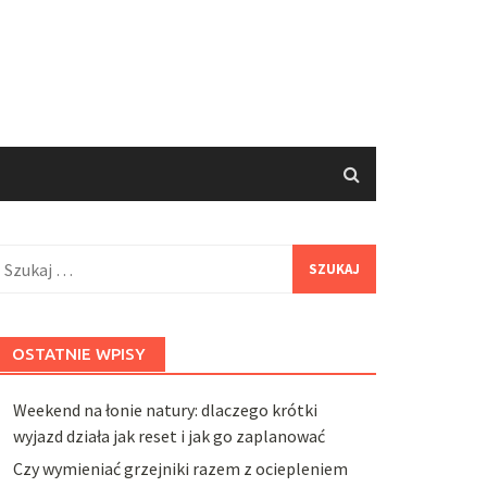
zukaj:
OSTATNIE WPISY
Weekend na łonie natury: dlaczego krótki
wyjazd działa jak reset i jak go zaplanować
Czy wymieniać grzejniki razem z ociepleniem