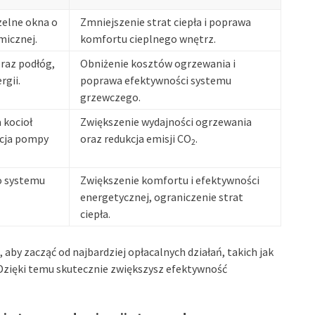
zelne okna o
Zmniejszenie strat ciepła i poprawa
micznej.
komfortu cieplnego wnętrz.
oraz podłóg,
Obniżenie kosztów ogrzewania i
rgii.
poprawa efektywności systemu
grzewczego.
 kocioł
Zwiększenie wydajności ogrzewania
acja pompy
oraz redukcja emisji CO
.
2
o systemu
Zwiększenie komfortu i efektywności
energetycznej, ograniczenie strat
ciepła.
, aby zacząć od najbardziej opłacalnych działań, takich jak
 Dzięki temu skutecznie zwiększysz efektywność