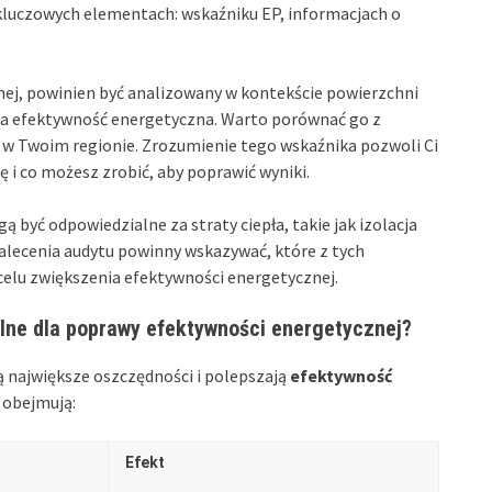
 kluczowych elementach: wskaźniku EP, informacjach o
tnej, powinien być analizowany w kontekście powierzchni
za efektywność energetyczna. Warto porównać go z
w Twoim regionie. Zrozumienie tego wskaźnika pozwoli Ci
ę i co możesz zrobić, aby poprawić wyniki.
być odpowiedzialne za straty ciepła, takie jak izolacja
zalecenia audytu powinny wskazywać, które z tych
celu zwiększenia efektywności energetycznej.
alne dla poprawy efektywności energetycznej?
ą największe oszczędności i polepszają
efektywność
obejmują:
Efekt