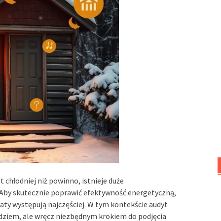
 chłodniej niż powinno, istnieje duże
 Aby skutecznie poprawić efektywność energetyczną,
raty występują najczęściej. W tym kontekście audyt
ędziem, ale wręcz niezbędnym krokiem do podjęcia