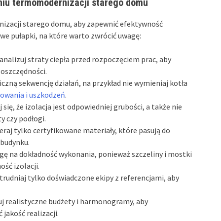
aniu termomodernizacji starego domu
izacji starego domu, aby zapewnić efektywność
we pułapki, na które warto zwrócić uwagę:
analizuj straty ciepła przed rozpoczęciem prac, aby
 oszczędności.
iczną sekwencję działań, na przykład nie wymieniaj kotła
rowania i uszkodzeń
.
 się, że izolacja jest odpowiedniej grubości, a także nie
 czy podłogi.
eraj tylko certyfikowane materiały, które pasują do
 budynku.
ę na dokładność wykonania, ponieważ szczeliny i mostki
ść izolacji.
trudniaj tylko doświadczone ekipy z referencjami, aby
j realistyczne budżety i harmonogramy, aby
jakość realizacji.