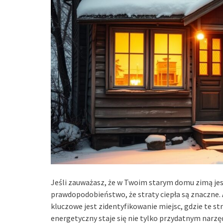
Jeśli zauważasz, że w Twoim starym domu zimą jest
prawdopodobieństwo, że straty ciepła są znaczne.
kluczowe jest zidentyfikowanie miejsc, gdzie te st
energetyczny staje się nie tylko przydatnym narz