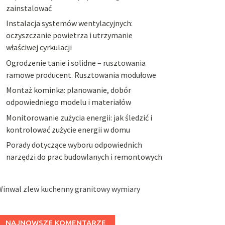
zainstalować
Instalacja systemów wentylacyjnych:
oczyszczanie powietrza i utrzymanie
właściwej cyrkulacji
Ogrodzenie tanie i solidne – rusztowania
ramowe producent. Rusztowania modułowe
Montaż kominka: planowanie, dobór
odpowiedniego modelu i materiałów
Monitorowanie zużycia energii: jak śledzić i
kontrolować zużycie energii w domu
Porady dotyczące wyboru odpowiednich
narzędzi do prac budowlanych i remontowych
Winwal zlew kuchenny granitowy wymiary
NAJNOWSZE KOMENTARZE