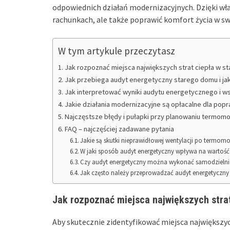
odpowiednich działań modernizacyjnych. Dzięki wła
rachunkach, ale także poprawić komfort życia w 
W tym artykule przeczytasz
Jak rozpoznać miejsca największych strat ciepła w 
Jak przebiega audyt energetyczny starego domu i ja
Jak interpretować wyniki audytu energetycznego i ws
Jakie działania modernizacyjne są opłacalne dla pop
Najczęstsze błędy i pułapki przy planowaniu termom
FAQ – najczęściej zadawane pytania
Jakie są skutki nieprawidłowej wentylacji po termom
W jaki sposób audyt energetyczny wpływa na wartoś
Czy audyt energetyczny można wykonać samodzielnie, 
Jak często należy przeprowadzać audyt energetyczn
Jak rozpoznać miejsca największych stra
Aby skutecznie zidentyfikować miejsca największy