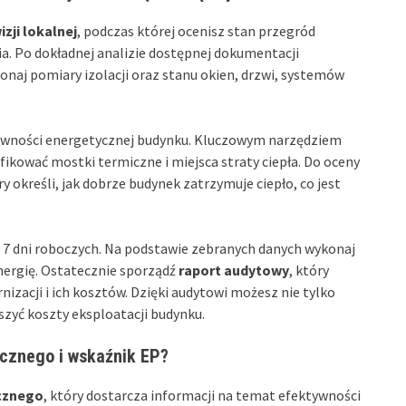
izji lokalnej
, podczas której ocenisz stan przegród
a. Po dokładnej analizie dostępnej dokumentacji
onaj pomiary izolacji oraz stanu okien, drzwi, systemów
ywności energetycznej budynku. Kluczowym narzędziem
fikować mostki termiczne i miejsca straty ciepła. Do oceny
ry określi, jak dobrze budynek zatrzymuje ciepło, co jest
 7 dni roboczych. Na podstawie zebranych danych wykonaj
nergię. Ostatecznie sporządź
raport audytowy
, który
zacji i ich kosztów. Dzięki audytowi możesz nie tylko
zyć koszty eksploatacji budynku.
ycznego i wskaźnik EP?
cznego
, który dostarcza informacji na temat efektywności