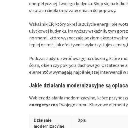
energetycznej Twojego budynku. Skup się na kilku
stratach ciepła oraz zaleceniach do poprawy.
Wskaźnik EP, który określa zużycie energii pierwo
użytkowej budynku. Im wyższy wskaźnik, tym gors
normami, które wyznaczają poziom akceptowalny 
lepiej ocenić, jak efektywnie wykorzystujesz energi
Podczas audytu zwróć uwagę na obszary, które mogą 
ścian, okien czy pokrycia dachowego. Ostateczne 
elementów wymagają najpilniejszej interwencji w 
Jakie działania modernizacyjne są opłac
Wybierz działania modernizacyjne, które przynosz
energetyczną
Twojego domu. Kluczowe elementy 
Działanie
Opis
modernizacyjne