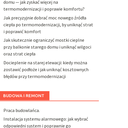
domu — jak zyskać więcej na
termomodernizacji i poprawie komfortu?
Jak precyzyjnie dobrać moc nowego źródła
ciepła po termomodernizacji, by uniknąć strat
i poprawić komfort
Jak skutecznie ograniczyć mostki cieplne
przy balkonie starego domu i uniknąć wilgoci
oraz strat ciepła
Docieplenie na starej elewacji: kiedy można
zostawić podłoże i jak uniknąć kosztownych
błędów przy termomodernizacji
BUDOWA I REMONT
Praca budowlańca.
Instalacja systemu alarmowego: jak wybrać
odpowiedni system i poprawnie go