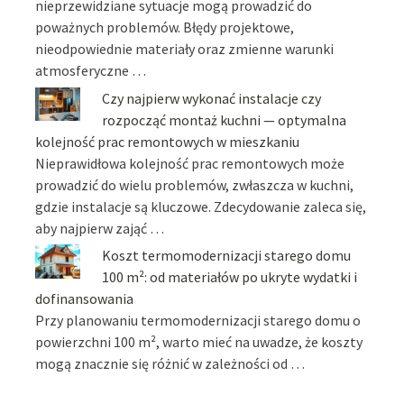
nieprzewidziane sytuacje mogą prowadzić do
poważnych problemów. Błędy projektowe,
nieodpowiednie materiały oraz zmienne warunki
atmosferyczne …
Czy najpierw wykonać instalacje czy
rozpocząć montaż kuchni — optymalna
kolejność prac remontowych w mieszkaniu
Nieprawidłowa kolejność prac remontowych może
prowadzić do wielu problemów, zwłaszcza w kuchni,
gdzie instalacje są kluczowe. Zdecydowanie zaleca się,
aby najpierw zająć …
Koszt termomodernizacji starego domu
100 m²: od materiałów po ukryte wydatki i
dofinansowania
Przy planowaniu termomodernizacji starego domu o
powierzchni 100 m², warto mieć na uwadze, że koszty
mogą znacznie się różnić w zależności od …