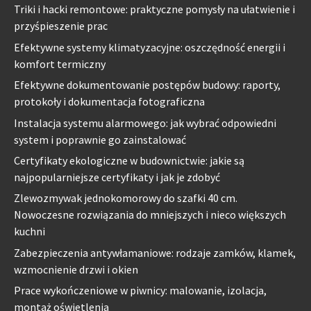
Triki i hacki remontowe: praktyczne pomysły na ułatwienie i
przyśpieszenie prac
Efektywne systemy klimatyzacyjne: oszczędność energii i
komfort termiczny
Efektywne dokumentowanie postępów budowy: raporty,
protokoły i dokumentacja fotograficzna
Instalacja systemu alarmowego: jak wybrać odpowiedni
system i poprawnie go zainstalować
Certyfikaty ekologiczne w budownictwie: jakie są
najpopularniejsze certyfikaty i jak je zdobyć
Zlewozmywak jednokomorowy do szafki 40 cm.
Nowoczesne rozwiązania do mniejszych i nieco większych
kuchni
Zabezpieczenia antywłamaniowe: rodzaje zamków, klamek,
wzmocnienie drzwi i okien
Prace wykończeniowe w piwnicy: malowanie, izolacja,
montaż oświetlenia