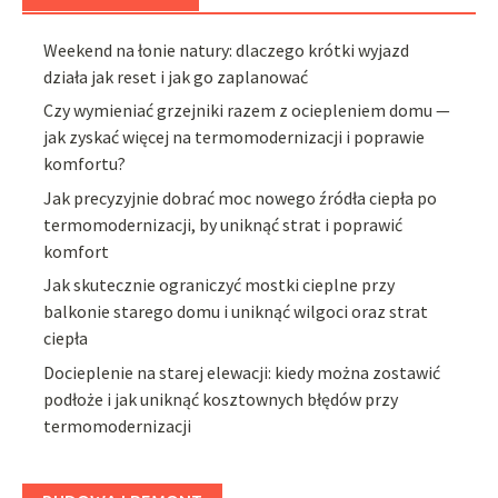
Weekend na łonie natury: dlaczego krótki wyjazd
działa jak reset i jak go zaplanować
Czy wymieniać grzejniki razem z ociepleniem domu —
jak zyskać więcej na termomodernizacji i poprawie
komfortu?
Jak precyzyjnie dobrać moc nowego źródła ciepła po
termomodernizacji, by uniknąć strat i poprawić
komfort
Jak skutecznie ograniczyć mostki cieplne przy
balkonie starego domu i uniknąć wilgoci oraz strat
ciepła
Docieplenie na starej elewacji: kiedy można zostawić
podłoże i jak uniknąć kosztownych błędów przy
termomodernizacji