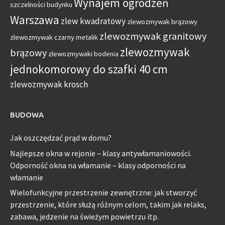
Wynajem ogrodzeń
szczelności budynku
Warszawa
zlew kwadratowy
zlewozmywak brązowy
zlewozmywak granitowy
zlewozmywak czarny metalik
zlewozmywak
brązowy
zlewozmywaki bodenia
jednokomorowy do szafki 40 cm
zlewozmywak krosch
BUDOWA
Jak oszczędzać prąd w domu?
Najlepsze okna w rejonie – klasy antywłamaniowości.
Odporność okna na włamanie – klasy odporności na
włamanie
Wielofunkcyjne przestrzenie zewnętrzne: jak stworzyć
przestrzenie, które służą różnym celom, takim jak relaks,
zabawa, jedzenie na świeżym powietrzu itp.