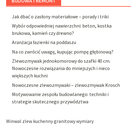
BUDOWA I REMONT
Jak dbać o zasłony materiałowe – porady i triki
Wybór odpowiedniej nawierzchni: beton, kostka
brukowa, kamień czy drewno?
Aranżacja łazienki na poddaszu
Na co zwrócić uwagę, kupując pompę głębinową?
Zlewozmywak jednokomorowy do szafki 40 cm.
Nowoczesne rozwiązania do mniejszych i nieco
większych kuchni
Nowoczesne zlewozmywaki – zlewozmywak Krosch
Motywowanie zespołu budowlanego: techniki i
strategie skutecznego przywództwa
Winwal zlew kuchenny granitowy wymiary