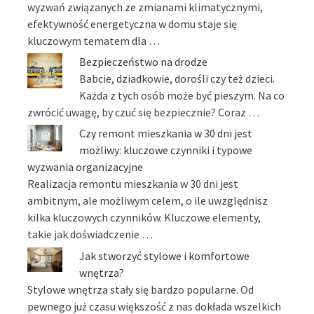
wyzwań związanych ze zmianami klimatycznymi,
efektywność energetyczna w domu staje się
kluczowym tematem dla …
Bezpieczeństwo na drodze
Babcie, dziadkowie, dorośli czy też dzieci.
Każda z tych osób może być pieszym. Na co
zwrócić uwagę, by czuć się bezpiecznie? Coraz …
Czy remont mieszkania w 30 dni jest
możliwy: kluczowe czynniki i typowe
wyzwania organizacyjne
Realizacja remontu mieszkania w 30 dni jest
ambitnym, ale możliwym celem, o ile uwzględnisz
kilka kluczowych czynników. Kluczowe elementy,
takie jak doświadczenie …
Jak stworzyć stylowe i komfortowe
wnętrza?
Stylowe wnętrza stały się bardzo popularne. Od
pewnego już czasu większość z nas dokłada wszelkich