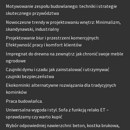
Motywowanie zespołu budowlanego: techniki i strategie
skutecznego przywództwa
Nowoczesne trendy w projektowaniu wnętrz: Minimalizm,
skandynawski, industrialny
Projektowanie biur i przestrzeni komercyjnych:
Efektywność pracy i komfort klientów
Impregnat do drewna na zewnątrz: jak chronić swoje meble
ogrodowe
Czujniki dymu i czadu: jak zainstalować i utrzymywać
czujniki bezpieczeństwa
Ekokominki: alternatywne rozwiązania dla tradycyjnych
kominków
Praca budowlańca.
Uniwersalna wygoda i styl. Sofa z funkcją relaks ET –
sprawdzamy czy warto kupić
Wybór odpowiedniej nawierzchni: beton, kostka brukowa,