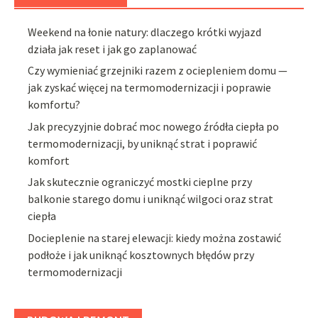
Weekend na łonie natury: dlaczego krótki wyjazd
działa jak reset i jak go zaplanować
Czy wymieniać grzejniki razem z ociepleniem domu —
jak zyskać więcej na termomodernizacji i poprawie
komfortu?
Jak precyzyjnie dobrać moc nowego źródła ciepła po
termomodernizacji, by uniknąć strat i poprawić
komfort
Jak skutecznie ograniczyć mostki cieplne przy
balkonie starego domu i uniknąć wilgoci oraz strat
ciepła
Docieplenie na starej elewacji: kiedy można zostawić
podłoże i jak uniknąć kosztownych błędów przy
termomodernizacji