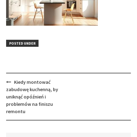
POSTED UNDER
Post
Kiedy montować
navigation
zabudowę kuchenną, by
uniknąć opóźnień i
problemów na finiszu
remontu