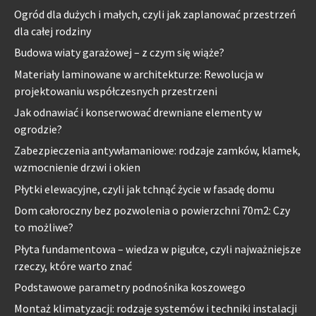
Ogród dla dużych i małych, czyli jak zaplanować przestrzeń
dla całej rodziny
Budowa wiaty garażowej – z czym się wiąże?
Materiały laminowane w architekturze: Rewolucja w
projektowaniu współczesnych przestrzeni
Jak odnawiać i konserwować drewniane elementy w
ogrodzie?
Zabezpieczenia antywłamaniowe: rodzaje zamków, klamek,
wzmocnienie drzwi i okien
Płytki elewacyjne, czyli jak tchnąć życie w fasadę domu
Dom całoroczny bez pozwolenia o powierzchni 70m2: Czy
to możliwe?
Płyta fundamentowa – wiedza w pigułce, czyli najważniejsze
rzeczy, które warto znać
Podstawowe parametry podnośnika koszowego
Montaż klimatyzacji: rodzaje systemów i techniki instalacji