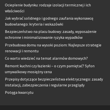
Ocieplenie budynku: rodzaje izolacji termicznej i ich
właściwości
Jak wybrać solidnego i godnego zaufania wykonawcę
budowlanego: kryteria i wskazówki
Bezpieczeństwo na placu budowy: zasady, wyposażenie
ochronne i minimalizowanie ryzyka wypadków
Przebudowa domu na wysoki poziom: Najlepsze strategie
renowacji i remontu
Co warto wiedzieć na temat alarmów domowych?
Remont kuchni czy łazienki – o czym pamiętać? Syfon
umywalkowy mosiężny cena
Przepisy dotyczące bezpieczeństwa elektrycznego: zasady
instalacji, zabezpieczenia i regularne przeglądy
Potęga kwarcytu