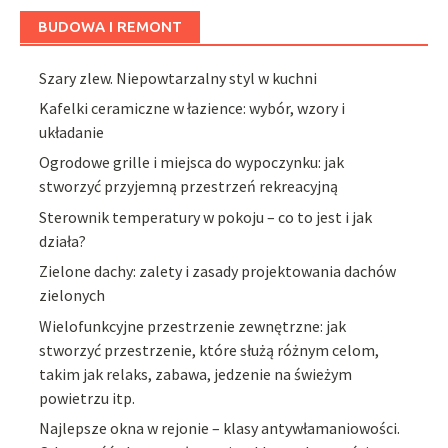
BUDOWA I REMONT
Szary zlew. Niepowtarzalny styl w kuchni
Kafelki ceramiczne w łazience: wybór, wzory i
układanie
Ogrodowe grille i miejsca do wypoczynku: jak
stworzyć przyjemną przestrzeń rekreacyjną
Sterownik temperatury w pokoju – co to jest i jak
działa?
Zielone dachy: zalety i zasady projektowania dachów
zielonych
Wielofunkcyjne przestrzenie zewnętrzne: jak
stworzyć przestrzenie, które służą różnym celom,
takim jak relaks, zabawa, jedzenie na świeżym
powietrzu itp.
Najlepsze okna w rejonie – klasy antywłamaniowości.