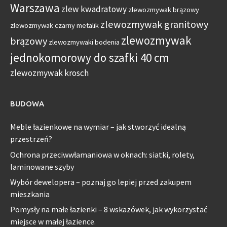
Warszawa
zlew kwadratowy
zlewozmywak brązowy
zlewozmywak granitowy
zlewozmywak czarny metalik
zlewozmywak
brązowy
zlewozmywaki bodenia
jednokomorowy do szafki 40 cm
zlewozmywak krosch
BUDOWA
Meble łazienkowe na wymiar – jak stworzyć idealną
przestrzeń?
Ochrona przeciwwłamaniowa w oknach: siatki, rolety,
laminowane szyby
Wybór dewelopera – poznaj go lepiej przed zakupem
mieszkania
Pomysły na małe łazienki – 8 wskazówek, jak wykorzystać
miejsce w małej łazience.