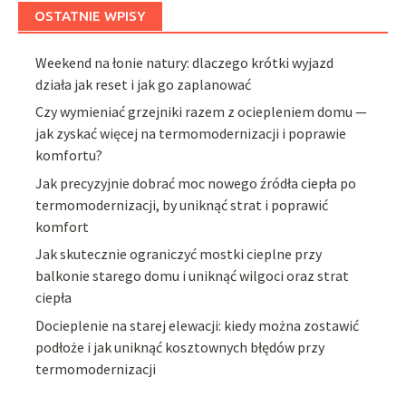
OSTATNIE WPISY
Weekend na łonie natury: dlaczego krótki wyjazd
działa jak reset i jak go zaplanować
Czy wymieniać grzejniki razem z ociepleniem domu —
jak zyskać więcej na termomodernizacji i poprawie
komfortu?
Jak precyzyjnie dobrać moc nowego źródła ciepła po
termomodernizacji, by uniknąć strat i poprawić
komfort
Jak skutecznie ograniczyć mostki cieplne przy
balkonie starego domu i uniknąć wilgoci oraz strat
ciepła
Docieplenie na starej elewacji: kiedy można zostawić
podłoże i jak uniknąć kosztownych błędów przy
termomodernizacji