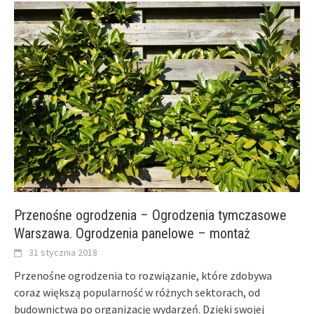
Przenośne ogrodzenia – Ogrodzenia tymczasowe
Warszawa. Ogrodzenia panelowe – montaż
31 stycznia 2018
Przenośne ogrodzenia to rozwiązanie, które zdobywa
coraz większą popularność w różnych sektorach, od
budownictwa po organizację wydarzeń. Dzięki swojej