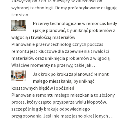
zazwyczaj od 3 do 18 miesięcy, w zależności od
wybranej technologii. Domy prefabrykowane osiągają
ten stan …
Przerwy technologiczne w remoncie: kiedy
i jak je planować, by uniknąć problemów z
wilgocią i trwałością materiałów
Planowanie przerw technologicznych podczas
remontu jest kluczowe dla zapewnienia trwałości
materiałów oraz uniknięcia problemów z wilgocią.
Właściwe momenty na przerwy, takie jak …
Jak krok po kroku zaplanować remont
małego mieszkania, by uniknąć
kosztownych błędów i opóźnień
Planowanie remontu małego mieszkania to złożony
proces, który często przysparza wielu kłopotów,
szczególnie gdy brakuje odpowiedniego
przygotowania. Jeśli nie masz jasno określonych …