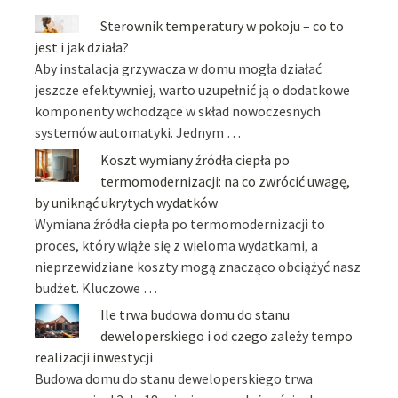
Sterownik temperatury w pokoju – co to
jest i jak działa?
Aby instalacja grzywacza w domu mogła działać
jeszcze efektywniej, warto uzupełnić ją o dodatkowe
komponenty wchodzące w skład nowoczesnych
systemów automatyki. Jednym …
Koszt wymiany źródła ciepła po
termomodernizacji: na co zwrócić uwagę,
by uniknąć ukrytych wydatków
Wymiana źródła ciepła po termomodernizacji to
proces, który wiąże się z wieloma wydatkami, a
nieprzewidziane koszty mogą znacząco obciążyć nasz
budżet. Kluczowe …
Ile trwa budowa domu do stanu
deweloperskiego i od czego zależy tempo
realizacji inwestycji
Budowa domu do stanu deweloperskiego trwa