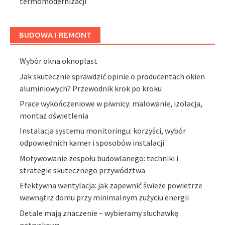
termomodernizacji
BUDOWA I REMONT
Wybór okna oknoplast
Jak skutecznie sprawdzić opinie o producentach okien
aluminiowych? Przewodnik krok po kroku
Prace wykończeniowe w piwnicy: malowanie, izolacja,
montaż oświetlenia
Instalacja systemu monitoringu: korzyści, wybór
odpowiednich kamer i sposobów instalacji
Motywowanie zespołu budowlanego: techniki i
strategie skutecznego przywództwa
Efektywna wentylacja: jak zapewnić świeże powietrze
wewnątrz domu przy minimalnym zużyciu energii
Detale mają znaczenie – wybieramy słuchawkę
natryskową