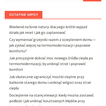
OSTATNIE WPISY
Weekend na łonie natury: dlaczego krótki wyjazd
działa jak reset i jak go zaplanować
Czy wymieniać grzejniki razem z ociepleniem domu —
jak zyskać więcej na termomodernizacji i poprawie
komfortu?
Jak precyzyjnie dobrać moc nowego źródła ciepła po
termomodernizacji, by uniknąć strat i poprawić
komfort
Jak skutecznie ograniczyć mostki cieplne przy
balkonie starego domu i uniknąć wilgoci oraz strat
ciepła
Docieplenie na starej elewacji: kiedy można zostawić
podłoże i jak uniknąć kosztownych błędów przy