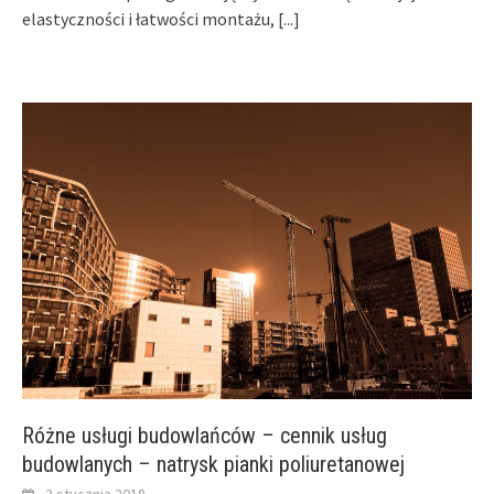
elastyczności i łatwości montażu,
[...]
Różne usługi budowlańców – cennik usług
budowlanych – natrysk pianki poliuretanowej
3 stycznia 2018