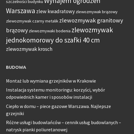
Wynajem ogrodzeń
szczelności budynku
Warszawa
zlew kwadratowy
zlewozmywak brązowy
zlewozmywak granitowy
zlewozmywak czarny metalik
zlewozmywak
brązowy
zlewozmywaki bodenia
jednokomorowy do szafki 40 cm
zlewozmywak krosch
BUDOWA
Montaż lub wymiana grzejników w Krakowie
Instalacja systemu monitoringu: korzyści, wybór
odpowiednich kamer i sposobów instalacji
Ciepło w domu – piece gazowe Warszawa. Najlepsze
grzejniki
Różne usługi budowlańców – cennik usług budowlanych –
natrysk pianki poliuretanowej