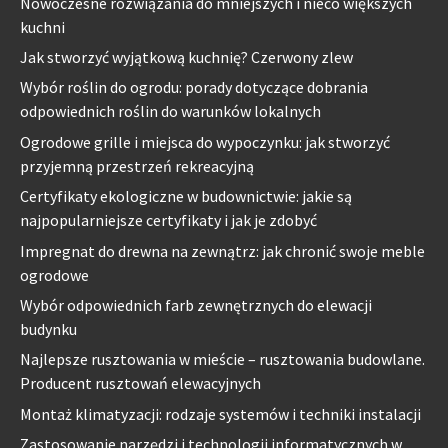
Nowoczesne rozwiązania do mniejszych i nieco większych
kuchni
Jak stworzyć wyjątkową kuchnię? Czerwony zlew
Wybór roślin do ogrodu: porady dotyczące dobrania
odpowiednich roślin do warunków lokalnych
Ogrodowe grille i miejsca do wypoczynku: jak stworzyć
przyjemną przestrzeń rekreacyjną
Certyfikaty ekologiczne w budownictwie: jakie są
najpopularniejsze certyfikaty i jak je zdobyć
Impregnat do drewna na zewnątrz: jak chronić swoje meble
ogrodowe
Wybór odpowiednich farb zewnętrznych do elewacji
budynku
Najlepsze rusztowania w mieście – rusztowania budowlane.
Producent rusztowań elewacyjnych
Montaż klimatyzacji: rodzaje systemów i techniki instalacji
Zastosowanie narzędzi i technologii informatycznych w