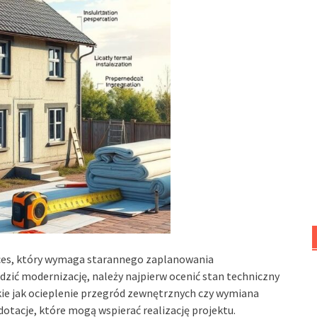
ces, który wymaga starannego zaplanowania
ić modernizację, należy najpierw ocenić stan techniczny
akie jak ocieplenie przegród zewnętrznych czy wymiana
dotacje, które mogą wspierać realizację projektu.