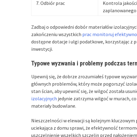
7. Odbiór prac
Kontrola jakośc
zaplanowanego 
Zadbaj o odpowiedni dobór materiałów izolacyjny
zakończeniu wszystkich
prac monitoruj efektywno
dostępne dotacje i ulgi podatkowe, korzystając z
inwestycji.
Typowe wyzwania i problemy podczas ter
Upewnij się, że dobrze zrozumiałeś typowe wyzwa
głównych problemów, który może pogorszyć izolac
stan ścian, aby upewnić się, że wilgoć została usuni
izolacyjnych
jedynie zatrzyma wilgoć w murach, co
materiały budowlane.
Nieszczelności w elewacji są kolejnym kluczowym
uciekająca z domu sprawi, że efektywność termomo
uszczelnienie wszelkich szczelin przed nałożeniem