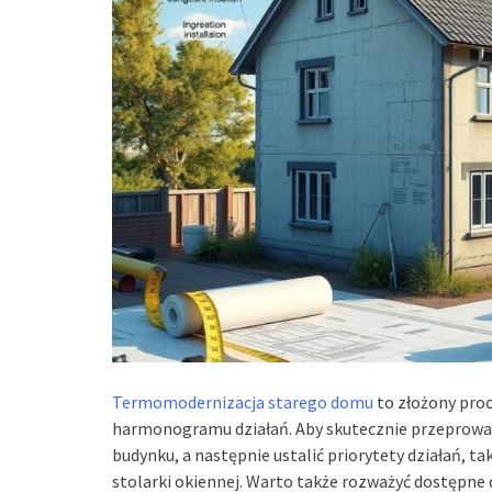
Termomodernizacja starego domu
to złożony pro
harmonogramu działań. Aby skutecznie przeprowadz
budynku, a następnie ustalić priorytety działań, t
stolarki okiennej. Warto także rozważyć dostępne 