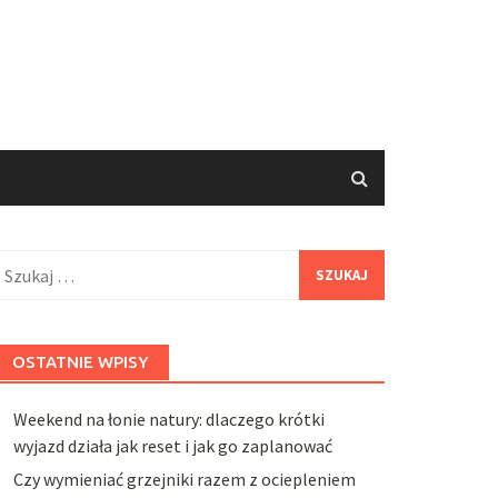
zukaj:
OSTATNIE WPISY
Weekend na łonie natury: dlaczego krótki
wyjazd działa jak reset i jak go zaplanować
Czy wymieniać grzejniki razem z ociepleniem