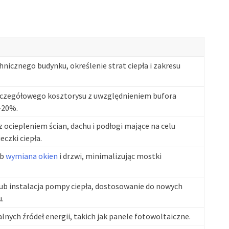
nicznego budynku, określenie strat ciepła i zakresu
zczegółowego kosztorysu z uwzględnieniem bufora
-20%.
 ociepleniem ścian, dachu i podłogi mające na celu
eczki ciepła.
ub
wymiana okien
i drzwi, minimalizując mostki
ub instalacja pompy ciepła, dostosowanie do nowych
.
nych źródeł energii, takich jak panele fotowoltaiczne.