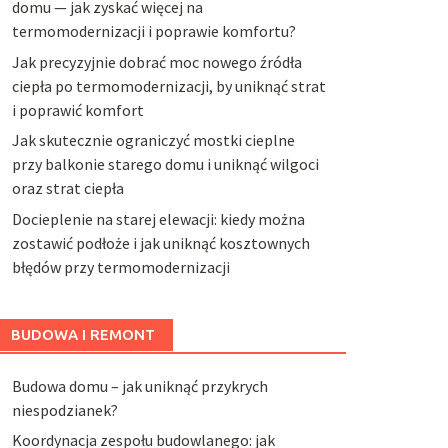
domu — jak zyskać więcej na
termomodernizacji i poprawie komfortu?
Jak precyzyjnie dobrać moc nowego źródła
ciepła po termomodernizacji, by uniknąć strat
i poprawić komfort
Jak skutecznie ograniczyć mostki cieplne
przy balkonie starego domu i uniknąć wilgoci
oraz strat ciepła
Docieplenie na starej elewacji: kiedy można
zostawić podłoże i jak uniknąć kosztownych
błędów przy termomodernizacji
BUDOWA I REMONT
Budowa domu – jak uniknąć przykrych
niespodzianek?
Koordynacja zespołu budowlanego: jak