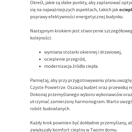
Określ, jakie są słabe punkty, aby zaplanować opty
się na najważniejszych aspektach, takich jak
ociep
poprawy efektywności energetycznej budynku.
Następnym krokiem jest stworzenie szczegółoweg
kolejności:
wymiana stolarki okiennej i drzwiowej,
ocieplenie przegród,
modernizacja źródła ciepła.
Pamiętaj, aby przy przygotowywaniu planu uwzględ
Czyste Powietrze. Oszacuj budżet oraz przewiduj 
Dokonaj przemyślanego wyboru wykonawców oraz z
utrzymać zamierzony harmonogram. Warto uwzgl
robót budowlanych.
Każdy krok powinien być dokładnie przemyślany, a
zwiększały komfort cieplny w Twoim domu.