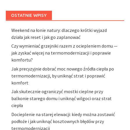
OSTATNIE WPISY
Weekend na łonie natury: dlaczego krótki wyjazd
działa jak reset i jak go zaplanować
Czy wymieniać grzejniki razem z ociepleniem domu —
jak zyskać więcej na termomodernizacji i poprawie
komfortu?
Jak precyzyjnie dobrać moc nowego źródła ciepła po
termomodernizacji, by uniknąć strat i poprawić
komfort
Jak skutecznie ograniczyć mostki cieplne przy
balkonie starego domu i uniknąć wilgoci oraz strat
ciepła
Docieplenie na starej elewacji: kiedy można zostawić
podłoże i jak uniknąć kosztownych błędów przy
termomodernizacji