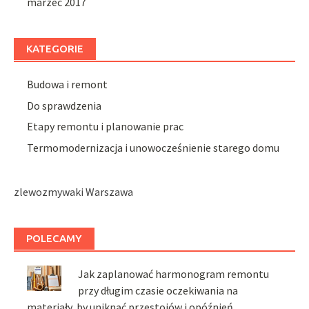
marzec 2017
KATEGORIE
Budowa i remont
Do sprawdzenia
Etapy remontu i planowanie prac
Termomodernizacja i unowocześnienie starego domu
zlewozmywaki Warszawa
POLECAMY
Jak zaplanować harmonogram remontu
przy długim czasie oczekiwania na
materiały, by uniknąć przestojów i opóźnień