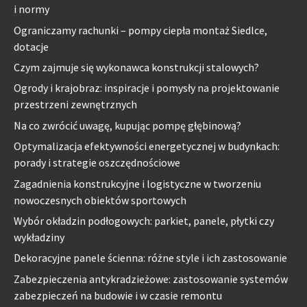
i normy
Ograniczamy rachunki – pompy ciepła montaż Siedlce,
dotacje
Czym zajmuje się wykonawca konstrukcji stalowych?
Ogrody i krajobraz: inspiracje i pomysły na projektowanie
przestrzeni zewnętrznych
Na co zwrócić uwagę, kupując pompę głębinową?
Optymalizacja efektywności energetycznej w budynkach:
porady i strategie oszczędnościowe
Zagadnienia konstrukcyjne i logistyczne w tworzeniu
nowoczesnych obiektów sportowych
Wybór okładzin podłogowych: parkiet, panele, płytki czy
wykładziny
Dekoracyjne panele ścienna: różne style i ich zastosowanie
Zabezpieczenia antykradzieżowe: zastosowanie systemów
zabezpieczeń na budowie i w czasie remontu