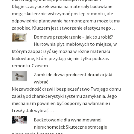
Długie czasy oczekiwania na materiały budowlane
mogą skutecznie wstrzymać postęp remontu, ale
odpowiednie planowanie harmonogramu może temu
zapobiec. Kluczem jest stworzenie elastycznego …
Domowe przepierzenie – jak to zrobić?
Hurtownia płyt meblowych to miejsce, w
którym zaopatrzyć się można w różne materiału
budowlane, które przydają się nie tylko podczas
remontu. Czasem …
Zamki do drzwi producent doradza jaki
wybrać
Niezawodność drzwi i bezpieczeństwo Twojego domu
zależą od charakterystyki systemu zamykania. Jego
mechanizm powinien być odporny na włamanie i
trwały. Jak wybrać …
Budżetowanie dla wynajmowanej
nieruchomości: Skuteczne strategie
planowania finansowego