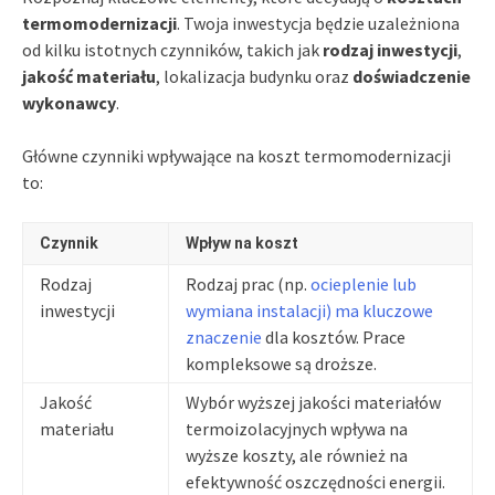
termomodernizacji
. Twoja inwestycja będzie uzależniona
od kilku istotnych czynników, takich jak
rodzaj inwestycji
,
jakość materiału
, lokalizacja budynku oraz
doświadczenie
wykonawcy
.
Główne czynniki wpływające na koszt termomodernizacji
to:
Czynnik
Wpływ na koszt
Rodzaj
Rodzaj prac (np.
ocieplenie lub
inwestycji
wymiana instalacji) ma kluczowe
znaczenie
dla kosztów. Prace
kompleksowe są droższe.
Jakość
Wybór wyższej jakości materiałów
materiału
termoizolacyjnych wpływa na
wyższe koszty, ale również na
efektywność oszczędności energii.