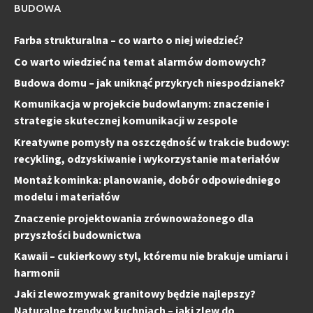
BUDOWA
Farba strukturalna – co warto o niej wiedzieć?
Co warto wiedzieć na temat alarmów domowych?
Budowa domu – jak uniknąć przykrych niespodzianek?
Komunikacja w projekcie budowlanym: znaczenie i
strategie skutecznej komunikacji w zespole
Kreatywne pomysły na oszczędność w trakcie budowy:
recykling, odzyskiwanie i wykorzystanie materiałów
Montaż kominka: planowanie, dobór odpowiedniego
modelu i materiałów
Znaczenie projektowania zrównoważonego dla
przyszłości budownictwa
Kawaii – cukierkowy styl, któremu nie brakuje umiaru i
harmonii
Jaki zlewozmywak granitowy będzie najlepszy?
Naturalne trendy w kuchniach – jaki zlew do