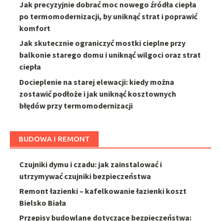
Jak precyzyjnie dobrać moc nowego źródła ciepła
po termomodernizacji, by uniknąć strat i poprawić
komfort
Jak skutecznie ograniczyć mostki cieplne przy
balkonie starego domu i uniknąć wilgoci oraz strat
ciepła
Docieplenie na starej elewacji: kiedy można
zostawić podłoże i jak uniknąć kosztownych
błędów przy termomodernizacji
BUDOWA I REMONT
Czujniki dymu i czadu: jak zainstalować i
utrzymywać czujniki bezpieczeństwa
Remont łazienki – kafelkowanie łazienki koszt
Bielsko Biała
Przepisy budowlane dotyczące bezpieczeństwa: