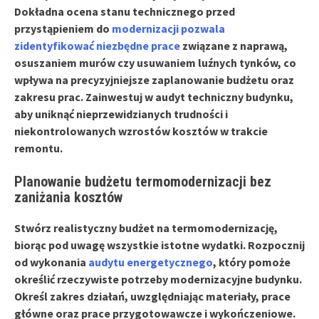
Dokładna ocena stanu technicznego przed
przystąpieniem do
modernizacji pozwala
zidentyfikować niezbędne prace
związane z naprawą,
osuszaniem murów czy usuwaniem luźnych tynków, co
wpływa na precyzyjniejsze zaplanowanie budżetu oraz
zakresu prac. Zainwestuj w audyt techniczny budynku,
aby uniknąć nieprzewidzianych trudności i
niekontrolowanych wzrostów kosztów w trakcie
remontu.
Planowanie budżetu termomodernizacji bez
zaniżania kosztów
Stwórz
realistyczny budżet
na termomodernizację,
biorąc pod uwagę wszystkie istotne wydatki. Rozpocznij
od wykonania
audytu energetycznego
, który pomoże
określić rzeczywiste potrzeby modernizacyjne budynku.
Określ zakres działań, uwzględniając materiały, prace
główne oraz prace przygotowawcze i wykończeniowe.