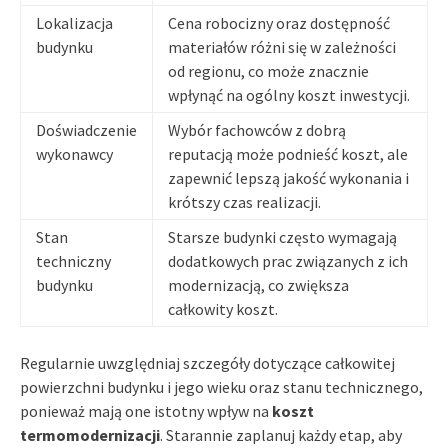
Lokalizacja
Cena robocizny oraz dostępność
budynku
materiałów różni się w zależności
od regionu, co może znacznie
wpłynąć na ogólny koszt inwestycji.
Doświadczenie
Wybór fachowców z dobrą
wykonawcy
reputacją może podnieść koszt, ale
zapewnić lepszą jakość wykonania i
krótszy czas realizacji.
Stan
Starsze budynki często wymagają
techniczny
dodatkowych prac związanych z ich
budynku
modernizacją, co zwiększa
całkowity koszt.
Regularnie uwzględniaj szczegóły dotyczące całkowitej
powierzchni budynku i jego wieku oraz stanu technicznego,
ponieważ mają one istotny wpływ na
koszt
termomodernizacji
. Starannie zaplanuj każdy etap, aby