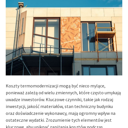
Koszty termomodernizacji mogą być nieco mylące,
ponieważ zależą od wielu zmiennych, które często umykają
uwadze inwestorów. Kluczowe czynniki, takie jak rodzaj
inwestycji, jakość materiałów, stan techniczny budynku
oraz doświadczenie wykonawcy, mają ogromny wpływ na
ostateczne wydatki. Zrozumienie tych elementów jest
kluczowe, aby uniknąć zaniżania kosztów podczas