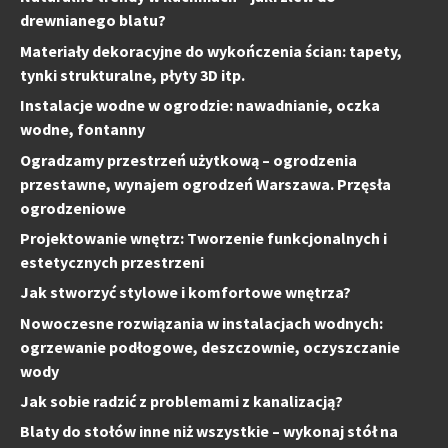
drewnianego blatu?
Materiały dekoracyjne do wykończenia ścian: tapety,
tynki strukturalne, płyty 3D itp.
Instalacje wodne w ogrodzie: nawadnianie, oczka
wodne, fontanny
Ogradzamy przestrzeń użytkową – ogrodzenia
przestawne, wynajem ogrodzeń Warszawa. Przęsła
ogrodzeniowe
Projektowanie wnętrz: Tworzenie funkcjonalnych i
estetycznych przestrzeni
Jak stworzyć stylowe i komfortowe wnętrza?
Nowoczesne rozwiązania w instalacjach wodnych:
ogrzewanie podłogowe, deszczownie, oczyszczanie
wody
Jak sobie radzić z problemami z kanalizacją?
Blaty do stołów inne niż wszystkie – wykonaj stół na