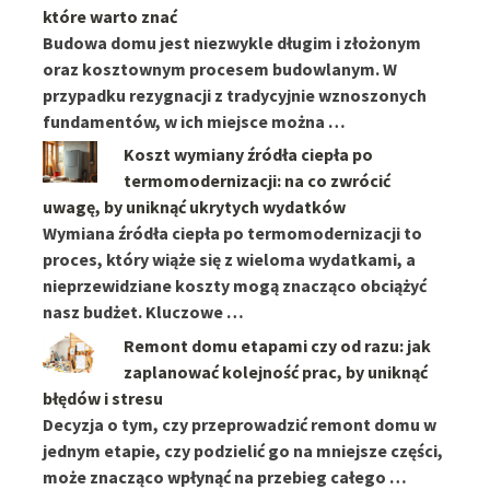
które warto znać
Budowa domu jest niezwykle długim i złożonym
oraz kosztownym procesem budowlanym. W
przypadku rezygnacji z tradycyjnie wznoszonych
fundamentów, w ich miejsce można …
Koszt wymiany źródła ciepła po
termomodernizacji: na co zwrócić
uwagę, by uniknąć ukrytych wydatków
Wymiana źródła ciepła po termomodernizacji to
proces, który wiąże się z wieloma wydatkami, a
nieprzewidziane koszty mogą znacząco obciążyć
nasz budżet. Kluczowe …
Remont domu etapami czy od razu: jak
zaplanować kolejność prac, by uniknąć
błędów i stresu
Decyzja o tym, czy przeprowadzić remont domu w
jednym etapie, czy podzielić go na mniejsze części,
może znacząco wpłynąć na przebieg całego …