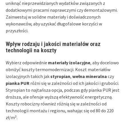
uniknąć nieprzewidzianych wydatków związanych z
dodatkowymi pracami naprawczymi czy demontażowymi.
Zainwestuj w solidne materiały i doświadczonych
wykonawców, aby uzyskać długofalowe korzyści w
przyszłości.
Wpływ rodzaju i jakości materiałów oraz
technologii na koszty
Wybierz odpowiednie
materiały izolacyjne
, aby docelowo
obniżyć koszty termomodernizacji. Koszt materiałów
izolacyjnych takich jak
styropian
,
wełna mineralna
czy
pianka PUR
różni się w zależności od ich jakości i grubości.
Styropian to najtańsza opcja, podczas gdy pianka PUR jest
droższa, ale oferuje wyższą efektywność energetyczną.
Koszty robocizny również różnią się w zależności od
technologii montażu i regionu, wahając się od 80 do 220
zł/m².