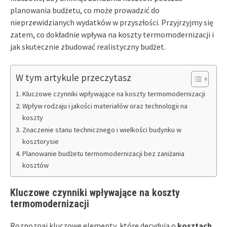
planowania budżetu, co może prowadzić do
nieprzewidzianych wydatków w przyszłości. Przyjrzyjmy się
zatem, co dokładnie wpływa na koszty termomodernizacji i
jak skutecznie zbudować realistyczny budżet.
W tym artykule przeczytasz
Kluczowe czynniki wpływające na koszty termomodernizacji
Wpływ rodzaju i jakości materiałów oraz technologii na
koszty
Znaczenie stanu technicznego i wielkości budynku w
kosztorysie
Planowanie budżetu termomodernizacji bez zaniżania
kosztów
Kluczowe czynniki wpływające na koszty
termomodernizacji
Rozpoznaj kluczowe elementy, które decydują o
kosztach