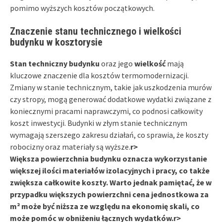
pomimo wyższych kosztów początkowych.
Znaczenie stanu technicznego i wielkości
budynku w kosztorysie
Stan techniczny budynku
oraz jego
wielkość
mają
kluczowe znaczenie dla kosztów termomodernizacji.
Zmiany w stanie technicznym, takie jak uszkodzenia murów
czy stropy, mogą generować dodatkowe wydatki związane z
koniecznymi pracami naprawczymi, co podnosi całkowity
koszt inwestycji. Budynki w złym stanie technicznym
wymagają szerszego zakresu działań, co sprawia, że koszty
robocizny oraz materiały są wyższe.
r>
Większa powierzchnia budynku oznacza wykorzystanie
większej ilości materiałów izolacyjnych i pracy, co także
zwiększa całkowite koszty. Warto jednak pamiętać, że w
przypadku większych powierzchni cena jednostkowa za
m² może być niższa ze względu na ekonomię skali, co
może pomóc w obniżeniu łącznych wydatków.
r>