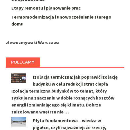
Etapy remontu i planowanie prac
Termomodernizacja i unowocześnienie starego
domu
zlewozmywaki Warszawa
POLECAMY
Izolacja termiczna: jak poprawić izolację
budynku w celu redukcji strat ciepła
Izolacja termiczna budynków to temat, który
zyskuje na znaczeniu w dobie rosnących kosztów
energii i zmieniającego się klimatu. Dobrze
zaizolowane wnętrza nie …
Płyta fundamentowa – wiedza w
pigułce, czyli najważniejsze rzeczy,