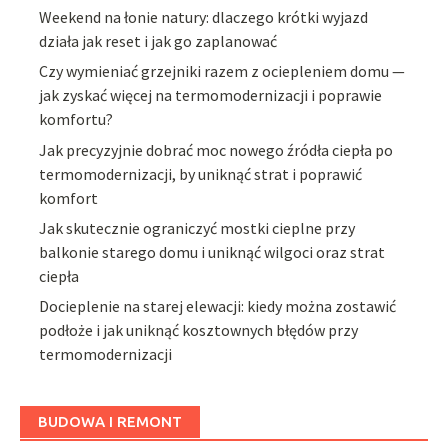
Weekend na łonie natury: dlaczego krótki wyjazd
działa jak reset i jak go zaplanować
Czy wymieniać grzejniki razem z ociepleniem domu —
jak zyskać więcej na termomodernizacji i poprawie
komfortu?
Jak precyzyjnie dobrać moc nowego źródła ciepła po
termomodernizacji, by uniknąć strat i poprawić
komfort
Jak skutecznie ograniczyć mostki cieplne przy
balkonie starego domu i uniknąć wilgoci oraz strat
ciepła
Docieplenie na starej elewacji: kiedy można zostawić
podłoże i jak uniknąć kosztownych błędów przy
termomodernizacji
BUDOWA I REMONT