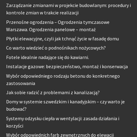
Zarządzanie zmianami w projekcie budowlanym: procedury i
kontrole zmian w trakcie realizacji
Przenośne ogrodzenia – Ogrodzenia tymczasowe
Warszawa. Ogrodzenia panelowe – montaż
Płytki elewacyjne, czyli jak tchnąć życie w fasadę domu
Co warto wiedzieć o podnośnikach nożycowych?
Fotele idealnie nadające się do kawiarni.
Instalacje gazowe: bezpieczeństwo, montaż i konserwacja
Wybór odpowiedniego rodzaju betonu do konkretnego
zastosowania
Jak sobie radzić z problemami z kanalizacją?
Domy w systemie szwedzkim i kanadyjskim – czy warto je
budować?
Systemy odzysku ciepła w wentylacji: zasada działania i
korzyści
Wybór odpowiednich farb zewnętrznych do elewacji