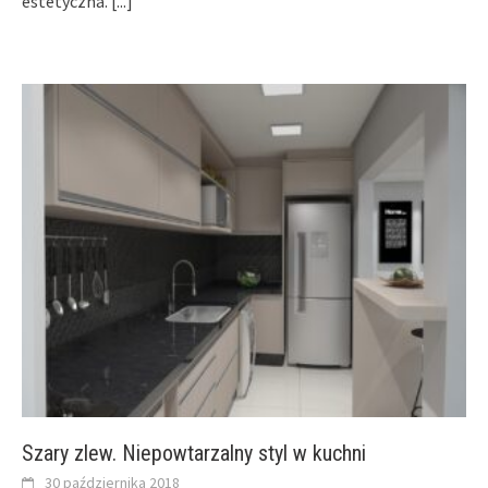
estetyczna.
[...]
Szary zlew. Niepowtarzalny styl w kuchni
30 października 2018