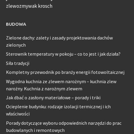
zlewozmywak krosch
BUDOWA
Zielone dachy: zalety i zasady projektowania dachów
zielonych
Sterownik temperatury w pokoju – co to jest i jak działa?
Siła tradycji
Kompletny przewodnik po branży energii fotowoltaicznej
Wygodna kuchnia ze zlewem narożnym – kuchnia zlew
narożny. Kuchnia z narożnym zlewem
Jak dbać o zasłony materiałowe – porady i triki
Ocieplenie budynku: rodzaje izolacji termicznej i ich
właściwości
Porady dotyczące wyboru odpowiednich narzędzi do prac
budowlanych i remontowych