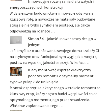
Innowacyjne rozwiązania dla trwałych i
energooszczędnych konstrukcji
W dzisiejszym budownictwie innowacje odgrywają
kluczową rolę, a nowoczesne materiały budowlane
stają się nie tylko symbolem postępu, ale także
odpowiedzią na rosnące …
Simon 54 – jakość i nowoczesny design w
jednym
Jeśli myślisz o aranżowaniu swojego domu i zależy Ci
na stylowym oraz funkcjonalnym wyglądzie wnętrz,
postaw na wysokiej jakości osprzęt. W końcu …
Kiedy montować osprzęt elektryczny
podczas remontu: optymalny moment i
typowe pułapki do uniknięcia
Montaż osprzętu elektrycznego w trakcie remontu to
kluczowy etap, który często budzi wątpliwości co do
optymalnego momentu jego przeprowadzenia.
Właściwe zaplanowanie tego …