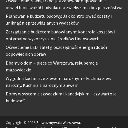
Oświetlenie zewnętrzne: jak zapewnić odpowiednie
oświetlenie wokół budynku dla zwiększenia bezpieczeństwa
Planowanie budżetu budowy: Jak kontrolować koszty i
uniknąć nieprzewidzianych wydatków
Zarządzanie budżetem budowlanym: kontrola kosztów i
optymalne wykorzystanie środków finansowych
Oświetlenie LED: zalety, oszczędność energii i dobór
odpowiednich opraw
Dbamy o dom – piece co Warszawa, rekuperacja
mazowieckie
Wygodna kuchnia ze zlewem narożnym – kuchnia zlew
narożny. Kuchnia z narożnym zlewem
Domy w systemie szwedzkim i kanadyjskim – czy warto je
budować?
Copyright © 2026
Zlewozmywaki Warszawa
.