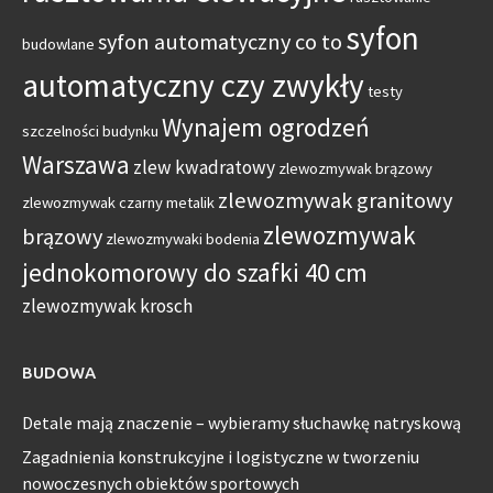
syfon
syfon automatyczny co to
budowlane
automatyczny czy zwykły
testy
Wynajem ogrodzeń
szczelności budynku
Warszawa
zlew kwadratowy
zlewozmywak brązowy
zlewozmywak granitowy
zlewozmywak czarny metalik
zlewozmywak
brązowy
zlewozmywaki bodenia
jednokomorowy do szafki 40 cm
zlewozmywak krosch
BUDOWA
Detale mają znaczenie – wybieramy słuchawkę natryskową
Zagadnienia konstrukcyjne i logistyczne w tworzeniu
nowoczesnych obiektów sportowych