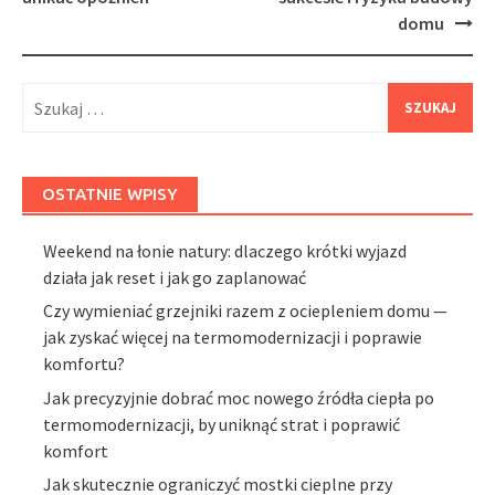
domu
Szukaj:
OSTATNIE WPISY
Weekend na łonie natury: dlaczego krótki wyjazd
działa jak reset i jak go zaplanować
Czy wymieniać grzejniki razem z ociepleniem domu —
jak zyskać więcej na termomodernizacji i poprawie
komfortu?
Jak precyzyjnie dobrać moc nowego źródła ciepła po
termomodernizacji, by uniknąć strat i poprawić
komfort
Jak skutecznie ograniczyć mostki cieplne przy