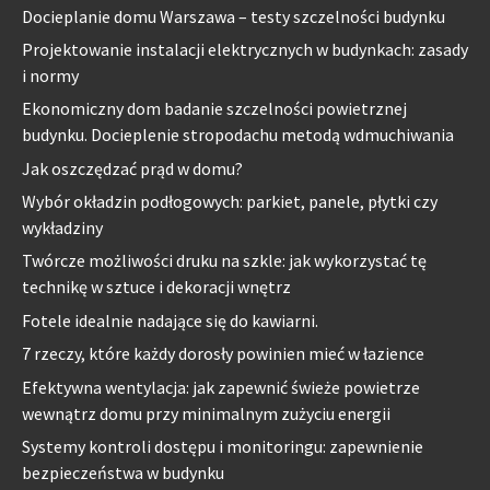
Docieplanie domu Warszawa – testy szczelności budynku
Projektowanie instalacji elektrycznych w budynkach: zasady
i normy
Ekonomiczny dom badanie szczelności powietrznej
budynku. Docieplenie stropodachu metodą wdmuchiwania
Jak oszczędzać prąd w domu?
Wybór okładzin podłogowych: parkiet, panele, płytki czy
wykładziny
Twórcze możliwości druku na szkle: jak wykorzystać tę
technikę w sztuce i dekoracji wnętrz
Fotele idealnie nadające się do kawiarni.
7 rzeczy, które każdy dorosły powinien mieć w łazience
Efektywna wentylacja: jak zapewnić świeże powietrze
wewnątrz domu przy minimalnym zużyciu energii
Systemy kontroli dostępu i monitoringu: zapewnienie
bezpieczeństwa w budynku