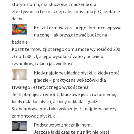
starym domu, ma kluczowe znaczenie dla
efektywności termicznej całej konstrukcji. Ocieplanie
dachu …
Koszt termowizji starego domu: co wpływa
na cenę i jak przygotować budżet na
badanie
Koszt termowizji starego domu może wynosić od 200
zł do 1.500 zł, a jego wysokość zależy od wielu
czynników, takich jak wielkość …
Kiedy najpierw układać płytki, a kiedy robić
gładzie – praktyczne wskazówki dla
trwałego i estetycznego wykończenia
Jeśli planujesz remont, kluczowe jest zrozumienie,
kiedy układać płytki, a kiedy nakładać gładź.
Standardowa praktyka wskazuje, że najpierw należy
zamontować płytki, a …
Podstawowe znaczniki html
Jeszcze jakiś czas temu nikt nie pisał