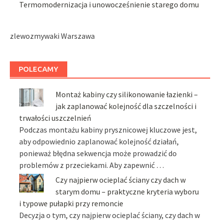
Termomodernizacja i unowocześnienie starego domu
zlewozmywaki Warszawa
POLECAMY
Montaż kabiny czy silikonowanie łazienki –
jak zaplanować kolejność dla szczelności i
trwałości uszczelnień
Podczas montażu kabiny prysznicowej kluczowe jest,
aby odpowiednio zaplanować kolejność działań,
ponieważ błędna sekwencja może prowadzić do
problemów z przeciekami. Aby zapewnić …
Czy najpierw ocieplać ściany czy dach w
starym domu – praktyczne kryteria wyboru
i typowe pułapki przy remoncie
Decyzja o tym, czy najpierw ocieplać ściany, czy dach w