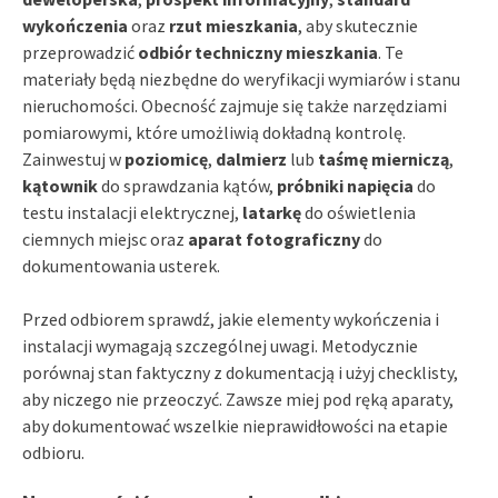
wykończenia
oraz
rzut mieszkania
, aby skutecznie
przeprowadzić
odbiór techniczny mieszkania
. Te
materiały będą niezbędne do weryfikacji wymiarów i stanu
nieruchomości. Obecność zajmuje się także narzędziami
pomiarowymi, które umożliwią dokładną kontrolę.
Zainwestuj w
poziomicę
,
dalmierz
lub
taśmę mierniczą
,
kątownik
do sprawdzania kątów,
próbniki napięcia
do
testu instalacji elektrycznej,
latarkę
do oświetlenia
ciemnych miejsc oraz
aparat fotograficzny
do
dokumentowania usterek.
Przed odbiorem sprawdź, jakie elementy wykończenia i
instalacji wymagają szczególnej uwagi. Metodycznie
porównaj stan faktyczny z dokumentacją i użyj checklisty,
aby niczego nie przeoczyć. Zawsze miej pod ręką aparaty,
aby dokumentować wszelkie nieprawidłowości na etapie
odbioru.