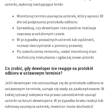
usterki, wykonaj następujące kroki:
Monitoruj termin usunięcia usterek, który wynosi 30
dni od podpisania protokołu odbioru.
Sprawdzaj, czy deweloper rzeczywiście realizuje
naprawy w ustalonym czasie.
W przypadku poważnych usterek lub opóźnień,
rozważ skorzystanie z pomocy prawnej.
Po zakończeniu remontu, nadal monitoruj stan
techniczny mieszkania i zgłaszaj nowe usterki.
Co zrobić, gdy deweloper nie reaguje na protokół
odbioru w ustawowym terminie?
Jeśli deweloper nie ustosunkuje się do protokołu odbioru w
ustawowym terminie, uznaje się wady za zaakceptowane. W
takiej sytuacji nabywca ma prawo samodzielnie usunąć
usterki na koszt dewelopera. W przypadku braku reakcji lub
odmowy usunięcia usterek, inwestor może dochodzić