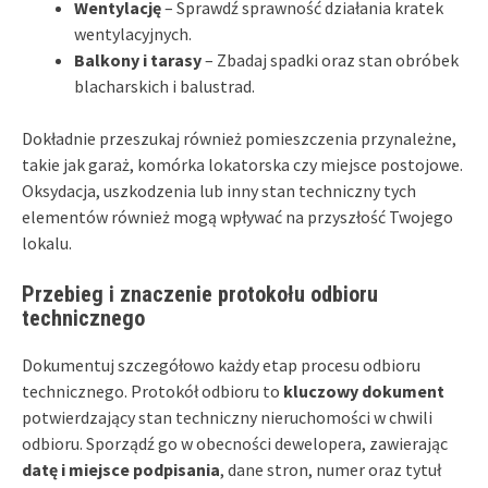
Wentylację
– Sprawdź sprawność działania kratek
wentylacyjnych.
Balkony i tarasy
– Zbadaj spadki oraz stan obróbek
blacharskich i balustrad.
Dokładnie przeszukaj również pomieszczenia przynależne,
takie jak garaż, komórka lokatorska czy miejsce postojowe.
Oksydacja, uszkodzenia lub inny stan techniczny tych
elementów również mogą wpływać na przyszłość Twojego
lokalu.
Przebieg i znaczenie protokołu odbioru
technicznego
Dokumentuj szczegółowo każdy etap procesu odbioru
technicznego. Protokół odbioru to
kluczowy dokument
potwierdzający stan techniczny nieruchomości w chwili
odbioru. Sporządź go w obecności dewelopera, zawierając
datę i miejsce podpisania
, dane stron, numer oraz tytuł