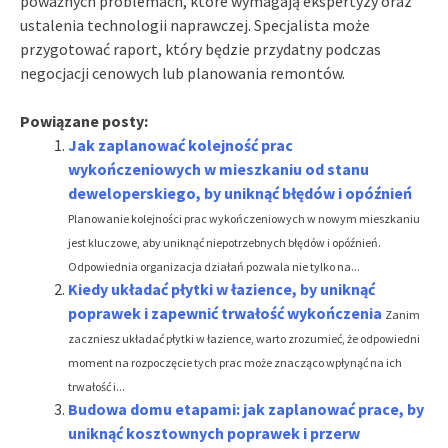
poważnych problemach, które wymagają ekspertyzy oraz
ustalenia technologii naprawczej. Specjalista może
przygotować raport, który będzie przydatny podczas
negocjacji cenowych lub planowania remontów.
Powiązane posty:
Jak zaplanować kolejność prac
wykończeniowych w mieszkaniu od stanu
deweloperskiego, by uniknąć błędów i opóźnień
Planowanie kolejności prac wykończeniowych w nowym mieszkaniu
jest kluczowe, aby uniknąć niepotrzebnych błędów i opóźnień.
Odpowiednia organizacja działań pozwala nie tylko na...
Kiedy układać płytki w łazience, by uniknąć
poprawek i zapewnić trwałość wykończenia
Zanim
zaczniesz układać płytki w łazience, warto zrozumieć, że odpowiedni
moment na rozpoczęcie tych prac może znacząco wpłynąć na ich
trwałość i...
Budowa domu etapami: jak zaplanować prace, by
uniknąć kosztownych poprawek i przerw