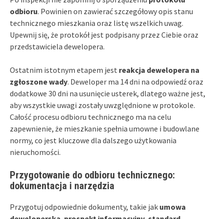
odbioru
. Powinien on zawierać szczegółowy opis stanu
technicznego mieszkania oraz listę wszelkich uwag.
Upewnij się, że protokół jest podpisany przez Ciebie oraz
przedstawiciela dewelopera.
Ostatnim istotnym etapem jest
reakcja dewelopera na
zgłoszone wady
. Deweloper ma 14 dni na odpowiedź oraz
dodatkowe 30 dni na usunięcie usterek, dlatego ważne jest,
aby wszystkie uwagi zostały uwzględnione w protokole.
Całość procesu odbioru technicznego ma na celu
zapewnienie, że mieszkanie spełnia umowne i budowlane
normy, co jest kluczowe dla dalszego użytkowania
nieruchomości.
Przygotowanie do odbioru technicznego:
dokumentacja i narzędzia
Przygotuj odpowiednie dokumenty, takie jak
umowa
deweloperska
,
prospekt informacyjny
,
standard