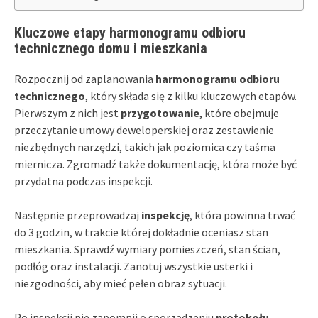
Kluczowe etapy harmonogramu odbioru
technicznego domu i mieszkania
Rozpocznij od zaplanowania
harmonogramu odbioru
technicznego
, który składa się z kilku kluczowych etapów.
Pierwszym z nich jest
przygotowanie
, które obejmuje
przeczytanie umowy deweloperskiej oraz zestawienie
niezbędnych narzędzi, takich jak poziomica czy taśma
miernicza. Zgromadź także dokumentację, która może być
przydatna podczas inspekcji.
Następnie przeprowadzaj
inspekcję
, która powinna trwać
do 3 godzin, w trakcie której dokładnie oceniasz stan
mieszkania. Sprawdź wymiary pomieszczeń, stan ścian,
podłóg oraz instalacji. Zanotuj wszystkie usterki i
niezgodności, aby mieć pełen obraz sytuacji.
Po inspekcji nie zapomnij o sporządzeniu
protokołu