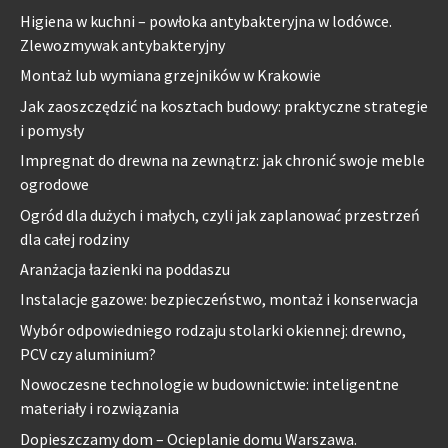
Higiena w kuchni – powłoka antybakteryjna w lodówce.
Zlewozmywak antybakteryjny
Montaż lub wymiana grzejników w Krakowie
Jak zaoszczędzić na kosztach budowy: praktyczne strategie
i pomysły
Impregnat do drewna na zewnątrz: jak chronić swoje meble
ogrodowe
Ogród dla dużych i małych, czyli jak zaplanować przestrzeń
dla całej rodziny
Aranżacja łazienki na poddaszu
Instalacje gazowe: bezpieczeństwo, montaż i konserwacja
Wybór odpowiedniego rodzaju stolarki okiennej: drewno,
PCV czy aluminium?
Nowoczesne technologie w budownictwie: inteligentne
materiały i rozwiązania
Dopieszczamy dom – Ocieplanie domu Warszawa.