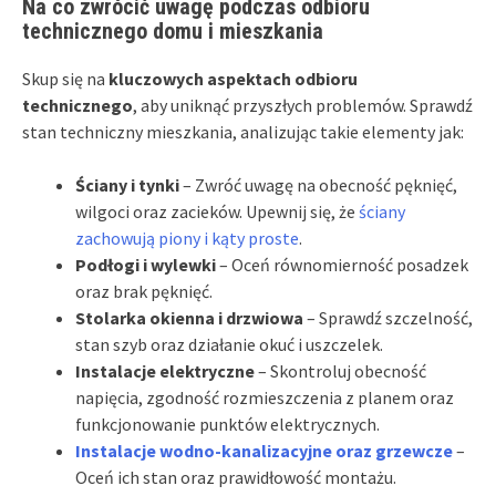
Na co zwrócić uwagę podczas odbioru
technicznego domu i mieszkania
Skup się na
kluczowych aspektach odbioru
technicznego
, aby uniknąć przyszłych problemów. Sprawdź
stan techniczny mieszkania, analizując takie elementy jak:
Ściany i tynki
– Zwróć uwagę na obecność pęknięć,
wilgoci oraz zacieków. Upewnij się, że
ściany
zachowują piony i kąty proste
.
Podłogi i wylewki
– Oceń równomierność posadzek
oraz brak pęknięć.
Stolarka okienna i drzwiowa
– Sprawdź szczelność,
stan szyb oraz działanie okuć i uszczelek.
Instalacje elektryczne
– Skontroluj obecność
napięcia, zgodność rozmieszczenia z planem oraz
funkcjonowanie punktów elektrycznych.
Instalacje wodno-kanalizacyjne oraz grzewcze
–
Oceń ich stan oraz prawidłowość montażu.