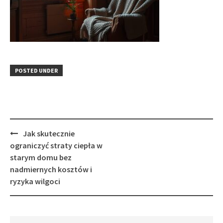
POSTED UNDER
Post
Jak skutecznie
navigation
ograniczyć straty ciepła w
starym domu bez
nadmiernych kosztów i
ryzyka wilgoci