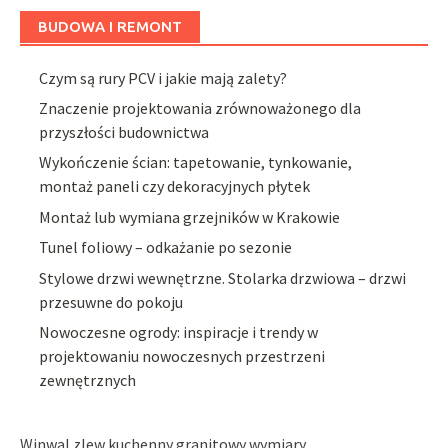
BUDOWA I REMONT
Czym są rury PCV i jakie mają zalety?
Znaczenie projektowania zrównoważonego dla
przyszłości budownictwa
Wykończenie ścian: tapetowanie, tynkowanie,
montaż paneli czy dekoracyjnych płytek
Montaż lub wymiana grzejników w Krakowie
Tunel foliowy – odkażanie po sezonie
Stylowe drzwi wewnętrzne. Stolarka drzwiowa – drzwi
przesuwne do pokoju
Nowoczesne ogrody: inspiracje i trendy w
projektowaniu nowoczesnych przestrzeni
zewnętrznych
Winwal zlew kuchenny granitowy wymiary