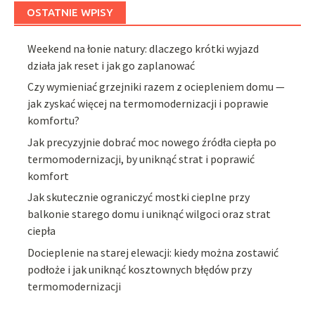
OSTATNIE WPISY
Weekend na łonie natury: dlaczego krótki wyjazd
działa jak reset i jak go zaplanować
Czy wymieniać grzejniki razem z ociepleniem domu —
jak zyskać więcej na termomodernizacji i poprawie
komfortu?
Jak precyzyjnie dobrać moc nowego źródła ciepła po
termomodernizacji, by uniknąć strat i poprawić
komfort
Jak skutecznie ograniczyć mostki cieplne przy
balkonie starego domu i uniknąć wilgoci oraz strat
ciepła
Docieplenie na starej elewacji: kiedy można zostawić
podłoże i jak uniknąć kosztownych błędów przy
termomodernizacji