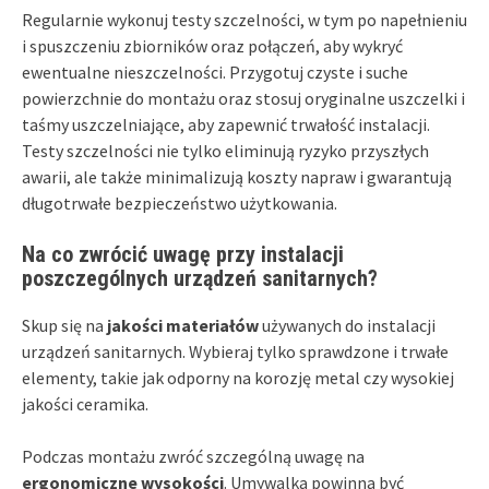
Regularnie wykonuj testy szczelności, w tym po napełnieniu
i spuszczeniu zbiorników oraz połączeń, aby wykryć
ewentualne nieszczelności. Przygotuj czyste i suche
powierzchnie do montażu oraz stosuj oryginalne uszczelki i
taśmy uszczelniające, aby zapewnić trwałość instalacji.
Testy szczelności nie tylko eliminują ryzyko przyszłych
awarii, ale także minimalizują koszty napraw i gwarantują
długotrwałe bezpieczeństwo użytkowania.
Na co zwrócić uwagę przy instalacji
poszczególnych urządzeń sanitarnych?
Skup się na
jakości materiałów
używanych do instalacji
urządzeń sanitarnych. Wybieraj tylko sprawdzone i trwałe
elementy, takie jak odporny na korozję metal czy wysokiej
jakości ceramika.
Podczas montażu zwróć szczególną uwagę na
ergonomiczne wysokości
. Umywalka powinna być