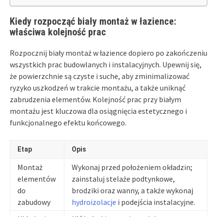
Kiedy rozpocząć biały montaż w łazience:
właściwa kolejność prac
Rozpocznij biały montaż w łazience dopiero po zakończeniu
wszystkich prac budowlanych i instalacyjnych. Upewnij się,
że powierzchnie są czyste i suche, aby zminimalizować
ryzyko uszkodzeń w trakcie montażu, a także uniknąć
zabrudzenia elementów. Kolejność prac przy białym
montażu jest kluczowa dla osiągnięcia estetycznego i
funkcjonalnego efektu końcowego.
Etap
Opis
Montaż
Wykonaj przed położeniem okładzin;
elementów
zainstaluj stelaże podtynkowe,
do
brodziki oraz wanny, a także wykonaj
zabudowy
hydroizolacje
i podejścia instalacyjne.