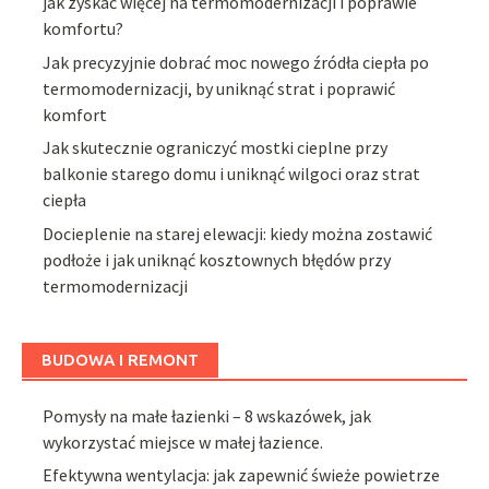
jak zyskać więcej na termomodernizacji i poprawie
komfortu?
Jak precyzyjnie dobrać moc nowego źródła ciepła po
termomodernizacji, by uniknąć strat i poprawić
komfort
Jak skutecznie ograniczyć mostki cieplne przy
balkonie starego domu i uniknąć wilgoci oraz strat
ciepła
Docieplenie na starej elewacji: kiedy można zostawić
podłoże i jak uniknąć kosztownych błędów przy
termomodernizacji
BUDOWA I REMONT
Pomysły na małe łazienki – 8 wskazówek, jak
wykorzystać miejsce w małej łazience.
Efektywna wentylacja: jak zapewnić świeże powietrze