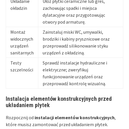
Układanie
Ułóż płytki ceramiczne lub gres,
okładzin
zachowując spadki i miejsca
dylatacyjne oraz przygotowując
otwory pod armaturę.
Montaż
Zainstaluj miski WC, umywalki,
widocznych
brodziki i kabiny prysznicowe oraz
urządzeń
przeprowadź silikonowanie styku
sanitarnych
urządzeń z okładziną.
Testy
Sprawdź instalacje hydrauliczne i
szczelności
elektryczne; zweryfikuj
funkcjonowanie urządzeń oraz
przeprowadź kontrolę wizualną.
Instalacja elementów konstrukcyjnych przed
układaniem płytek
Rozpocznij od
instalacji elementów konstrukcyjnych
,
które musisz zamontować przed układaniem płytek.