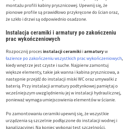
montażu profili kabiny prysznicowej. Upewnij się, że
pionowe profile są prawidłowo przykręcone do ścian oraz,
że szkło i drzwi są odpowiednio osadzone.
Instalacja ceramiki i armatury po zakończeniu
prac wykończeniowych
Rozpocznij proces
instalacji ceramiki
i
armatury
w
łazience po zakończeniu wszystkich prac wykończeniowych
,
kiedy wnętrze jest czyste i suche. Najpierw zamontuj
większe elementy, takie jak wanna i kabina prysznicowa, a
następnie przejdź do instalacji miski WC oraz umywalki z
baterią. Przy instalacji armatury podtynkowej pamiętaj o
wcześniejszym uwzględnieniu jej w instalacji hydraulicznej,
ponieważ wymaga umiejscowienia elementów w ścianie.
Po zamontowaniu ceramiki upewnij się, że wszystkie
urządzenia są szczelnie podłączone do instalacji wodnej i
kanalizacyjnej. Na koniec wykonaj test szczelności,