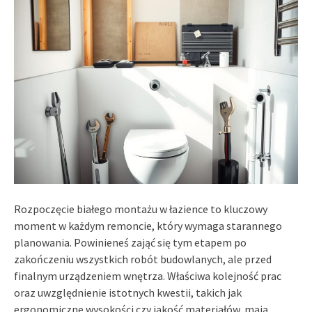
Rozpoczęcie białego montażu w łazience to kluczowy
moment w każdym remoncie, który wymaga starannego
planowania. Powinieneś zająć się tym etapem po
zakończeniu wszystkich robót budowlanych, ale przed
finalnym urządzeniem wnętrza. Właściwa kolejność prac
oraz uwzględnienie istotnych kwestii, takich jak
ergonomiczne wysokości czy jakość materiałów, mają