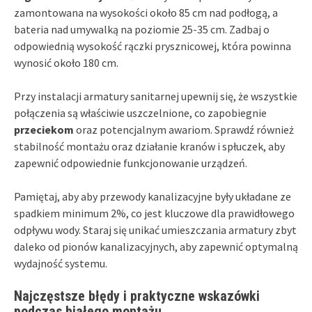
zamontowana na wysokości około 85 cm nad podłogą, a
bateria nad umywalką na poziomie 25-35 cm. Zadbaj o
odpowiednią wysokość rączki prysznicowej, która powinna
wynosić około 180 cm.
Przy instalacji armatury sanitarnej upewnij się, że wszystkie
połączenia są właściwie uszczelnione, co zapobiegnie
przeciekom
oraz potencjalnym awariom. Sprawdź również
stabilność montażu oraz działanie kranów i spłuczek, aby
zapewnić odpowiednie funkcjonowanie urządzeń.
Pamiętaj, aby aby przewody kanalizacyjne były układane ze
spadkiem minimum 2%, co jest kluczowe dla prawidłowego
odpływu wody. Staraj się unikać umieszczania armatury zbyt
daleko od pionów kanalizacyjnych, aby zapewnić optymalną
wydajność systemu.
Najczęstsze błędy i praktyczne wskazówki
podczas białego montażu