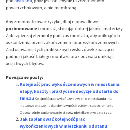
pod
płytkami
, gdyż jest on jedynie uszczelnieniem
powierzchniowym, a nie membraną.
Aby zminimalizować ryzyko, dbaj o prawidłowe
poziomowanie
i montaż, stosując dobrej jakości materiały.
Zabezpieczaj elementy podczas montażu, aby uniknąć ich
uszkodzenia przed zakończeniem prac wykończeniowych.
Zastosowanie tych praktycznych wskazówek znacząco
podnosi jakość białego montażu oraz pozwala uniknąć
uciążliwych błędów.
Powiązane posty:
Kolejność prac wykończeniowych w mieszkaniu:
etapy, koszty i praktyczne decyzje od startu do
finiszu
Kolejność prac wykończeniowych w mieszkaniu ma
kluczowe znaczenie dla efektywności i estetyki całego remontu.
Odpowiednie zaplanowanie etapów nie tylko wpływa na czas...
Jak zaplanować kolejność prac
wykończeniowych w mieszkaniu od stanu