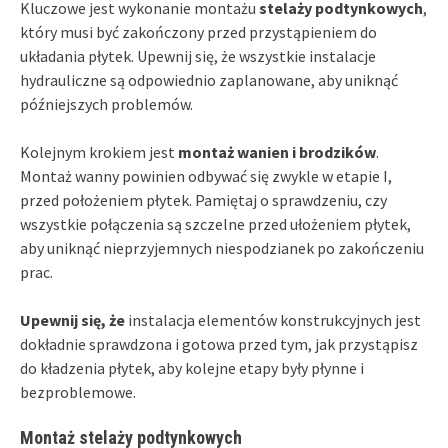
Kluczowe jest wykonanie montażu
stelaży podtynkowych
,
który musi być zakończony przed przystąpieniem do
układania płytek. Upewnij się, że wszystkie instalacje
hydrauliczne są odpowiednio zaplanowane, aby uniknąć
późniejszych problemów.
Kolejnym krokiem jest
montaż wanien i brodzików
.
Montaż wanny powinien odbywać się zwykle w etapie I,
przed położeniem płytek. Pamiętaj o sprawdzeniu, czy
wszystkie połączenia są szczelne przed ułożeniem płytek,
aby uniknąć nieprzyjemnych niespodzianek po zakończeniu
prac.
Upewnij się, że
instalacja elementów konstrukcyjnych jest
dokładnie sprawdzona i gotowa przed tym, jak przystąpisz
do kładzenia płytek, aby kolejne etapy były płynne i
bezproblemowe.
Montaż stelaży podtynkowych