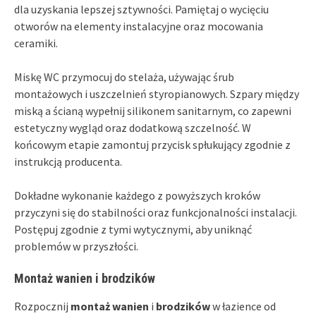
dla uzyskania lepszej sztywności. Pamiętaj o wycięciu
otworów na elementy instalacyjne oraz mocowania
ceramiki.
Miskę WC przymocuj do stelaża, używając śrub
montażowych i uszczelnień styropianowych. Szpary między
miską a ścianą wypełnij silikonem sanitarnym, co zapewni
estetyczny wygląd oraz dodatkową szczelność. W
końcowym etapie zamontuj przycisk spłukujący zgodnie z
instrukcją producenta.
Dokładne wykonanie każdego z powyższych kroków
przyczyni się do stabilności oraz funkcjonalności instalacji.
Postępuj zgodnie z tymi wytycznymi, aby uniknąć
problemów w przyszłości.
Montaż wanien i brodzików
Rozpocznij
montaż wanien
i
brodzików
w łazience od