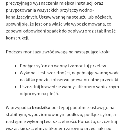
precyzyjnego wyznaczenia miejsca instalacji oraz
przygotowania wszystkich przyłączy wodno-
kanalizacyjnych. Ustaw wannę na stelażu lub nóżkach,
upewnij się, że jest ona właściwie wypoziomowana, co
zapewni odpowiedni spadek do odpływu oraz stabilność
konstrukcji.
Podczas montażu zwróć uwagę na następujące kroki:
Podłącz syfon do wanny i zamontuj przelew.
Wykonaj test szczelności, napełniając wannę wodą
na kilka godzin i obserwując ewentualne przecieki.
Uszczelnij krawędzie wanny silikonem sanitarnym
odpornym na pleśń.
W przypadku
brodzika
postępuj podobnie: ustaw go na
stabilnym, wypoziomowanym podłożu, podłącz syfon, a
następnie wykonaj test szczelności. Ponadto, uszczelnij
wszystkie szczeliny silikonem zarówno przed, jak i po