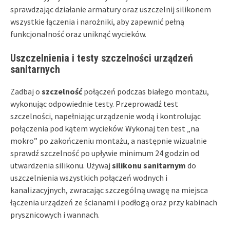
sprawdzając działanie armatury oraz uszczelnij silikonem
wszystkie łączenia i narożniki, aby zapewnić pełną
funkcjonalność oraz uniknąć wycieków.
Uszczelnienia i testy szczelności urządzeń
sanitarnych
Zadbaj o
szczelność
połączeń podczas białego montażu,
wykonując odpowiednie testy. Przeprowadź test
szczelności, napełniając urządzenie wodą i kontrolując
połączenia pod kątem wycieków. Wykonaj ten test „na
mokro” po zakończeniu montażu, a następnie wizualnie
sprawdź szczelność po upływie minimum 24 godzin od
utwardzenia silikonu. Używaj
silikonu sanitarnym
do
uszczelnienia wszystkich połączeń wodnych i
kanalizacyjnych, zwracając szczególną uwagę na miejsca
łączenia urządzeń ze ścianami i podłogą oraz przy kabinach
prysznicowych i wannach.