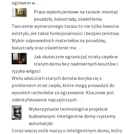
ogniwem w …
Prace wykończeniowe na tarasie: montaż
posadzki, balustrady, oświetlenia
Tworzenie wymarzonego tarasu to nie tylko kwestia
estetyki, ale także funkcjonalności i bezpieczeństwa.
Wybór odpowiednich materiałów na posadzkę,
balustrady oraz oświetlenie ma …
Jak skutecznie ograniczyć straty ciepła w
starym domu bez nadmiernych kosztów i
ryzyka wilgoci
Wielu właścicieli starych domów boryka się z
problemem strat ciepła, które mogą prowadzić do
wysokich rachunków za ogrzewanie. Kluczowe jest
zidentyfikowanie najczęstszych …
Wykorzystanie technologii w projekcie
budowlanym: Inteligentne domy i systemy
automatyki
Coraz więcej osób marzy o inteligentnym domu, który