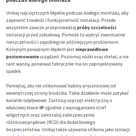
Unikaj najczęstszych błędów podczas białego montażu, aby
zapewnić trwałość i funkcjonalność instalacji. Przede
wszystkim zawsze przeprowadzaj
próby szczelności
instalacji przed zabudową. Pomoże to wykryć ewentualne
nieszczelności i zapobiegnie późniejszym problemom.
Kolejnym poważnym błędem jest
nieprawidłowe
poziomowanie
urządzeń. Poziomuj nóżki oraz stelaż, a nie
rant wanny, ponieważ fabrycznie ma on zaprojektowany
spadek.
Pamiętaj, aby nie silikonować kabiny prysznicowej od
wewnętrznej strony brodzika. Takie działanie może zatykać
kanaliki odpływowe. Zastosuj osprzęt elektryczny o
właściwej klasie
IP
zgodnie z wymaganiami stref
wilgotnych oraz zainstaluj zabezpieczenia
różnicowoprądowe (RCD) dla dodatkowego
bezpieczeństwa. Unikaj także używania silikonu jako izolacji