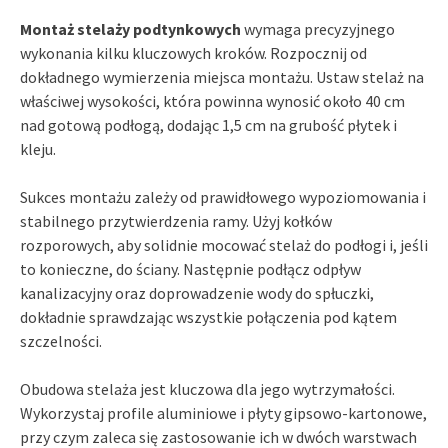
Montaż stelaży podtynkowych
wymaga precyzyjnego
wykonania kilku kluczowych kroków. Rozpocznij od
dokładnego wymierzenia miejsca montażu. Ustaw stelaż na
właściwej wysokości, która powinna wynosić około 40 cm
nad gotową podłogą, dodając 1,5 cm na grubość płytek i
kleju.
Sukces montażu zależy od prawidłowego wypoziomowania i
stabilnego przytwierdzenia ramy. Użyj kołków
rozporowych, aby solidnie mocować stelaż do podłogi i, jeśli
to konieczne, do ściany. Następnie podłącz odpływ
kanalizacyjny oraz doprowadzenie wody do spłuczki,
dokładnie sprawdzając wszystkie połączenia pod kątem
szczelności.
Obudowa stelaża jest kluczowa dla jego wytrzymałości.
Wykorzystaj profile aluminiowe i płyty gipsowo-kartonowe,
przy czym zaleca się zastosowanie ich w dwóch warstwach