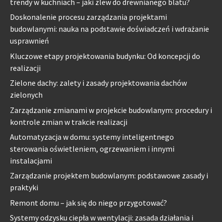
trendy w kuchniach – jaki zlew do drewnianego blatu?
Doskonalenie procesu zarządzania projektami
budowlanymi: nauka na podstawie doświadczeń i wdrażanie
usprawnień
Kluczowe etapy projektowania budynku: Od koncepcji do
realizacji
Zielone dachy: zalety i zasady projektowania dachów
zielonych
Zarządzanie zmianami w projekcie budowlanym: procedury i
kontrole zmian w trakcie realizacji
Automatyzacja w domu: systemy inteligentnego
sterowania oświetleniem, ogrzewaniem i innymi
instalacjami
Zarządzanie projektem budowlanym: podstawowe zasady i
praktyki
Remont domu – jak się do niego przygotować?
Systemy odzysku ciepła w wentylacji: zasada działania i