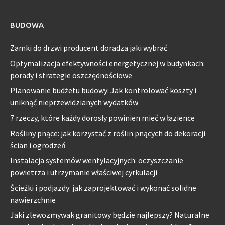
BUDOWA
Zamki do drzwi producent doradza jaki wybrać
Optymalizacja efektywności energetycznej w budynkach:
porady i strategie oszczędnościowe
Planowanie budżetu budowy: Jak kontrolować koszty i
uniknąć nieprzewidzianych wydatków
7 rzeczy, które każdy dorosły powinien mieć w łazience
Rośliny pnące: jak korzystać z roślin pnących do dekoracji
ścian i ogrodzeń
Instalacja systemów wentylacyjnych: oczyszczanie
powietrza i utrzymanie właściwej cyrkulacji
Ścieżki i podjazdy: jak zaprojektować i wykonać solidne
nawierzchnie
Jaki zlewozmywak granitowy będzie najlepszy? Naturalne