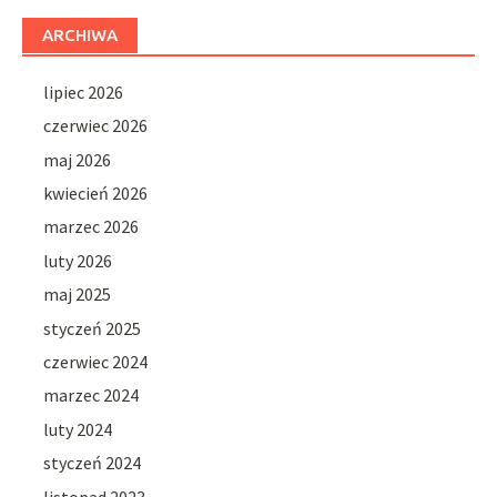
ARCHIWA
lipiec 2026
czerwiec 2026
maj 2026
kwiecień 2026
marzec 2026
luty 2026
maj 2025
styczeń 2025
czerwiec 2024
marzec 2024
luty 2024
styczeń 2024
listopad 2023