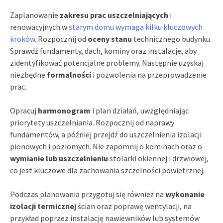
Zaplanowanie
zakresu prac uszczelniających
i
renowacyjnych w
starym domu wymaga kilku kluczowych
kroków
. Rozpocznij od
oceny stanu
technicznego budynku.
Sprawdź fundamenty, dach, kominy oraz instalacje, aby
zidentyfikować potencjalne problemy. Następnie uzyskaj
niezbędne
formalności
i pozwolenia na przeprowadzenie
prac.
Opracuj
harmonogram
i plan działań, uwzględniając
priorytety uszczelniania. Rozpocznij od naprawy
fundamentów, a później przejdź do uszczelnienia izolacji
pionowych i poziomych. Nie zapomnij o kominach oraz o
wymianie lub uszczelnieniu
stolarki okiennej i drzwiowej,
co jest kluczowe dla zachowania szczelności powietrznej.
Podczas planowania przygotuj się również na
wykonanie
izolacji termicznej
ścian oraz poprawę wentylacji, na
przykład poprzez instalację nawiewników lub systemów