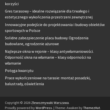
korzyści
Gres tarasowy – idealne rozwiązanie dla trwałego i
estetycznego wykończenia przestrzeni zewnętrznej
Innowacyjne podejście do projektowania i budowy obiektów
sportowych w Polsce
Solidne zabezpieczenie placu budowy. Ogrodzenia
budowlane, ogrodzenie ażurowe
Najlepsze okna w rejonie – klasy antywłamaniowości.
Odporność okna na włamanie – klasy odporności na
włamanie
Potęga kwarcytu
Prace wykończeniowe na tarasie: montaż posadzki,
balustrady, oświetlenia
Copyright © 2026
Zlewozmywaki Warszawa
.
Proudly powered by
WordPress
.
|
Theme: Awaken by
ThemezHut
.