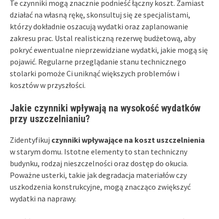
Te czynniki mogą znacznie podnieść łączny koszt. Zamiast
działać na własną rękę, skonsultuj się ze specjalistami,
którzy dokładnie oszacują wydatki oraz zaplanowanie
zakresu prac. Ustal realisticzną rezerwę budżetową, aby
pokryć ewentualne nieprzewidziane wydatki, jakie mogą się
pojawić. Regularne przeglądanie stanu technicznego
stolarki pomoże Ci uniknąć większych problemów i
kosztów w przyszłości.
Jakie czynniki wpływają na wysokość wydatków
przy uszczelnianiu?
Zidentyfikuj
czynniki wpływające na koszt uszczelnienia
w starym domu. Istotne elementy to stan techniczny
budynku, rodzaj nieszczelności oraz dostęp do okucia.
Poważne usterki, takie jak degradacja materiałów czy
uszkodzenia konstrukcyjne, mogą znacząco zwiększyć
wydatki na naprawy.