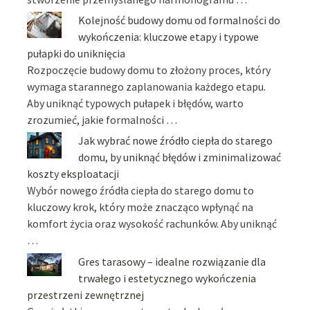
Kolejność budowy domu od formalności do
wykończenia: kluczowe etapy i typowe
pułapki do uniknięcia
Rozpoczęcie budowy domu to złożony proces, który
wymaga starannego zaplanowania każdego etapu.
Aby uniknąć typowych pułapek i błędów, warto
zrozumieć, jakie formalności …
Jak wybrać nowe źródło ciepła do starego
domu, by uniknąć błędów i zminimalizować
koszty eksploatacji
Wybór nowego źródła ciepła do starego domu to
kluczowy krok, który może znacząco wpłynąć na
komfort życia oraz wysokość rachunków. Aby uniknąć
…
Gres tarasowy – idealne rozwiązanie dla
trwałego i estetycznego wykończenia
przestrzeni zewnętrznej