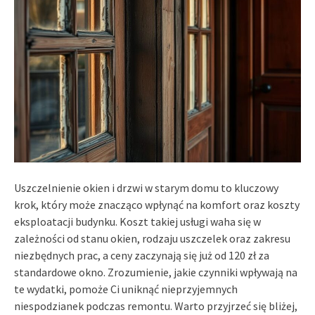
Uszczelnienie okien i drzwi w starym domu to kluczowy
krok, który może znacząco wpłynąć na komfort oraz koszty
eksploatacji budynku. Koszt takiej usługi waha się w
zależności od stanu okien, rodzaju uszczelek oraz zakresu
niezbędnych prac, a ceny zaczynają się już od 120 zł za
standardowe okno. Zrozumienie, jakie czynniki wpływają na
te wydatki, pomoże Ci uniknąć nieprzyjemnych
niespodzianek podczas remontu. Warto przyjrzeć się bliżej,