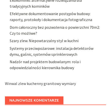
Ekokominki: alternatywne rozwiązania dla
tradycyjnych kominków
Efektywne dokumentowanie postępów budowy:
raporty, protokoły i dokumentacja fotograficzna
Dom całoroczny bez pozwolenia o powierzchni 70m2:
Czy to możliwe?
Szary zlew. Niepowtarzalny styl w kuchni
Systemy przeciwpożarowe: instalacja detektorów
dymu, gaśnic, systemów sprinklerowych
Nadzór nad projektem budowlanym: rola i
odpowiedzialności kierownika budowy
Winwal zlew kuchenny granitowy wymiary
NAJNOWSZE KOMENTARZE