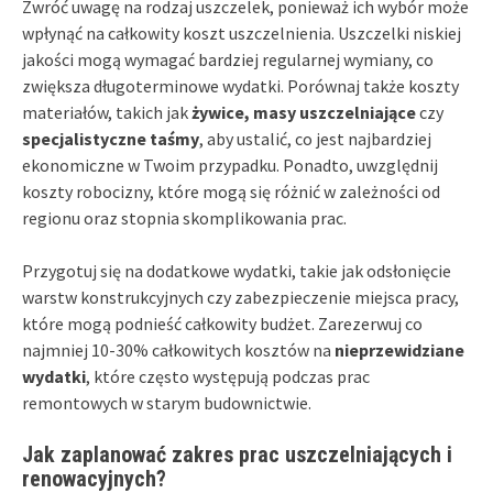
Zwróć uwagę na rodzaj uszczelek, ponieważ ich wybór może
wpłynąć na całkowity koszt uszczelnienia. Uszczelki niskiej
jakości mogą wymagać bardziej regularnej wymiany, co
zwiększa długoterminowe wydatki. Porównaj także koszty
materiałów, takich jak
żywice, masy uszczelniające
czy
specjalistyczne taśmy
, aby ustalić, co jest najbardziej
ekonomiczne w Twoim przypadku. Ponadto, uwzględnij
koszty robocizny, które mogą się różnić w zależności od
regionu oraz stopnia skomplikowania prac.
Przygotuj się na dodatkowe wydatki, takie jak odsłonięcie
warstw konstrukcyjnych czy zabezpieczenie miejsca pracy,
które mogą podnieść całkowity budżet. Zarezerwuj co
najmniej 10-30% całkowitych kosztów na
nieprzewidziane
wydatki
, które często występują podczas prac
remontowych w starym budownictwie.
Jak zaplanować zakres prac uszczelniających i
renowacyjnych?