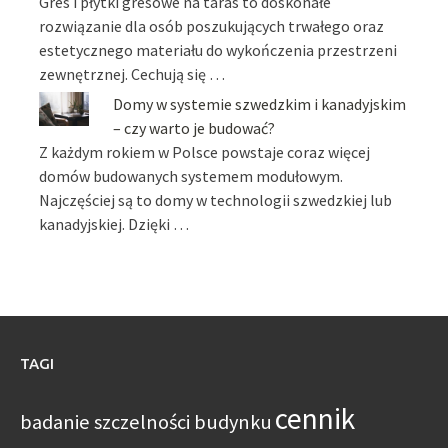
Gres i płytki gresowe na taras to doskonałe
rozwiązanie dla osób poszukujących trwałego oraz
estetycznego materiału do wykończenia przestrzeni
zewnętrznej. Cechują się …
Domy w systemie szwedzkim i kanadyjskim
– czy warto je budować?
Z każdym rokiem w Polsce powstaje coraz więcej
domów budowanych systemem modułowym.
Najczęściej są to domy w technologii szwedzkiej lub
kanadyjskiej. Dzięki …
TAGI
cennik
badanie szczelności budynku