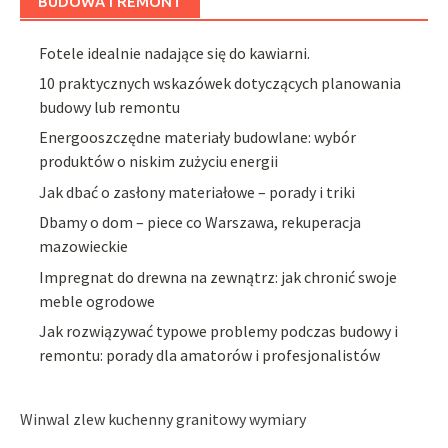
BUDOWA I REMONT
Fotele idealnie nadające się do kawiarni.
10 praktycznych wskazówek dotyczących planowania
budowy lub remontu
Energooszczędne materiały budowlane: wybór
produktów o niskim zużyciu energii
Jak dbać o zasłony materiałowe – porady i triki
Dbamy o dom – piece co Warszawa, rekuperacja
mazowieckie
Impregnat do drewna na zewnątrz: jak chronić swoje
meble ogrodowe
Jak rozwiązywać typowe problemy podczas budowy i
remontu: porady dla amatorów i profesjonalistów
Winwal zlew kuchenny granitowy wymiary