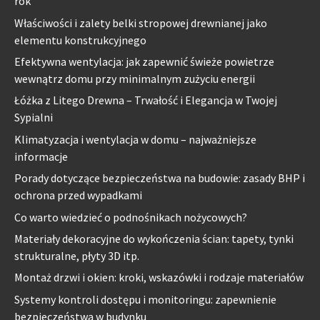
rok
Właściwości i zalety belki stropowej drewnianej jako
elementu konstrukcyjnego
Efektywna wentylacja: jak zapewnić świeże powietrze
wewnątrz domu przy minimalnym zużyciu energii
Łóżka z Litego Drewna – Trwałość i Elegancja w Twojej
Sypialni
Klimatyzacja i wentylacja w domu – najważniejsze
informacje
Porady dotyczące bezpieczeństwa na budowie: zasady BHP i
ochrona przed wypadkami
Co warto wiedzieć o podnośnikach nożycowych?
Materiały dekoracyjne do wykończenia ścian: tapety, tynki
strukturalne, płyty 3D itp.
Montaż drzwi i okien: kroki, wskazówki i rodzaje materiałów
Systemy kontroli dostępu i monitoringu: zapewnienie
bezpieczeństwa w budynku