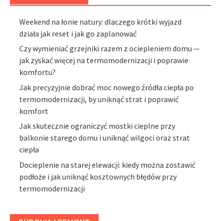
Weekend na łonie natury: dlaczego krótki wyjazd
działa jak reset i jak go zaplanować
Czy wymieniać grzejniki razem z ociepleniem domu —
jak zyskać więcej na termomodernizacji i poprawie
komfortu?
Jak precyzyjnie dobrać moc nowego źródła ciepła po
termomodernizacji, by uniknąć strat i poprawić
komfort
Jak skutecznie ograniczyć mostki cieplne przy
balkonie starego domu i uniknąć wilgoci oraz strat
ciepła
Docieplenie na starej elewacji: kiedy można zostawić
podłoże i jak uniknąć kosztownych błędów przy
termomodernizacji