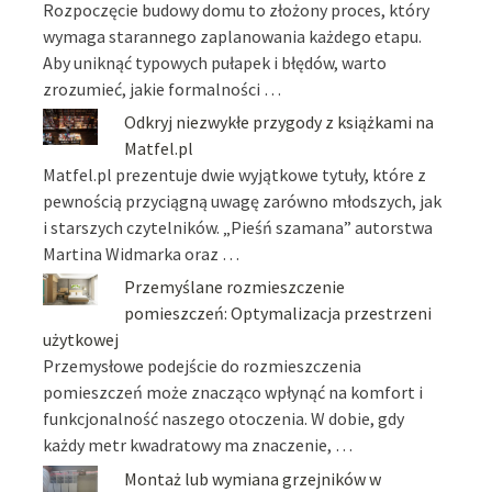
Rozpoczęcie budowy domu to złożony proces, który
wymaga starannego zaplanowania każdego etapu.
Aby uniknąć typowych pułapek i błędów, warto
zrozumieć, jakie formalności …
Odkryj niezwykłe przygody z książkami na
Matfel.pl
Matfel.pl prezentuje dwie wyjątkowe tytuły, które z
pewnością przyciągną uwagę zarówno młodszych, jak
i starszych czytelników. „Pieśń szamana” autorstwa
Martina Widmarka oraz …
Przemyślane rozmieszczenie
pomieszczeń: Optymalizacja przestrzeni
użytkowej
Przemysłowe podejście do rozmieszczenia
pomieszczeń może znacząco wpłynąć na komfort i
funkcjonalność naszego otoczenia. W dobie, gdy
każdy metr kwadratowy ma znaczenie, …
Montaż lub wymiana grzejników w