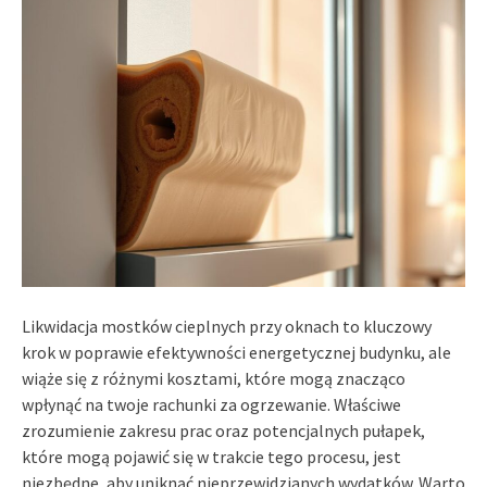
Likwidacja mostków cieplnych przy oknach to kluczowy
krok w poprawie efektywności energetycznej budynku, ale
wiąże się z różnymi kosztami, które mogą znacząco
wpłynąć na twoje rachunki za ogrzewanie. Właściwe
zrozumienie zakresu prac oraz potencjalnych pułapek,
które mogą pojawić się w trakcie tego procesu, jest
niezbędne, aby uniknąć nieprzewidzianych wydatków. Warto