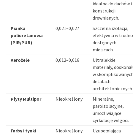
idealna do dachów i
konstrukcji
drewnianych.
Pianka
0,021–0,027
Szczelna izolacja,
poliuretanowa
efektywna w trudno
(PIR/PUR)
dostępnych
miejscach.
Aerożele
0,012–0,016
Ultralekkie
materiały, doskonał
w skomplikowanyc
detalach
architektonicznych.
Płyty Multipor
Nieokreślony
Mineralne,
paroizolacyjne,
umożliwiające
cyrkulację wilgoci.
Farby i tynki
Nieokreślony
Uzupełniająca