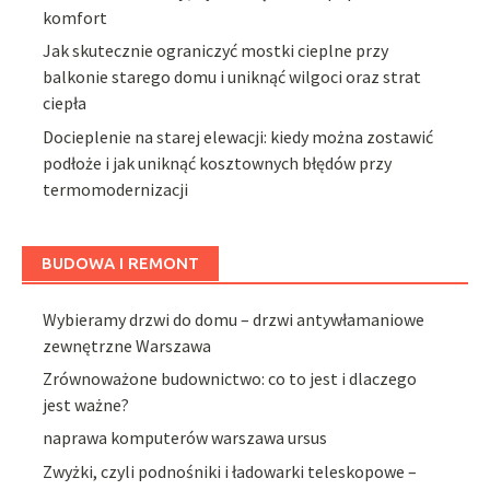
komfort
Jak skutecznie ograniczyć mostki cieplne przy
balkonie starego domu i uniknąć wilgoci oraz strat
ciepła
Docieplenie na starej elewacji: kiedy można zostawić
podłoże i jak uniknąć kosztownych błędów przy
termomodernizacji
BUDOWA I REMONT
Wybieramy drzwi do domu – drzwi antywłamaniowe
zewnętrzne Warszawa
Zrównoważone budownictwo: co to jest i dlaczego
jest ważne?
naprawa komputerów warszawa ursus
Zwyżki, czyli podnośniki i ładowarki teleskopowe –