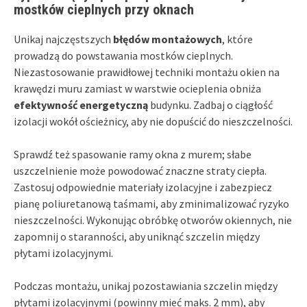
mostków cieplnych przy oknach
Unikaj najczęstszych
błędów montażowych
, które
prowadzą do powstawania mostków cieplnych.
Niezastosowanie prawidłowej techniki montażu okien na
krawędzi muru zamiast w warstwie ocieplenia obniża
efektywność energetyczną
budynku. Zadbaj o ciągłość
izolacji wokół ościeżnicy, aby nie dopuścić do nieszczelności.
Sprawdź też spasowanie ramy okna z murem; słabe
uszczelnienie może powodować znaczne straty ciepła.
Zastosuj odpowiednie materiały izolacyjne i zabezpiecz
pianę poliuretanową taśmami, aby zminimalizować ryzyko
nieszczelności. Wykonując obróbkę otworów okiennych, nie
zapomnij o staranności, aby uniknąć szczelin między
płytami izolacyjnymi.
Podczas montażu, unikaj pozostawiania szczelin między
płytami izolacyjnymi (powinny mieć maks. 2 mm), aby