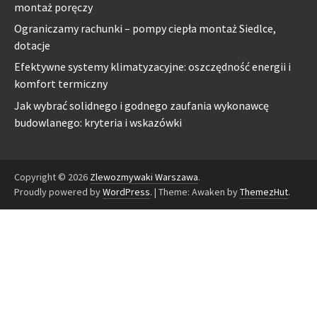
montaż poręczy
Ograniczamy rachunki – pompy ciepła montaż Siedlce,
dotacje
Efektywne systemy klimatyzacyjne: oszczędność energii i
komfort termiczny
Jak wybrać solidnego i godnego zaufania wykonawcę
budowlanego: kryteria i wskazówki
Copyright © 2026
Zlewozmywaki Warszawa
.
Proudly powered by
WordPress
.
|
Theme: Awaken by
ThemezHut
.