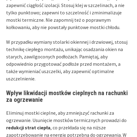
zapewnić ciągłość izolacji. Stosuj klej w szczelinach, a nie
tylko punktowo; zapewni to szczelność i zminimalizuje
mostki termiczne. Nie zapomnij też o poprawnym
kołkowaniu, aby nie powstały punktowe mostki chłodu.
W przypadku wymiany stolarki okiennej i drzwiowej, stosuj
technikę ciepłego montażu, unikając osadzania okien na
starych, zawilgoconych podłożach. Pamiętaj, aby
odpowiednio przygotować podłoże przed montażem, a
także wymieniać uszczelki, aby zapewnić optimalne
uszczelnienie.
Wpływ likwidacji mostków cieplnych na rachunki
za ogrzewanie
Eliminuj mostki cieplne, aby zmniejszyć rachunki za
ogrzewanie. Usunięcie mostków termicznych prowadzi do
redukcji strat ciepła
, co przekłada się na niższe
zapotrzebowanie na energię potrzebną do ogrzewania. W