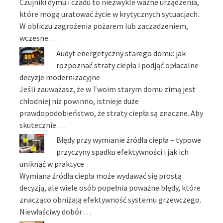
Czujniki dymu i czadu to niezwykle ważne urządzenia,
które mogą uratować życie w krytycznych sytuacjach.
W obliczu zagrożenia pożarem lub zaczadzeniem,
wczesne …
Audyt energetyczny starego domu: jak
rozpoznać straty ciepła i podjąć opłacalne
decyzje modernizacyjne
Jeśli zauważasz, że w Twoim starym domu zimą jest
chłodniej niż powinno, istnieje duże
prawdopodobieństwo, że straty ciepła są znaczne. Aby
skutecznie …
Błędy przy wymianie źródła ciepła – typowe
przyczyny spadku efektywności i jak ich
uniknąć w praktyce
Wymiana źródła ciepła może wydawać się prostą
decyzją, ale wiele osób popełnia poważne błędy, które
znacząco obniżają efektywność systemu grzewczego.
Niewłaściwy dobór …