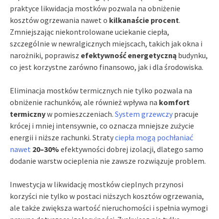
praktyce likwidacja mostków pozwala na obniżenie
kosztów ogrzewania nawet o
kilkanaście procent
.
Zmniejszając niekontrolowane uciekanie ciepła,
szczególnie w newralgicznych miejscach, takich jak okna i
narożniki, poprawisz
efektywność energetyczną
budynku,
co jest korzystne zarówno finansowo, jak i dla środowiska.
Eliminacja mostków termicznych nie tylko pozwala na
obniżenie rachunków, ale również wpływa na
komfort
termiczny
w pomieszczeniach.
System grzewczy
pracuje
krócej i mniej intensywnie, co oznacza mniejsze zużycie
energii i niższe rachunki. Straty
ciepła mogą pochłaniać
nawet
20–30%
efektywności dobrej izolacji, dlatego samo
dodanie warstw ocieplenia nie zawsze rozwiązuje problem.
Inwestycja w likwidację mostków cieplnych przynosi
korzyści nie tylko w postaci niższych kosztów ogrzewania,
ale także zwiększa wartość nieruchomości i spełnia wymogi