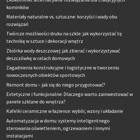
kominków
Materiały naturalne vs. sztuczne: korzyści i wady obu
rozwiązań
Twórcze możliwości druku na szkle: jak wykorzystać tę
technikę w sztuce i dekoracji wnętrz
Zbiórka wody deszczowej: jak zbierać i wykorzystywać
deszczówkę w celach domowych
Zagadnienia konstrukcyjne i logistyczne w tworzeniu
nowoczesnych obiektów sportowych
Remont domu – jak się do niego przygotować?
Estetyczne i funkcjonalne: Dlaczego warto zainwestować w
panele szklane do wnętrza?
Kafelki ceramiczne w łazience: wybór, wzory i układanie
Automatyzacja w domu: systemy inteligentnego
sterowania oświetleniem, ogrzewaniem i innymi
instalacjami